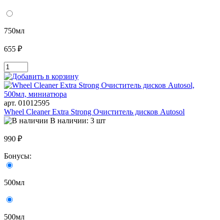
750мл
655 ₽
арт. 01012595
Wheel Cleaner Extra Strong Очиститель дисков Autosol
В наличии: 3 шт
990 ₽
Бонусы:
500мл
500мл