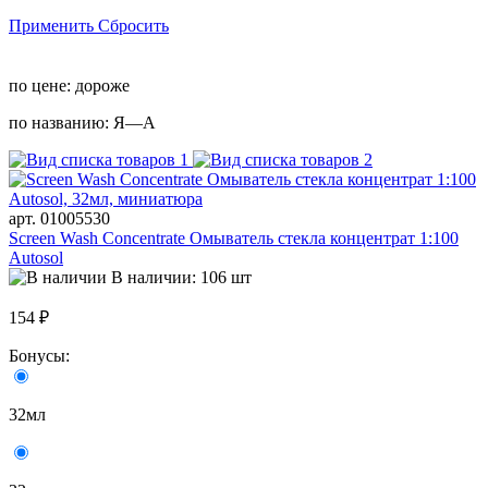
Применить
Сбросить
по цене:
дороже
по названию:
Я—А
арт. 01005530
Screen Wash Concentrate Омыватель стекла концентрат 1:100
Autosol
В наличии: 106 шт
154 ₽
Бонусы:
32мл