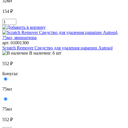
32мл
154 ₽
арт. 01001300
Scratch Remover Средство для удаления царапин Autosol
В наличии: 6 шт
552 ₽
Бонусы:
75мл
75мл
552 ₽