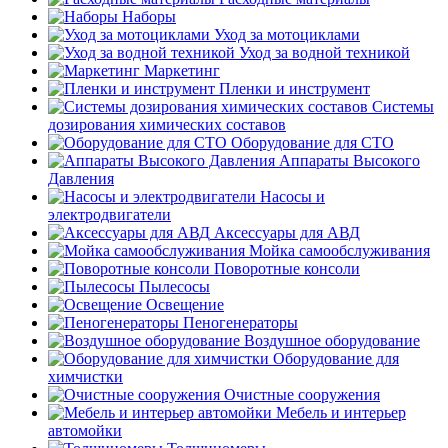
Наборы
Уход за мотоциклами
Уход за водной техникой
Маркетинг
Пленки и инструмент
Системы
дозирования химических составов
Оборудование для СТО
Аппараты Высокого
Давления
Насосы и
электродвигатели
Аксессуары для АВД
Мойка самообслуживания
Поворотные консоли
Пылесосы
Освещение
Пеногенераторы
Воздушное оборудование
Оборудование для
химчистки
Очистные сооружения
Мебель и интерьер
автомойки