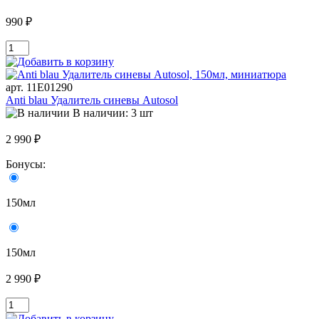
990 ₽
арт. 11Е01290
Anti blau Удалитель синевы Autosol
В наличии: 3 шт
2 990 ₽
Бонусы:
150мл
150мл
2 990 ₽