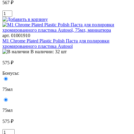
567 ₽
арт. 01001910
M1 Chrome Plated Plastic Polish Паста для полировки
хромированного пластика Autosol
В наличии: 32 шт
575 ₽
Бонусы:
75мл
75мл
575 ₽