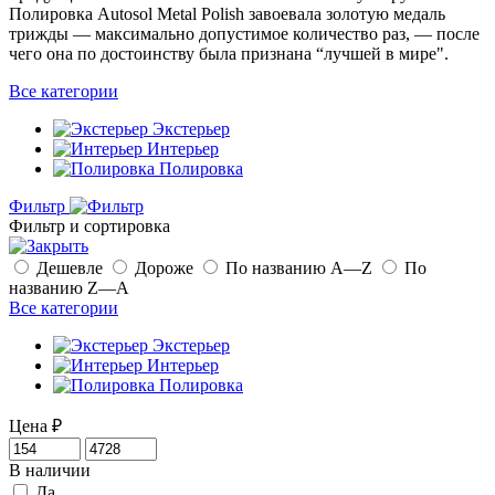
Полировка Autosol Metal Polish завоевала золотую медаль
трижды — максимально допустимое количество раз, — после
чего она по достоинству была признана “лучшей в мире".
Все категории
Экстерьер
Интерьер
Полировка
Фильтр
Фильтр и сортировка
Дешевле
Дороже
По названию A—Z
По
названию Z—A
Все категории
Экстерьер
Интерьер
Полировка
Цена
₽
В наличии
Да