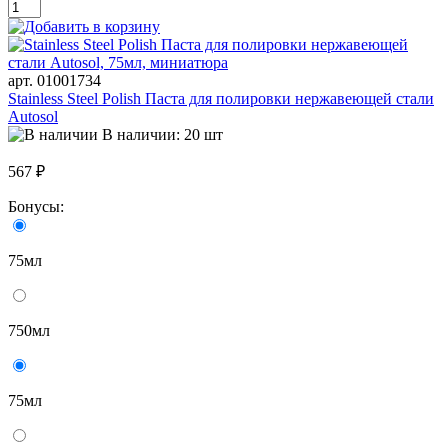
арт. 01001734
Stainless Steel Polish Паста для полировки нержавеющей стали
Autosol
В наличии: 20 шт
567 ₽
Бонусы:
75мл
750мл
75мл