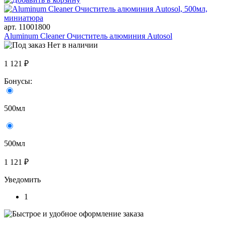
арт. 11001800
Aluminum Cleaner Очиститель алюминия Autosol
Нет в наличии
1 121 ₽
Бонусы:
500мл
500мл
1 121 ₽
Уведомить
1