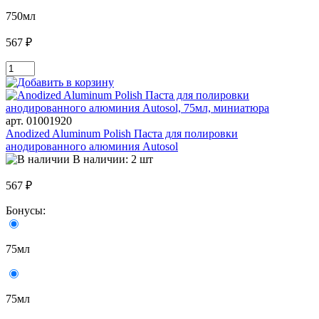
750мл
567 ₽
арт. 01001920
Anodized Aluminum Polish Паста для полировки
анодированного алюминия Autosol
В наличии: 2 шт
567 ₽
Бонусы:
75мл
75мл