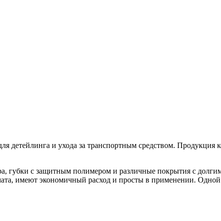
ля детейлинга и ухода за транспортным средством. Продукция к
ера, губки с защитным полимером и различные покрытия с долг
имата, имеют экономичный расход и просты в применении. Одно