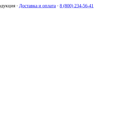
одукция
·
Доставка и оплата
·
8 (800) 234-56-41