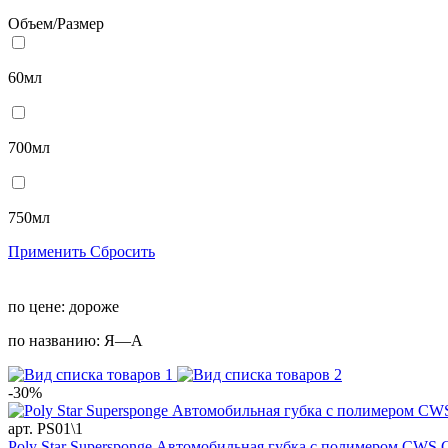
Объем/Размер
60мл
700мл
750мл
Применить
Сбросить
по цене:
дороже
по названию:
Я—А
-30%
арт. PS01\1
Poly Star Supersponge Автомобильная губка с полимером CWS 