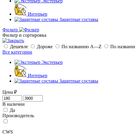
Экстерьер
Интерьер
Защитные составы
Фильтр
Фильтр и сортировка
Дешевле
Дороже
По названию A—Z
По назван
Все категории
Экстерьер
Интерьер
Защитные составы
Цена
₽
В наличии
Да
Производитель
CWS