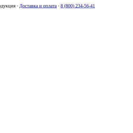
одукция
·
Доставка и оплата
·
8 (800) 234-56-41