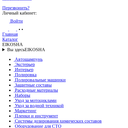
Перезвонить?
Личный кабинет:
Войти
Главная
Каталог
EIKOSHA
Вы здесь
EIKOSHA
Автошампунь
Экстерьер
Интерьер
Полировка
Полировальные машинки
Защитные составы
Расходные материалы
Наборы
Уход за мотоциклами
Уход за водной техникой
Маркетинг
Пленки и инструмент
Системы дозирования химических составов
Оборудование для СТО