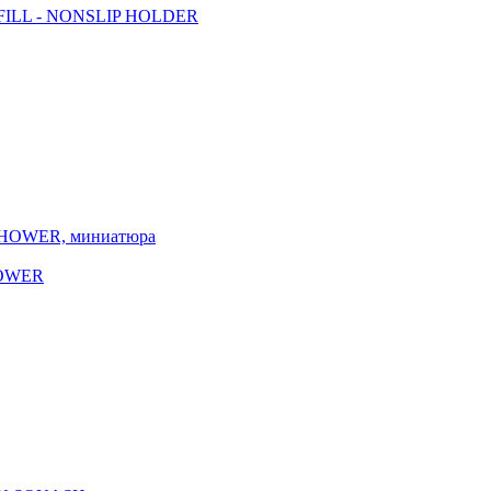
 REFILL - NONSLIP HOLDER
HOWER