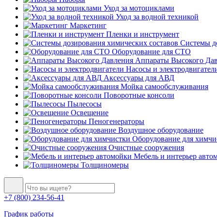
Уход за мотоциклами
Уход за водной техникой
Маркетинг
Пленки и инструмент
Системы до
Оборудование для СТО
Аппараты Высокого Да
Насосы и электродвигател
Аксессуары для АВД
Мойка самообслуживания
Поворотные консоли
Пылесосы
Освещение
Пеногенераторы
Воздушное оборудование
Оборудование для химчи
Очистные сооружения
Мебель и интерьер авто
Толщиномеры
+7 (800) 234-56-41
График работы