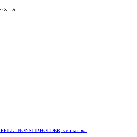
ию Z—A