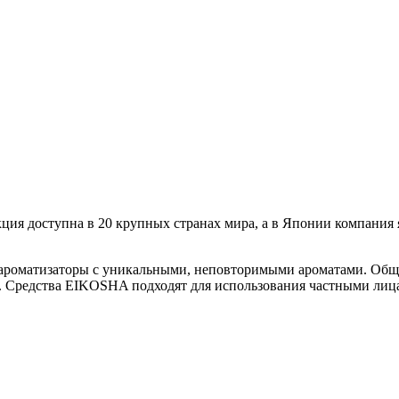
ция доступна в 20 крупных странах мира, а в Японии компания 
ароматизаторы с уникальными, неповторимыми ароматами. Общее
а. Средства EIKOSHA подходят для использования частными лица