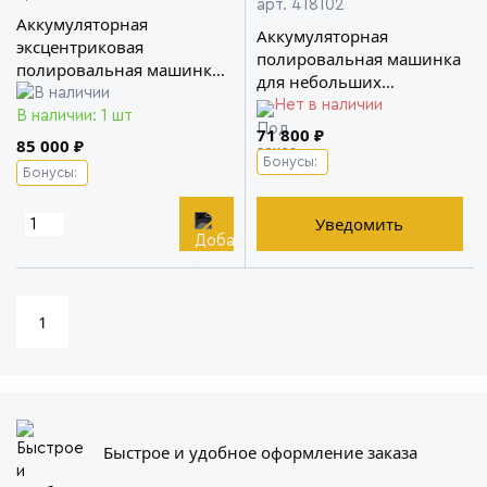
арт. 418102
Аккумуляторная
Аккумуляторная
эксцентриковая
полировальная машинка
полировальная машинка
для небольших
XFE 15 150 18.0 - EC/5.0 SET
поверхностей PXE 80
Нет в наличии
FLEX
В наличии: 1 шт
10.8-EC/2.5 SET FLEX
71 800 ₽
85 000 ₽
Бонусы:
Бонусы:
Уведомить
1
Быстрое и удобное оформление заказа