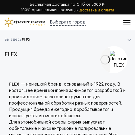
Бесплатная доставка по СПб от 5000 ₽
·
Доставка и оплата
100% оригинальная продукция
·
Выберите город
FLEX
Вы здесь
FLEX
FLEX
— немецкий бренд, основанный в 1922 году. В
настоящее время компания занимается разработкой и
производством электроинструментов для
профессиональной обработки разных поверхностей.
Продукция бренда ежегодно дорабатывается и
используется во многих областях.
Для автомобильной сферы фирма выпускает
орбитальные и эксцентриковые полировальные
машины и вспомогательные аксессуары к ним. Это