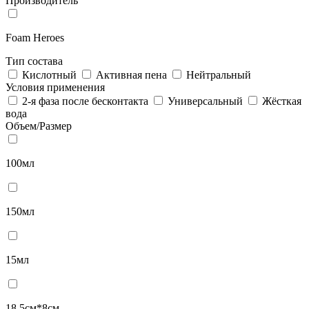
Производитель
Foam Heroes
Тип состава
Кислотный
Активная пена
Нейтральный
Условия применения
2-я фаза после бесконтакта
Универсальный
Жёсткая
вода
Объем/Размер
100мл
150мл
15мл
18,5см*8см