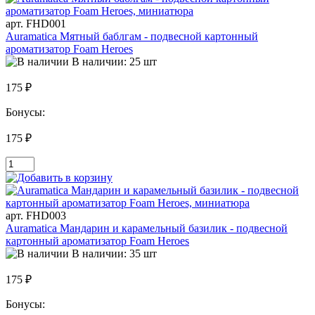
арт. FHD001
Auramatica Мятный баблгам - подвесной картонный
ароматизатор Foam Heroes
В наличии: 25 шт
175 ₽
Бонусы:
175 ₽
арт. FHD003
Auramatica Мандарин и карамельный базилик - подвесной
картонный ароматизатор Foam Heroes
В наличии: 35 шт
175 ₽
Бонусы: