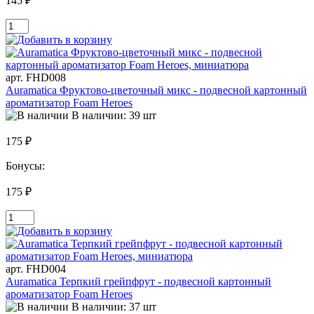
145 ₽
арт. FHD008
Auramatica Фруктово-цветочный микс - подвесной картонный
ароматизатор Foam Heroes
В наличии: 39 шт
175 ₽
Бонусы:
175 ₽
арт. FHD004
Auramatica Терпкий грейпфрут - подвесной картонный
ароматизатор Foam Heroes
В наличии: 37 шт