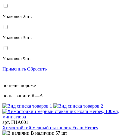
Упаковка 2шт.
Упаковка 3шт.
Упаковка 9шт.
Применить
Сбросить
по цене:
дороже
по названию:
Я—А
арт. FHA001
Химостойкий мерный стаканчик Foam Heroes
В наличии: 57 шт