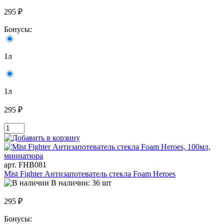
295 ₽
Бонусы:
1л
1л
295 ₽
арт. FHB081
Mist Fighter Антизапотеватель стекла Foam Heroes
В наличии: 36 шт
295 ₽
Бонусы: