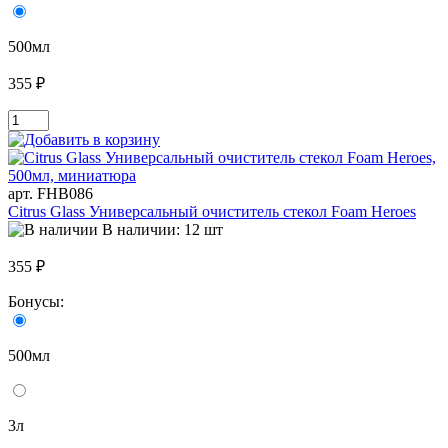
500мл
355 ₽
арт. FHB086
Citrus Glass Универсальный очиститель стекол Foam Heroes
В наличии: 12 шт
355 ₽
Бонусы:
500мл
3л