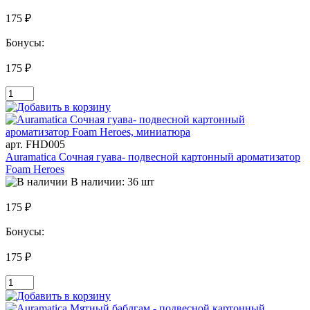
175 ₽
Бонусы:
175 ₽
арт. FHD005
Auramatica Сочная гуава- подвесной картонный ароматизатор
Foam Heroes
В наличии: 36 шт
175 ₽
Бонусы:
175 ₽