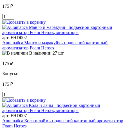
175 ₽
арт. FHD002
Auramatica Манго и маракуйя - подвесной картонный
ароматизатор Foam Heroes
В наличии: 27 шт
175 ₽
Бонусы:
175 ₽
арт. FHD007
Auramatica Кола и лайм - подвесной картонный ароматизатор
Foam Heroes