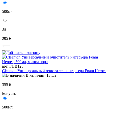
500мл
3л
295 ₽
арт. FHB128
Cleanton Универсальный очиститель интерьера Foam Heroes
В наличии: 13 шт
355 ₽
Бонусы:
500мл