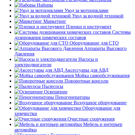
Наборы
Уход за мотоциклами
Уход за водной техникой
Маркетинг
Пленки и инструмент
Системы
дозирования химических составов
Оборудование для СТО
Аппараты Высокого
Давления
Насосы и
электродвигатели
Аксессуары для АВД
Мойка самообслуживания
Поворотные консоли
Пылесосы
Освещение
Пеногенераторы
Воздушное оборудование
Оборудование для
химчистки
Очистные сооружения
Мебель и интерьер
автомойки