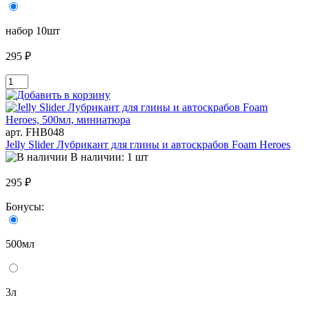
набор 10шт
295 ₽
арт. FHB048
Jelly Slider Лубрикант для глины и автоскрабов Foam Heroes
В наличии: 1 шт
295 ₽
Бонусы:
500мл
3л