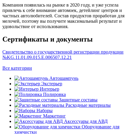
Компания появилась на рынке в 2020 году, и уже успела
привлечь к себе внимание автомоек, детейлинг центров и
частных автолюбителей. Состав продуктов проработан для
мелочей, поэтому вы получите максимальный результат и
удовольствие от использования.
Сертификаты и документы
Свидетельство о государственной регистрации продукции
№KG.11.01.09.015.E.006507.12.21
Все категории
Автошампунь
Экстерьер
Интерьер
Полировка
Защитные составы
Расходные материалы
Наборы
Маркетинг
Аксессуары для АВД
Оборудование для
химчистки