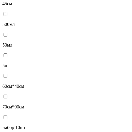
45см
500мл
50мл
5л
60см*40см
70см*90см
набор 10шт