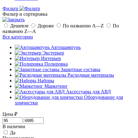
Фильтр
Фильтр и сортировка
Дешевле
Дороже
По названию A—Z
По
названию Z—A
Все категории
Автошампунь
Экстерьер
Интерьер
Полировка
Защитные составы
Расходные материалы
Наборы
Маркетинг
Аксессуары для АВД
Оборудование для
химчистки
Цена
₽
В наличии
Да