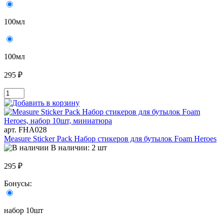
100мл
100мл
295 ₽
арт. FHA028
Measure Sticker Pack Набор стикеров для бутылок Foam Heroes
В наличии: 2 шт
295 ₽
Бонусы:
набор 10шт