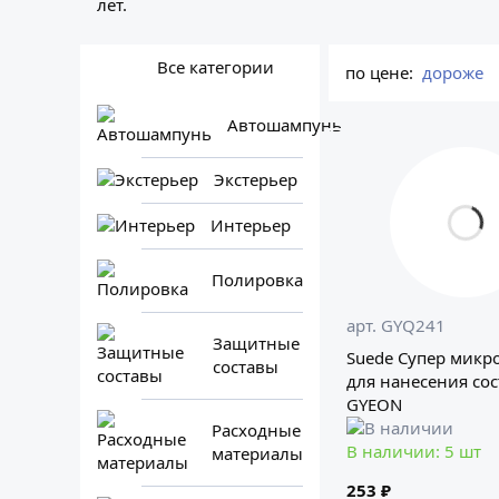
лет.
Все категории
по цене:
дороже
Автошампунь
Экстерьер
Интерьер
Полировка
арт. GYQ241
Защитные
Suede Супер микр
составы
для нанесения со
GYEON
Расходные
В наличии: 5 шт
материалы
253 ₽