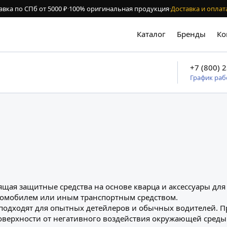
авка по СПб от 5000 ₽
·
100% оригинальная продукция
·
Доставка и оплат
Каталог
Бренды
Ко
+7 (800) 
График ра
ая защитные средства на основе кварца и аксессуары для
томобилем или иным транспортным средством.
и подходят для опытных детейлеров и обычных водителей. 
ерхности от негативного воздействия окружающей среды 