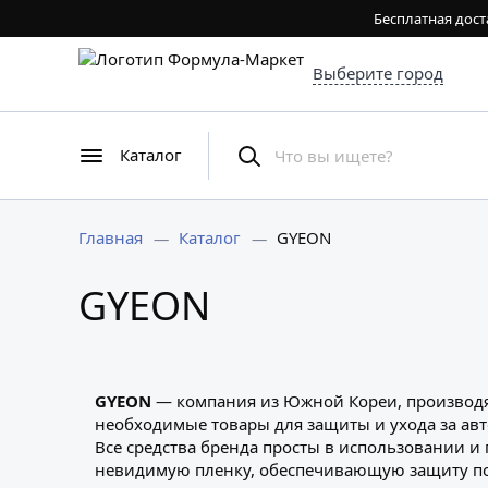
Бесплатная дост
Выберите город
Каталог
Главная
Каталог
GYEON
GYEON
GYEON
— компания из Южной Кореи, производящ
необходимые товары для защиты и ухода за ав
Все средства бренда просты в использовании 
невидимую пленку, обеспечивающую защиту пов