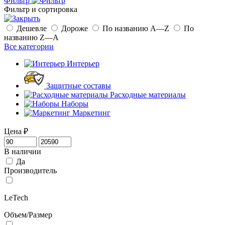
Фильтр
Фильтр и сортировка
Дешевле
Дороже
По названию A—Z
По
названию Z—A
Все категории
Интерьер
Защитные составы
Расходные материалы
Наборы
Маркетинг
Цена
₽
В наличии
Да
Производитель
LeTech
Объем/Размер