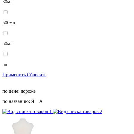
30мл
500мл
50мл
5л
Применить
Сбросить
по цене:
дороже
по названию:
Я—А