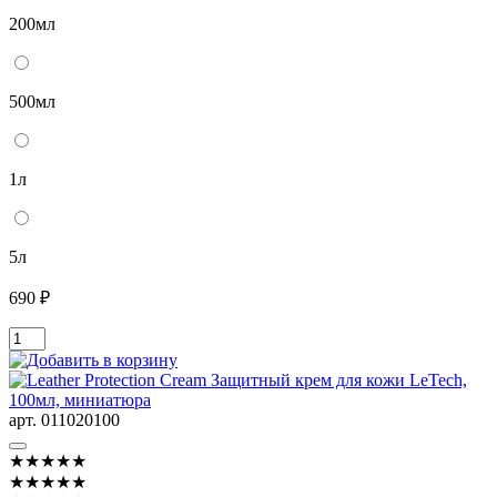
200мл
500мл
1л
5л
690 ₽
арт. 011020100
★★★★★
★★★★★