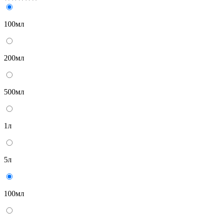
100мл
200мл
500мл
1л
5л
100мл