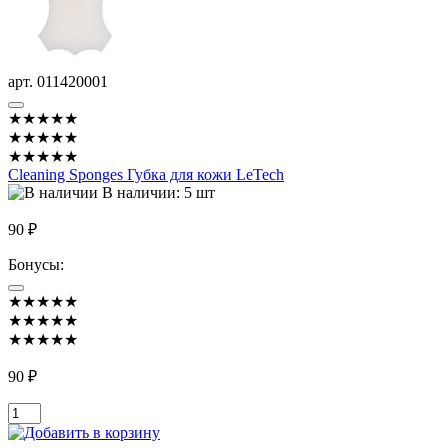
арт. 011420001
★★★★★
★★★★★
★★★★★
Cleaning Sponges Губка для кожи LeTech
В наличии: 5 шт
90 ₽
Бонусы:
★★★★★
★★★★★
★★★★★
90 ₽