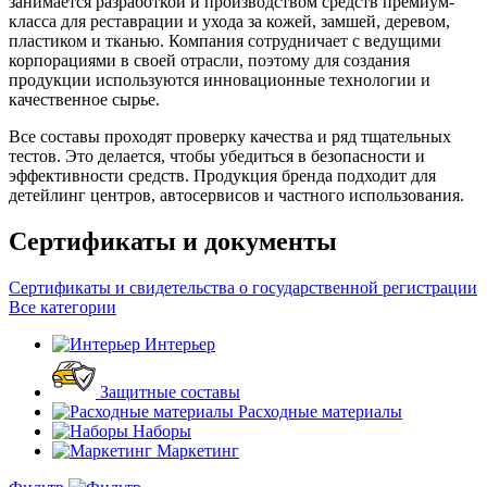
занимается разработкой и производством средств премиум-
класса для реставрации и ухода за кожей, замшей, деревом,
пластиком и тканью. Компания сотрудничает с ведущими
корпорациями в своей отрасли, поэтому для создания
продукции используются инновационные технологии и
качественное сырье.
Все составы проходят проверку качества и ряд тщательных
тестов. Это делается, чтобы убедиться в безопасности и
эффективности средств. Продукция бренда подходит для
детейлинг центров, автосервисов и частного использования.
Сертификаты и документы
Сертификаты и свидетельства о государственной регистрации
Все категории
Интерьер
Защитные составы
Расходные материалы
Наборы
Маркетинг