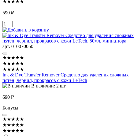
★★★★★
590 ₽
арт. 010070050
★★★★★
★★★★★
★★★★★
Ink & Dye Transfer Remover Средство для удаления сложных
пятен, чернил, прокрасов с кожи LeTech
В наличии: 2 шт
690 ₽
Бонусы:
★★★★★
★★★★★
★★★★★