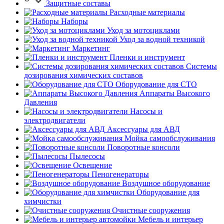
Защитные составы
Расходные материалы
Наборы
Уход за мотоциклами
Уход за водной техникой
Маркетинг
Пленки и инструмент
Системы
дозирования химических составов
Оборудование для СТО
Аппараты Высокого
Давления
Насосы и
электродвигатели
Аксессуары для АВД
Мойка самообслуживания
Поворотные консоли
Пылесосы
Освещение
Пеногенераторы
Воздушное оборудование
Оборудование для
химчистки
Очистные сооружения
Мебель и интерьер