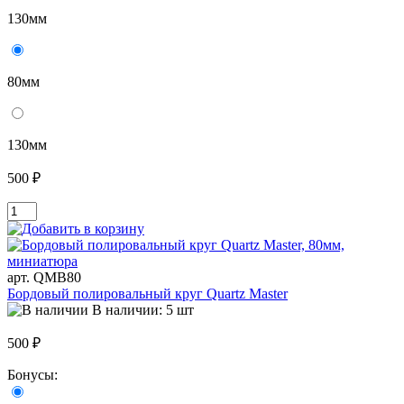
130мм
80мм
130мм
500 ₽
арт. QMB80
Бордовый полировальный круг Quartz Master
В наличии: 5 шт
500 ₽
Бонусы: