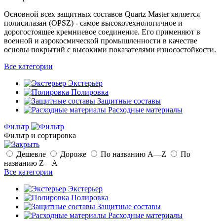
Основной всех защитных составов Quartz Master является
полисилазан (OPSZ) - самое высокотехнологичное и
дорогостоящее кремниевое соединение. Его применяют в
военной и аэрокосмической промышленности в качестве
основы покрытий с высокими показателями износостойкости.
Все категории
Экстерьер
Полировка
Защитные составы
Расходные материалы
Фильтр
Фильтр и сортировка
Дешевле
Дороже
По названию A—Z
По
названию Z—A
Все категории
Экстерьер
Полировка
Защитные составы
Расходные материалы