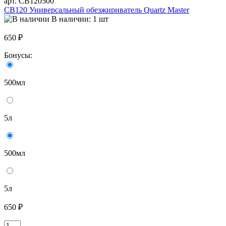
арт. СВ120500
СВ120 Универсальный обезжириватель Quartz Master
В наличии: 1 шт
650 ₽
Бонусы:
500мл
5л
500мл
5л
650 ₽