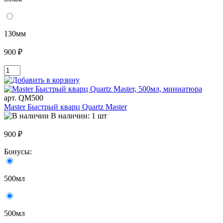
130мм
900 ₽
арт. QM500
Master Быстрый кварц Quartz Master
В наличии: 1 шт
900 ₽
Бонусы:
500мл
500мл