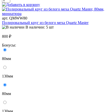
арт. QMWW80
Полировальный круг из белого меха Quartz Master
В наличии: 5 шт
800 ₽
Бонусы:
80мм
130мм
80мм
130мм