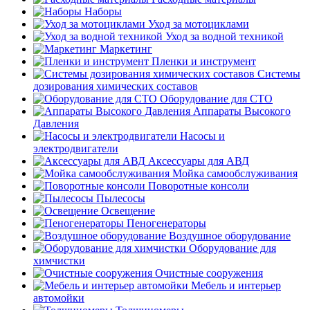
Наборы
Уход за мотоциклами
Уход за водной техникой
Маркетинг
Пленки и инструмент
Системы
дозирования химических составов
Оборудование для СТО
Аппараты Высокого
Давления
Насосы и
электродвигатели
Аксессуары для АВД
Мойка самообслуживания
Поворотные консоли
Пылесосы
Освещение
Пеногенераторы
Воздушное оборудование
Оборудование для
химчистки
Очистные сооружения
Мебель и интерьер
автомойки