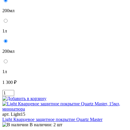
200мл
1л
200мл
1л
1 300 ₽
арт. Light15
Light Кварцевое защитное покрытие Quartz Master
В наличии: 2 шт