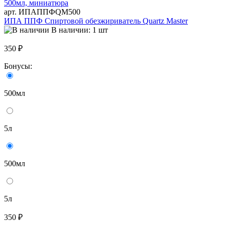
арт. ИПАППФQM500
ИПА ППФ Спиртовой обезжириватель Quartz Master
В наличии: 1 шт
350 ₽
Бонусы:
500мл
5л
500мл
5л
350 ₽