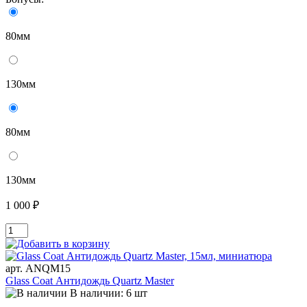
80мм
130мм
80мм
130мм
1 000 ₽
арт. ANQM15
Glass Coat Антидождь Quartz Master
В наличии: 6 шт