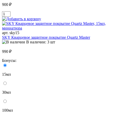
900 ₽
арт. sky15
SKY Кварцевое защитное покрытие Quartz Master
В наличии: 3 шт
990 ₽
Бонусы:
15мл
30мл
100мл