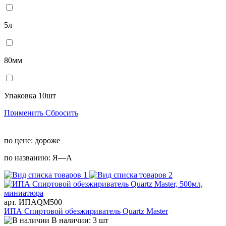
5л
80мм
Упаковка 10шт
Применить
Сбросить
по цене:
дороже
по названию:
Я—А
арт. ИПАQM500
ИПА Спиртовой обезжириватель Quartz Master
В наличии: 3 шт