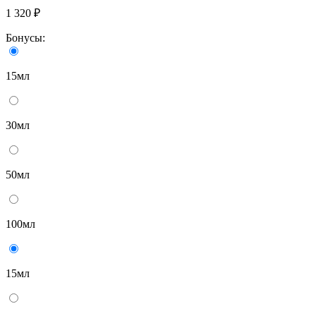
1 320 ₽
Бонусы:
15мл
30мл
50мл
100мл
15мл