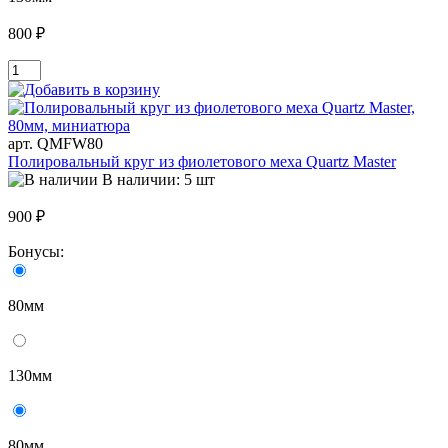
800 ₽
арт. QMFW80
Полировальный круг из фиолетового меха Quartz Master
В наличии: 5 шт
900 ₽
Бонусы:
80мм
130мм
80мм