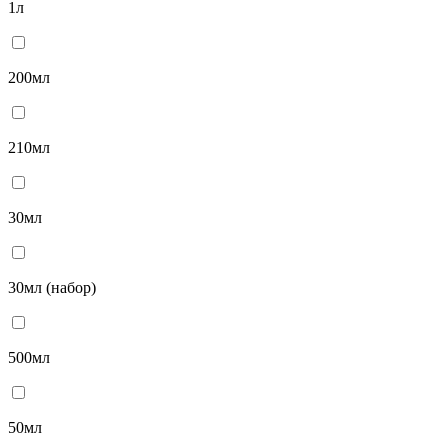
1л
200мл
210мл
30мл
30мл (набор)
500мл
50мл