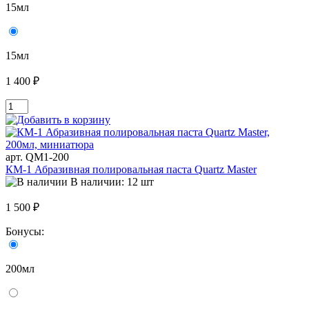
15мл
15мл
1 400 ₽
арт. QM1-200
КМ-1 Абразивная полировальная паста Quartz Master
В наличии: 12 шт
1 500 ₽
Бонусы:
200мл