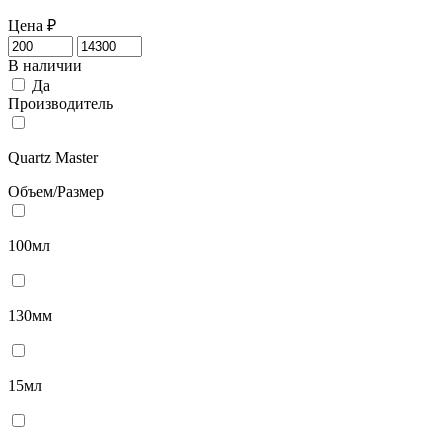
Цена
₽
В наличии
Да
Производитель
Quartz Master
Объем/Размер
100мл
130мм
15мл