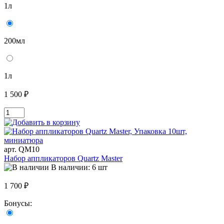
1л
200мл
1л
1 500 ₽
арт. QM10
Набор аппликаторов Quartz Master
В наличии: 6 шт
1 700 ₽
Бонусы: