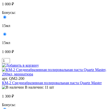
1 000 ₽
Бонусы:
15мл
15мл
1 000 ₽
арт. QM2-200
КМ-2 Среднеабразивная полировальная паста Quartz Master
В наличии: 11 шт
1 300 ₽
Бонусы: