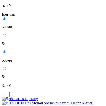
320 ₽
Бонусы:
500мл
5л
500мл
5л
320 ₽