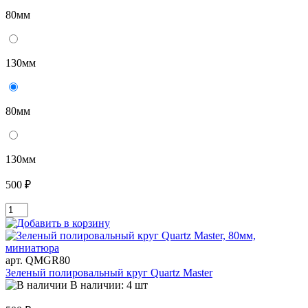
80мм
130мм
80мм
130мм
500 ₽
арт. QMGR80
Зеленый полировальный круг Quartz Master
В наличии: 4 шт