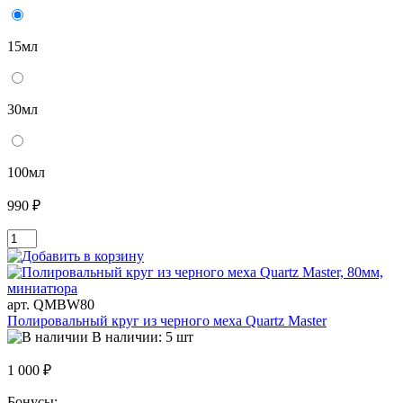
15мл
30мл
100мл
990 ₽
арт. QMBW80
Полировальный круг из черного меха Quartz Master
В наличии: 5 шт
1 000 ₽
Бонусы: