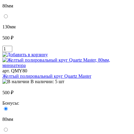
80мм
130мм
500 ₽
арт. QMY80
Желтый полировальный круг Quartz Master
В наличии: 5 шт
500 ₽
Бонусы:
80мм