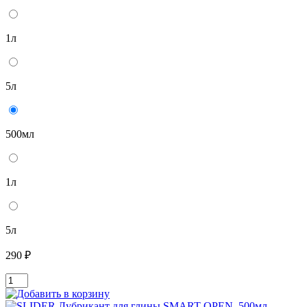
1л
5л
500мл
1л
5л
290 ₽