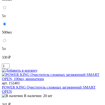
5л
500мл
5л
330 ₽
арт. 152401
POWER KING Очиститель сложных загрязнений SMART
OPEN
В наличии: 20 шт
341 ₽