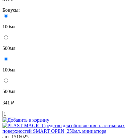
Бонусы:
100мл
500мл
100мл
500мл
341 ₽
арт. 1516025