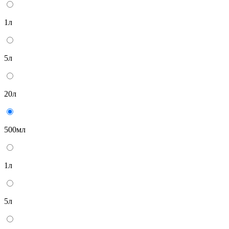
1л
5л
20л
500мл
1л
5л