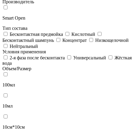
Производитель
Smart Open
Тип состава
Бесконтактная предмойка
Кислотный
Бесконтактный шампунь
Концентрат
Низкощелочной
Нейтральный
Условия применения
2-я фаза после бесконтакта
Универсальный
Жёсткая
вода
Объем/Размер
100мл
10мл
10см*10см