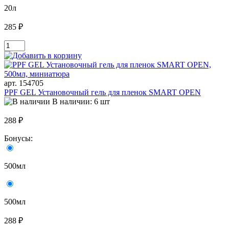
20л
285 ₽
арт. 154705
PPF GEL Установочный гель для пленок SMART OPEN
В наличии: 6 шт
288 ₽
Бонусы:
500мл
500мл
288 ₽