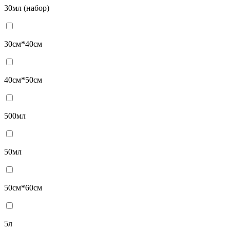
30мл (набор)
30см*40см
40см*50см
500мл
50мл
50см*60см
5л