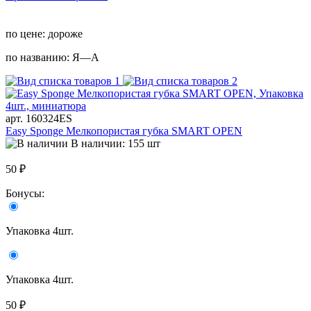
по цене:
дороже
по названию:
Я—А
арт. 160324ES
Easy Sponge Мелкопористая губка SMART OPEN
В наличии: 155 шт
50 ₽
Бонусы:
Упаковка 4шт.
Упаковка 4шт.
50 ₽