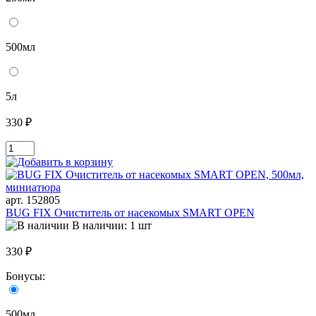
500мл
5л
330 ₽
арт. 152805
BUG FIX Очиститель от насекомых SMART OPEN
В наличии: 1 шт
330 ₽
Бонусы:
500мл