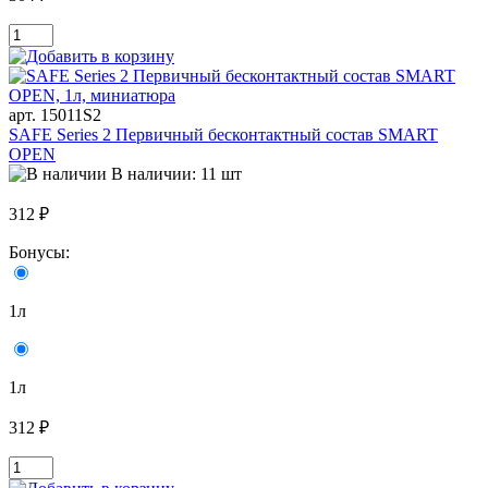
арт. 15011S2
SAFE Series 2 Первичный бесконтактный состав SMART
OPEN
В наличии: 11 шт
312 ₽
Бонусы:
1л
1л
312 ₽