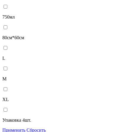
750мл
80см*60см
L
M
XL
Упаковка 4шт.
Применить
Сбросить