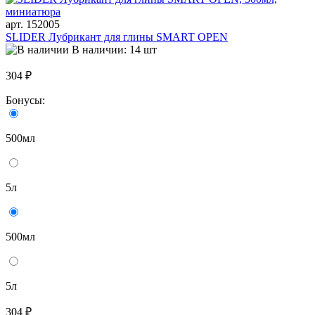
арт. 152005
SLIDER Лубрикант для глины SMART OPEN
В наличии: 14 шт
304 ₽
Бонусы:
500мл
5л
500мл
5л
304 ₽