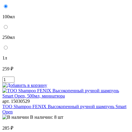
100мл
250мл
1л
259 ₽
арт. 15030529
TOO Shampoo FENIX Высокопенный ручной шампунь Smart
Open
В наличии: 8 шт
285 ₽