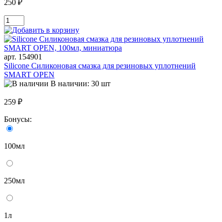
250 ₽
арт. 154901
Silicone Силиконовая смазка для резиновых уплотнений
SMART OPEN
В наличии: 30 шт
259 ₽
Бонусы:
100мл
250мл
1л