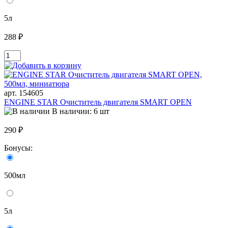
5л
288 ₽
арт. 154605
ENGINE STAR Очиститель двигателя SMART OPEN
В наличии: 6 шт
290 ₽
Бонусы:
500мл
5л