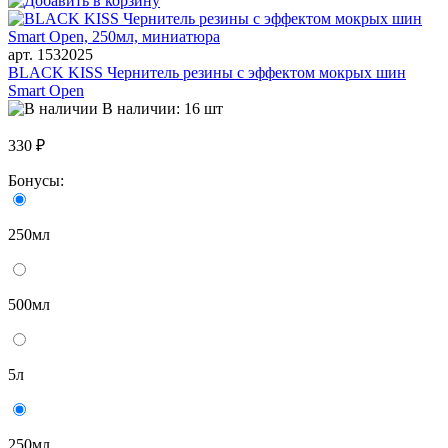
арт. 1532025
BLACK KISS Чернитель резины с эффектом мокрых шин
Smart Open
В наличии: 16 шт
330 ₽
Бонусы:
250мл
500мл
5л
250мл