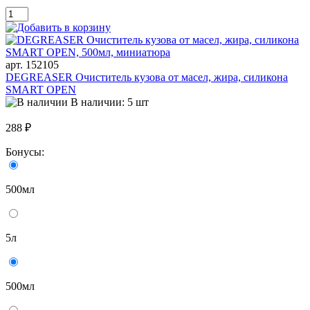
арт. 152105
DEGREASER Очиститель кузова от масел, жира, силикона
SMART OPEN
В наличии: 5 шт
288 ₽
Бонусы:
500мл
5л
500мл