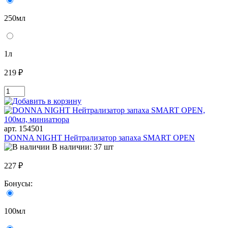
250мл
1л
219 ₽
арт. 154501
DONNA NIGHT Нейтрализатор запаха SMART OPEN
В наличии: 37 шт
227 ₽
Бонусы:
100мл