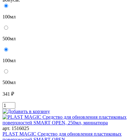
100мл
500мл
100мл
500мл
341 ₽
арт. 1516025
PLAST MAGIC Средство для обновления пластиковых
поверхностей SMART OPEN