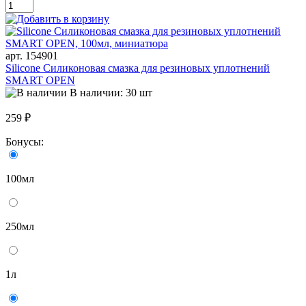
арт. 154901
Silicone Силиконовая смазка для резиновых уплотнений
SMART OPEN
В наличии: 30 шт
259 ₽
Бонусы:
100мл
250мл
1л