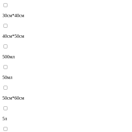
30см*40см
40см*50см
500мл
50мл
50см*60см
5л