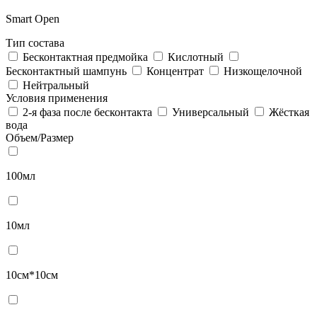
Smart Open
Тип состава
Бесконтактная предмойка
Кислотный
Бесконтактный шампунь
Концентрат
Низкощелочной
Нейтральный
Условия применения
2-я фаза после бесконтакта
Универсальный
Жёсткая
вода
Объем/Размер
100мл
10мл
10см*10см