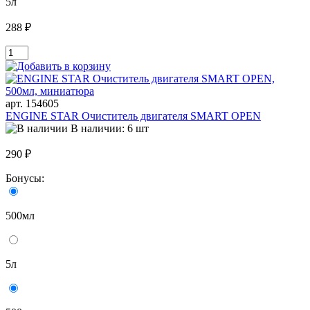
5л
288 ₽
арт. 154605
ENGINE STAR Очиститель двигателя SMART OPEN
В наличии: 6 шт
290 ₽
Бонусы:
500мл
5л