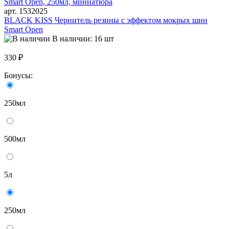
арт. 1532025
BLACK KISS Чернитель резины с эффектом мокрых шин
Smart Open
В наличии: 16 шт
330 ₽
Бонусы:
250мл
500мл
5л
250мл