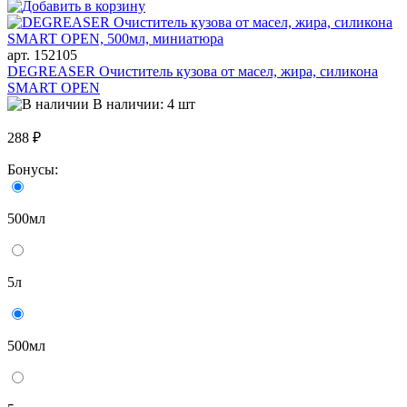
арт. 152105
DEGREASER Очиститель кузова от масел, жира, силикона
SMART OPEN
В наличии: 4 шт
288 ₽
Бонусы:
500мл
5л
500мл