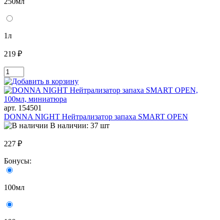
250мл
1л
219 ₽
арт. 154501
DONNA NIGHT Нейтрализатор запаха SMART OPEN
В наличии: 37 шт
227 ₽
Бонусы:
100мл