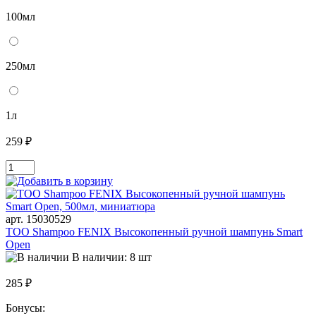
100мл
250мл
1л
259 ₽
арт. 15030529
TOO Shampoo FENIX Высокопенный ручной шампунь Smart
Open
В наличии: 8 шт
285 ₽
Бонусы: