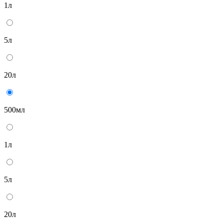
1л
5л
20л
500мл
1л
5л
20л