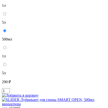
1л
5л
500мл
1л
5л
290 ₽