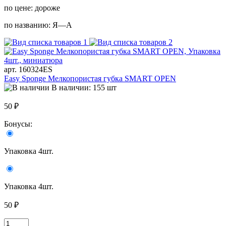
по цене:
дороже
по названию:
Я—А
арт. 160324ES
Easy Sponge Мелкопористая губка SMART OPEN
В наличии: 155 шт
50 ₽
Бонусы:
Упаковка 4шт.
Упаковка 4шт.
50 ₽