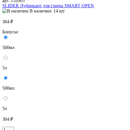
арт. 152005
SLIDER Лубрикант для глины SMART OPEN
В наличии: 14 шт
304 ₽
Бонусы:
500мл
5л
500мл
5л
304 ₽