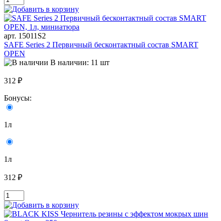
арт. 15011S2
SAFE Series 2 Первичный бесконтактный состав SMART
OPEN
В наличии: 11 шт
312 ₽
Бонусы:
1л
1л
312 ₽