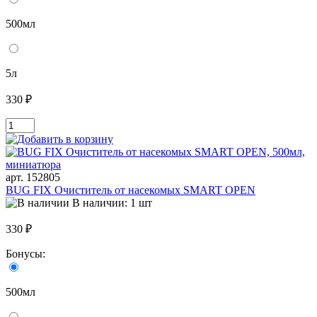
500мл
5л
330 ₽
арт. 152805
BUG FIX Очиститель от насекомых SMART OPEN
В наличии: 1 шт
330 ₽
Бонусы:
500мл