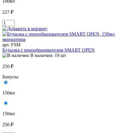
100мл
227 ₽
арт. FSM
Бутылка с пенообразователем SMART OPEN
В наличии: 19 шт
250 ₽
Бонусы:
150мл
150мл
250 ₽