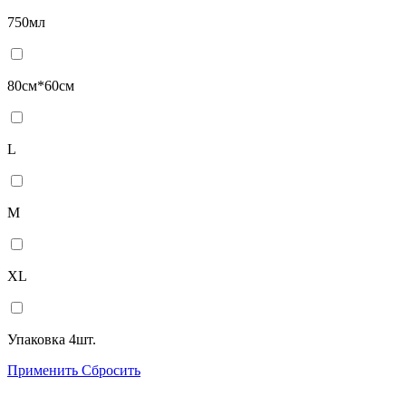
750мл
80см*60см
L
M
XL
Упаковка 4шт.
Применить
Сбросить