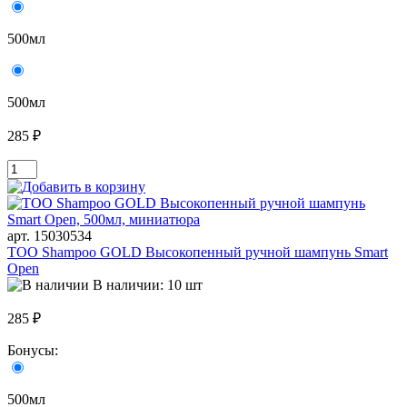
500мл
500мл
285 ₽
арт. 15030534
TOO Shampoo GOLD Высокопенный ручной шампунь Smart
Open
В наличии: 10 шт
285 ₽
Бонусы:
500мл