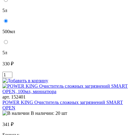
5л
500мл
5л
330 ₽
арт. 152401
POWER KING Очиститель сложных загрязнений SMART
OPEN
В наличии: 20 шт
341 ₽
Бонусы: