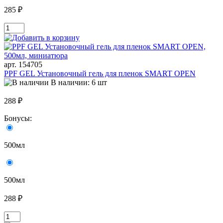
285 ₽
арт. 154705
PPF GEL Установочный гель для пленок SMART OPEN
В наличии: 6 шт
288 ₽
Бонусы:
500мл
500мл
288 ₽