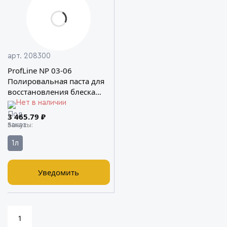
арт. 208300
ProfLine NP 03-06
Полировальная паста для
восстановления блеска
твердых лаков SONAX
Нет в наличии
3 465.79 ₽
Бонусы
1л
Уведомить
1