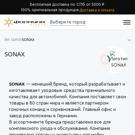
Бесплатная доставка по СПб от 5000 ₽
·
Доставка и оплата
100% оригинальная продукция
·
Выберите город
SONAX
Вы здесь
SONAX
SONAX
— немецкий бренд, который разрабатывает и
изготавливает уходовые средства премиального
качества для автомобилей. Компания поставляет свои
товары в 80 стран мира и является партнером
гоночных команд и соревнований. Главный офис и
завод расположены в Германии.
В ассортименте бренда представлено все для
комплексного ухода и обслуживания. Компания
производит товары и аксессуары для мойки,