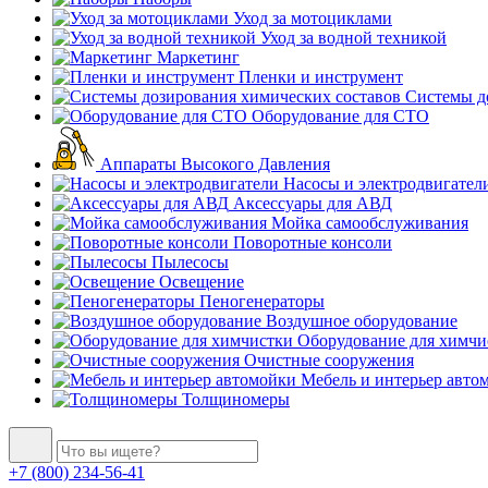
Уход за мотоциклами
Уход за водной техникой
Маркетинг
Пленки и инструмент
Системы до
Оборудование для СТО
Аппараты Высокого Давления
Насосы и электродвигател
Аксессуары для АВД
Мойка самообслуживания
Поворотные консоли
Пылесосы
Освещение
Пеногенераторы
Воздушное оборудование
Оборудование для химчи
Очистные сооружения
Мебель и интерьер авто
Толщиномеры
+7 (800) 234-56-41