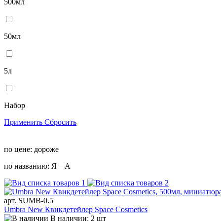
500мл
50мл
5л
Набор
Применить
Сбросить
по цене:
дороже
по названию:
Я—А
арт. SUMB-0.5
Umbra New Квикдетейлер Space Cosmetics
В наличии: 2 шт