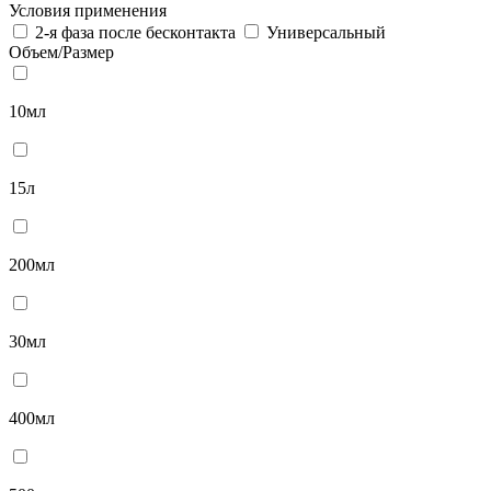
Условия применения
2-я фаза после бесконтакта
Универсальный
Объем/Размер
10мл
15л
200мл
30мл
400мл