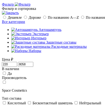
Фильтр
Фильтр и сортировка
Дешевле
Дороже
По названию A—Z
По назван
Все категории
Автошампунь
Экстерьер
Интерьер
Защитные составы
Расходные материалы
Наборы
Цена
₽
В наличии
Да
Производитель
Space Cosmetics
Тип состава
Кислотный
Бесконтактный шампунь
Нейтральный