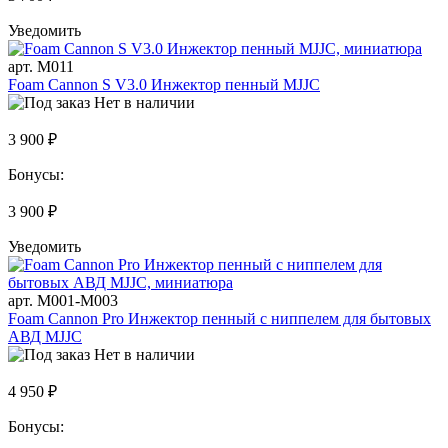
Уведомить
арт. M011
Foam Cannon S V3.0 Инжектор пенный MJJC
Нет в наличии
3 900 ₽
Бонусы:
3 900 ₽
Уведомить
арт. M001-M003
Foam Cannon Pro Инжектор пенный с ниппелем для бытовых
АВД MJJC
Нет в наличии
4 950 ₽
Бонусы: