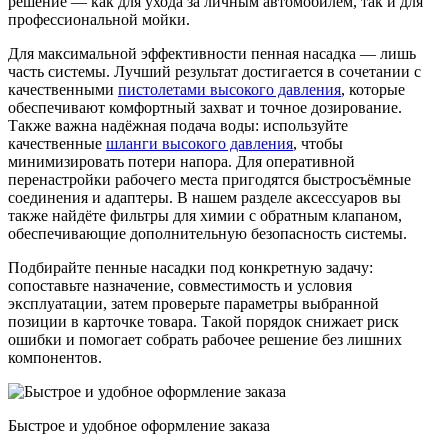
решение — как для ухода за личным автомобилем, так и для
профессиональной мойки.
Для максимальной эффективности пенная насадка — лишь
часть системы. Лучший результат достигается в сочетании с
качественными
пистолетами высокого давления
, которые
обеспечивают комфортный захват и точное дозирование.
Также важна надёжная подача воды: используйте
качественные
шланги высокого давления
, чтобы
минимизировать потери напора. Для оперативной
перенастройки рабочего места пригодятся быстросъёмные
соединения и адаптеры. В нашем разделе аксессуаров вы
также найдёте фильтры для химии с обратным клапаном,
обеспечивающие дополнительную безопасность системы.
Подбирайте пенные насадки под конкретную задачу:
сопоставьте назначение, совместимость и условия
эксплуатации, затем проверьте параметры выбранной
позиции в карточке товара. Такой порядок снижает риск
ошибки и помогает собрать рабочее решение без лишних
компонентов.
Быстрое и удобное оформление заказа