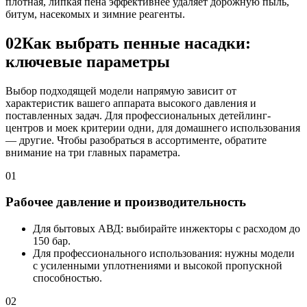
плотная, липкая пена эффективнее удаляет дорожную пыль,
битум, насекомых и зимние реагенты.
02
Как выбрать пенные насадки:
ключевые параметры
Выбор подходящей модели напрямую зависит от
характеристик вашего аппарата высокого давления и
поставленных задач. Для профессиональных детейлинг-
центров и моек критерии одни, для домашнего использования
— другие. Чтобы разобраться в ассортименте, обратите
внимание на три главных параметра.
01
Рабочее давление и производительность
Для бытовых АВД: выбирайте инжекторы с расходом до
150 бар.
Для профессионального использования: нужны модели
с усиленными уплотнениями и высокой пропускной
способностью.
02