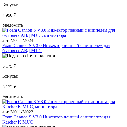
Бонусы:
4 950 ₽
Уведомить
арт. M011-M023
Foam Cannon S V3.0 Инжектор пенный с ниппелем для
бытовых АВД MJJC
Нет в наличии
5 175 ₽
Бонусы:
5 175 ₽
Уведомить
арт. M011-M022
Foam Cannon S V3.0 Инжектор пенный с ниппелем для
Karcher K MJJC