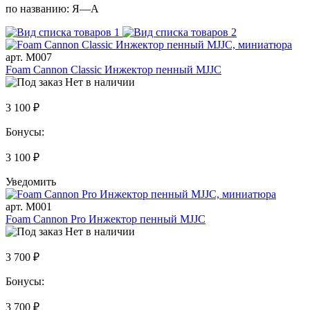
по названию:
Я—А
арт. M007
Foam Cannon Classic Инжектор пенный MJJC
Нет в наличии
3 100 ₽
Бонусы:
3 100 ₽
Уведомить
арт. M001
Foam Cannon Pro Инжектор пенный MJJC
Нет в наличии
3 700 ₽
Бонусы:
3 700 ₽