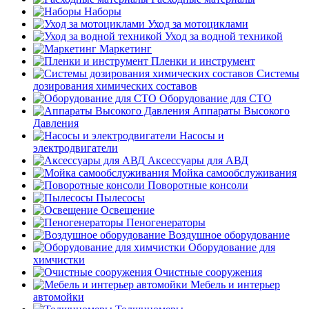
Наборы
Уход за мотоциклами
Уход за водной техникой
Маркетинг
Пленки и инструмент
Системы
дозирования химических составов
Оборудование для СТО
Аппараты Высокого
Давления
Насосы и
электродвигатели
Аксессуары для АВД
Мойка самообслуживания
Поворотные консоли
Пылесосы
Освещение
Пеногенераторы
Воздушное оборудование
Оборудование для
химчистки
Очистные сооружения
Мебель и интерьер
автомойки