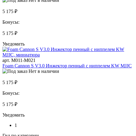
Нет в наличии
5 175 ₽
Бонусы:
5 175 ₽
Уведомить
арт. M011-M021
Foam Cannon S V3.0 Инжектор пенный с ниппелем KW MJJC
Нет в наличии
5 175 ₽
Бонусы:
5 175 ₽
Уведомить
1
Гид по категории