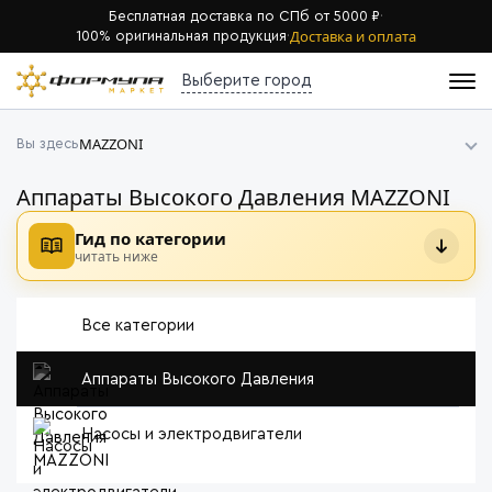
Бесплатная доставка по СПб от 5000 ₽
·
Доставка и оплата
100% оригинальная продукция
·
Выберите город
MAZZONI
Вы здесь
Аппараты Высокого Давления MAZZONI
Гид по категории
читать ниже
Все категории
Аппараты Высокого Давления
Насосы и электродвигатели