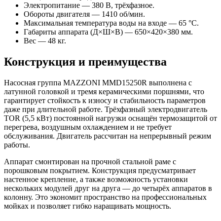
Электропитание — 380 В, трёхфазное.
Обороты двигателя — 1410 об/мин.
Максимальная температура воды на входе — 65 °C.
Габариты аппарата (Д×Ш×В) — 650×420×380 мм.
Вес — 48 кг.
Конструкция и преимущества
Насосная группа MAZZONI MMD15250R выполнена с
латунной головкой и тремя керамическими поршнями, что
гарантирует стойкость к износу и стабильность параметров
даже при длительной работе. Трёхфазный электродвигатель
TOR (5,5 кВт) постоянной нагрузки оснащён термозащитой от
перегрева, воздушным охлаждением и не требует
обслуживания. Двигатель рассчитан на непрерывный режим
работы.
Аппарат смонтирован на прочной стальной раме с
порошковым покрытием. Конструкция предусматривает
настенное крепление, а также возможность установки
нескольких модулей друг на друга — до четырёх аппаратов в
колонну. Это экономит пространство на профессиональных
мойках и позволяет гибко наращивать мощность.