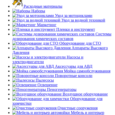
Расходные материалы
Наборы
Уход за мотоциклами
Уход за водной техникой
Маркетинг
Пленки и инструмент
Системы
дозирования химических составов
Оборудование для СТО
Аппараты Высокого
Давления
Насосы и
электродвигатели
Аксессуары для АВД
Мойка самообслуживания
Поворотные консоли
Пылесосы
Освещение
Пеногенераторы
Воздушное оборудование
Оборудование для
химчистки
Очистные сооружения
Мебель и интерьер