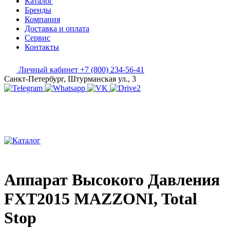
Каталог
Бренды
Компания
Доставка и оплата
Сервис
Контакты
Личный кабинет
+7 (800) 234-56-41
Санкт-Петербург, Штурманская ул., 3
Аппарат Высокого Давления
FXT2015 MAZZONI, Total
Stop