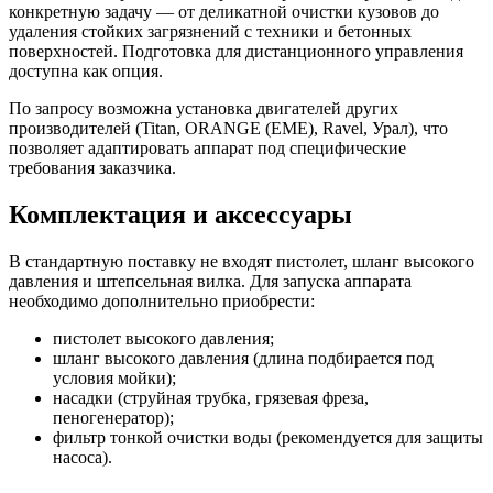
конкретную задачу — от деликатной очистки кузовов до
удаления стойких загрязнений с техники и бетонных
поверхностей. Подготовка для дистанционного управления
доступна как опция.
По запросу возможна установка двигателей других
производителей (Titan, ORANGE (EME), Ravel, Урал), что
позволяет адаптировать аппарат под специфические
требования заказчика.
Комплектация и аксессуары
В стандартную поставку не входят пистолет, шланг высокого
давления и штепсельная вилка. Для запуска аппарата
необходимо дополнительно приобрести:
пистолет высокого давления;
шланг высокого давления (длина подбирается под
условия мойки);
насадки (струйная трубка, грязевая фреза,
пеногенератор);
фильтр тонкой очистки воды (рекомендуется для защиты
насоса).