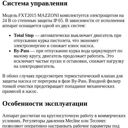
Система управления
Модель FXT2015 MAZZONI комплектуется электрощитом на
24 В со степенью защиты IP 65. В зависимости от исполнения
аппарат оснащается одной из двух систем:
Total Stop
— автоматически выключает двигатель при
отпускании курка пистолета, что экономит
электроэнергию и снижает износ насоса.
By-Pass
— при отпускании курка вода циркулирует по
малому кругу, двигатель продолжает работать. Это
исключает частые пуски и остановки, снижает нагрузку
на электродвигатель.
В обоих случаях предусмотрен термостатический клапан для
защиты насоса от перегрева в фазе By-Pass. Входной фильтр
тонкой очистки предотвращает попадание механических
примесей в насос.
Особенности эксплуатации
Аппарат рассчитан на круглосуточную работу в коммерческих
условиях. Регуляторы давления Mecline или Tecomec
позволяют оперативно настраивать рабочие параметры под