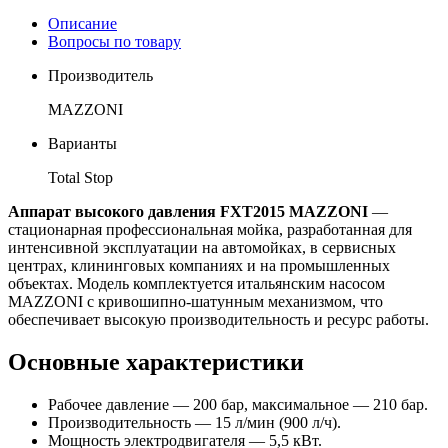
Описание
Вопросы по товару
Производитель
MAZZONI
Варианты
Total Stop
Аппарат высокого давления FXT2015 MAZZONI
—
стационарная профессиональная мойка, разработанная для
интенсивной эксплуатации на автомойках, в сервисных
центрах, клининговых компаниях и на промышленных
объектах. Модель комплектуется итальянским насосом
MAZZONI с кривошипно-шатунным механизмом, что
обеспечивает высокую производительность и ресурс работы.
Основные характеристики
Рабочее давление — 200 бар, максимальное — 210 бар.
Производительность — 15 л/мин (900 л/ч).
Мощность электродвигателя — 5,5 кВт.