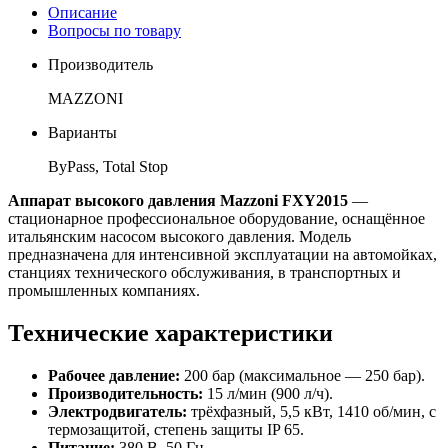
Описание
Вопросы по товару
Производитель
MAZZONI
Варианты
ByPass, Total Stop
Аппарат высокого давления Mazzoni FXY2015
—
стационарное профессиональное оборудование, оснащённое
итальянским насосом высокого давления. Модель
предназначена для интенсивной эксплуатации на автомойках,
станциях технического обслуживания, в транспортных и
промышленных компаниях.
Технические характеристики
Рабочее давление:
200 бар (максимальное — 250 бар).
Производительность:
15 л/мин (900 л/ч).
Электродвигатель:
трёхфазный, 5,5 кВт, 1410 об/мин, с
термозащитой, степень защиты IP 65.
Питание:
380 В, 50 Гц.