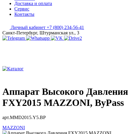
Доставка и оплата
Сервис
Контакты
Личный кабинет
+7 (800) 234-56-41
Санкт-Петербург, Штурманская ул., 3
Аппарат Высокого Давления
FXY2015 MAZZONI, ByPass
арт.MMD2015.Y5.BP
MAZZONI