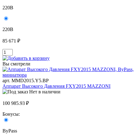
220В
220В
85 671 ₽
Вы смотрели
арт. MMD2015.Y5.BP
Аппарат Высокого Давления FXY2015 MAZZONI
Нет в наличии
100 985.93 ₽
Бонусы:
ByPass