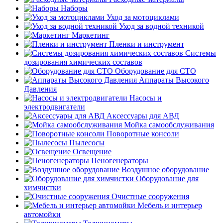
Наборы
Уход за мотоциклами
Уход за водной техникой
Маркетинг
Пленки и инструмент
Системы
дозирования химических составов
Оборудование для СТО
Аппараты Высокого
Давления
Насосы и
электродвигатели
Аксессуары для АВД
Мойка самообслуживания
Поворотные консоли
Пылесосы
Освещение
Пеногенераторы
Воздушное оборудование
Оборудование для
химчистки
Очистные сооружения
Мебель и интерьер
автомойки