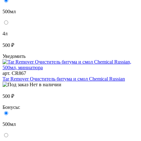
500мл
4л
500 ₽
Уведомить
арт. CR867
Tar Remover Очиститель битума и смол Chemical Russian
Нет в наличии
500 ₽
Бонусы:
500мл