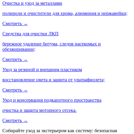
Очистка и уход за металлами
полироли и очистители для хрома, алюминия и нержавейки;
Смотреть →
Средства для очистки ЛКП
бережное удаление битума, следов насекомых и
обезжиривание;
Смотреть →
Уход за резиной и внешним пластиком
восстановление цвета и защита от ультрафиолета;
Смотреть →
Уход и консервация подкапотного пространства
очистка и защита моторного отсека.
Смотреть →
Собирайте уход за экстерьером как систему: безопасная