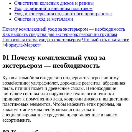
Очистители колесных дисков и резины
Уход за резиной и внешним пластиком
Уход и консервация подкапотного пространства
Очистка и уход за металлами
Почему комплексный уход за экстерьером — необходимость
Как выбрать средства для экстерьера: разбор по группам
Пошаговая схема ухода за экстерьером
Что выбрать в каталоге
«Формула-Маркет»
01
Почему комплексный уход за
экстерьером — необходимость
Кузов автомобиля ежедневно подвергается агрессивному
воздействию: ультрафиолет, дорожные реагенты, абразивная
пыль, птичий помёт и древесные смолы. Неподходящие
чистящие составы или нарушение технологии очистки
приводят к помутнению лака, коррозии дисков и выцветанию
пластиковых элементов. Чтобы избежать этих проблем, на
каждом этапе ухода необходимо использовать
специализированные средства, представленные в нашем
ассортименте.