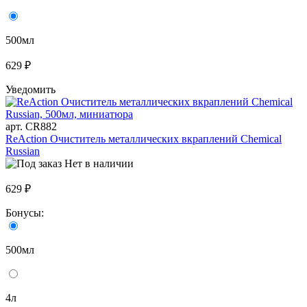
500мл
629 ₽
Уведомить
арт. CR882
ReAction Очиститель металлических вкраплений Chemical
Russian
Нет в наличии
629 ₽
Бонусы:
500мл
4л