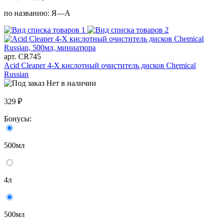
по названию:
Я—А
арт. CR745
Acid Cleaner 4-Х кислотный очиститель дисков Chemical
Russian
Нет в наличии
329 ₽
Бонусы:
500мл
4л
500мл