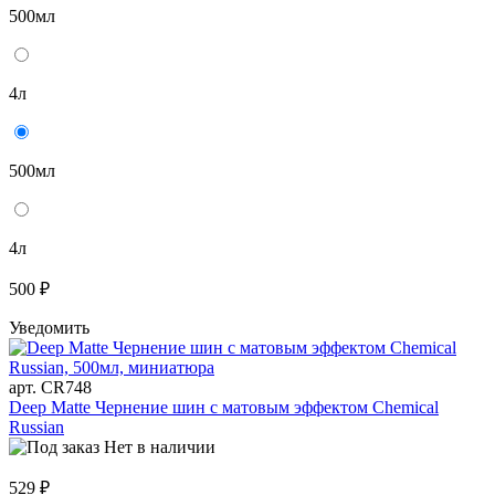
500мл
4л
500мл
4л
500 ₽
Уведомить
арт. CR748
Deep Matte Чернение шин с матовым эффектом Chemical
Russian
Нет в наличии
529 ₽