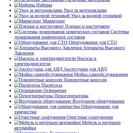
Наборы
Уход за мотоциклами
Уход за водной техникой
Маркетинг
Пленки и инструмент
Системы
дозирования химических составов
Оборудование для СТО
Аппараты Высокого
Давления
Насосы и
электродвигатели
Аксессуары для АВД
Мойка самообслуживания
Поворотные консоли
Пылесосы
Освещение
Пеногенераторы
Воздушное оборудование
Оборудование для
химчистки
Очистные сооружения
Мебель и интерьер
автомойки