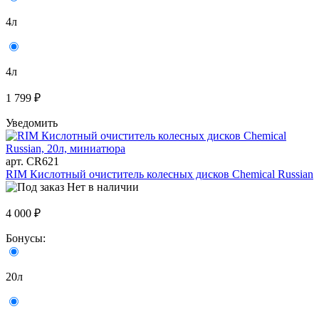
4л
4л
1 799 ₽
Уведомить
арт. CR621
RIM Кислотный очиститель колесных дисков Chemical Russian
Нет в наличии
4 000 ₽
Бонусы:
20л