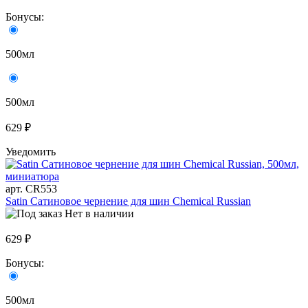
Бонусы:
500мл
500мл
629 ₽
Уведомить
арт. CR553
Satin Сатиновое чернение для шин Chemical Russian
Нет в наличии
629 ₽
Бонусы:
500мл