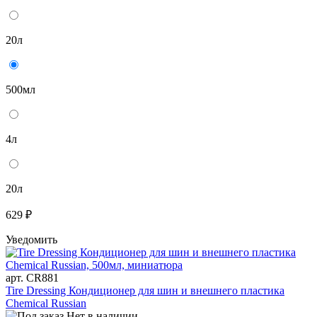
20л
500мл
4л
20л
629 ₽
Уведомить
арт. CR881
Tire Dressing Кондиционер для шин и внешнего пластика
Chemical Russian
Нет в наличии