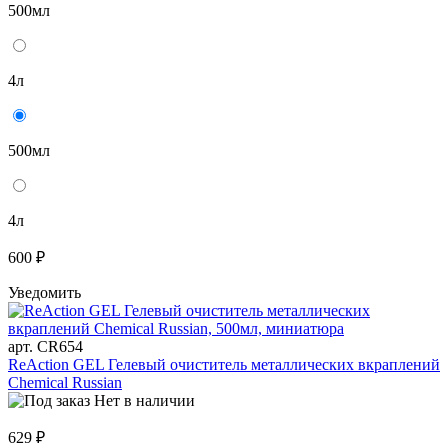
500мл
4л
500мл
4л
600 ₽
Уведомить
арт. CR654
ReAction GEL Гелевый очиститель металлических вкраплений
Chemical Russian
Нет в наличии
629 ₽