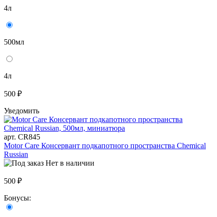
4л
500мл
4л
500 ₽
Уведомить
арт. CR845
Motor Care Консервант подкапотного пространства Chemical
Russian
Нет в наличии
500 ₽
Бонусы: