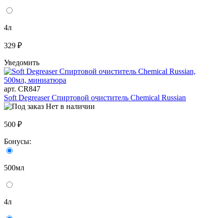
4л
329 ₽
Уведомить
арт. CR847
Soft Degreaser Спиртовой очиститель Chemical Russian
Нет в наличии
500 ₽
Бонусы:
500мл
4л