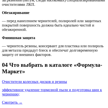
загрязнения (битум, следы насекомых) специализированными
очистителями ЛКП.
Обезжиривание
— перед нанесением чернителей, полиролей или защитных
покрытий поверхность должна быть идеально чистой и
обезжиренной.
Финишная защита
— чернитель резины, консервант для пластика или полироль
для металла придадут блеск и обеспечат долговременную
защиту от внешних факторов.
04
Что выбрать в каталоге «Формула-
Маркет»
Очистители колесных дисков и резины
эффективное удаление тормозной пыли и подготовка шин к
чернению;
Смотреть →