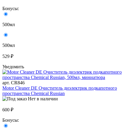
Бонусы:
500мл
500мл
529 ₽
Уведомить
арт. CR846
Motor Cleaner DE Очиститель диэлектрик подкапотного
пространства Chemical Russian
Нет в наличии
600 ₽
Бонусы: