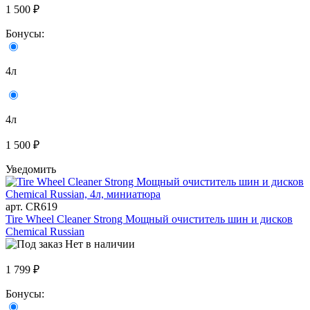
1 500 ₽
Бонусы:
4л
4л
1 500 ₽
Уведомить
арт. CR619
Tire Wheel Cleaner Strong Мощный очиститель шин и дисков
Chemical Russian
Нет в наличии
1 799 ₽
Бонусы: