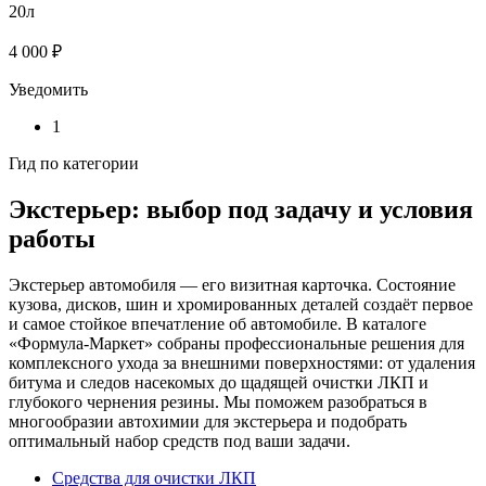
20л
4 000 ₽
Уведомить
1
Гид по категории
Экстерьер: выбор под задачу и условия
работы
Экстерьер автомобиля — его визитная карточка. Состояние
кузова, дисков, шин и хромированных деталей создаёт первое
и самое стойкое впечатление об автомобиле. В каталоге
«Формула-Маркет» собраны профессиональные решения для
комплексного ухода за внешними поверхностями: от удаления
битума и следов насекомых до щадящей очистки ЛКП и
глубокого чернения резины. Мы поможем разобраться в
многообразии автохимии для экстерьера и подобрать
оптимальный набор средств под ваши задачи.
Средства для очистки ЛКП