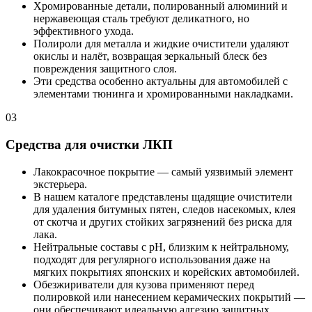
Хромированные детали, полированный алюминий и
нержавеющая сталь требуют деликатного, но
эффективного ухода.
Полироли для металла и жидкие очистители удаляют
окислы и налёт, возвращая зеркальный блеск без
повреждения защитного слоя.
Эти средства особенно актуальны для автомобилей с
элементами тюнинга и хромированными накладками.
03
Средства для очистки ЛКП
Лакокрасочное покрытие — самый уязвимый элемент
экстерьера.
В нашем каталоге представлены щадящие очистители
для удаления битумных пятен, следов насекомых, клея
от скотча и других стойких загрязнений без риска для
лака.
Нейтральные составы с pH, близким к нейтральному,
подходят для регулярного использования даже на
мягких покрытиях японских и корейских автомобилей.
Обезжириватели для кузова применяют перед
полировкой или нанесением керамических покрытий —
они обеспечивают идеальную адгезию защитных