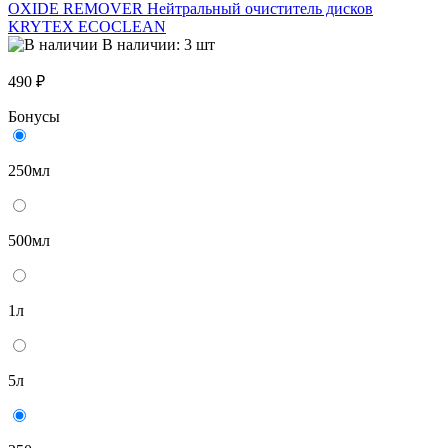
OXIDE REMOVER Нейтральный очиститель дисков
KRYTEX ECOCLEAN
В наличии: 3 шт
490 ₽
Бонусы
250мл
500мл
1л
5л