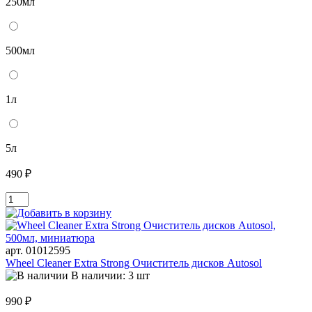
250мл
500мл
1л
5л
490 ₽
арт. 01012595
Wheel Cleaner Extra Strong Очиститель дисков Autosol
В наличии: 3 шт
990 ₽