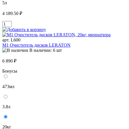
5л
4 189.50 ₽
арт. L600
M1 Очиститель дисков LERATON
В наличии: 6 шт
6 890 ₽
Бонусы
473мл
3.8л
20кг