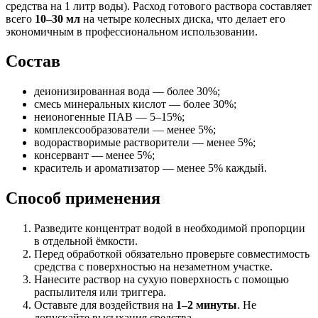
средства на 1 литр воды). Расход готового раствора составляет
всего
10–30 мл
на четыре колесных диска, что делает его
экономичным в профессиональном использовании.
Состав
деионизированная вода — более 30%;
смесь минеральных кислот — более 30%;
неионогенные ПАВ — 5–15%;
комплексообразователи — менее 5%;
водорастворимые растворители — менее 5%;
консервант — менее 5%;
краситель и ароматизатор — менее 5% каждый.
Способ применения
Разведите концентрат водой в необходимой пропорции
в отдельной ёмкости.
Перед обработкой обязательно проверьте совместимость
средства с поверхностью на незаметном участке.
Нанесите раствор на сухую поверхность с помощью
распылителя или триггера.
Оставьте для воздействия на
1–2 минуты
. Не
допускайте высыхания средства.