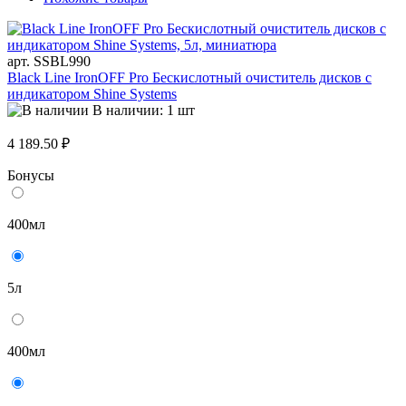
арт. SSBL990
Black Line IronOFF Pro Бескислотный очиститель дисков с
индикатором Shine Systems
В наличии: 1 шт
4 189.50 ₽
Бонусы
400мл
5л
400мл