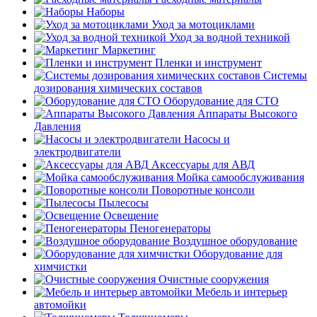
Наборы
Уход за мотоциклами
Уход за водной техникой
Маркетинг
Пленки и инструмент
Системы
дозирования химических составов
Оборудование для СТО
Аппараты Высокого
Давления
Насосы и
электродвигатели
Аксессуары для АВД
Мойка самообслуживания
Поворотные консоли
Пылесосы
Освещение
Пеногенераторы
Воздушное оборудование
Оборудование для
химчистки
Очистные сооружения
Мебель и интерьер
автомойки