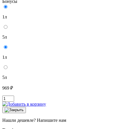
Бонусы
1л
5л
1л
5л
969 ₽
Нашли дешевле? Напишите нам