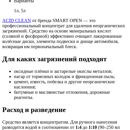
Варианты
1л, 5л
ACID CLEAN
от бренда SMART OPEN — это
профессиональный концентрат для удаления неорганических
загрязнений. Средство на основе минеральных кислот
(соляной и фосфорной) эффективно очищает лакированные
колёсные диски, элементы подвески и днище автомобиля,
возвращая им первоначальный блеск.
Для каких загрязнений подходит
оксидные плёнки и застарелые окислы металлов;
нагар от тормозных колодок и фрикционная пыль;
цемент, известь, побелка и другие неорганические
наслоения;
битумные и маслянистые отложения, дорожные
реагенты.
Расход и разведение
Средство является концентратом. Для ручного нанесения
разводится водой в соотношении от
1:4
до
1:10
(90–250 мл