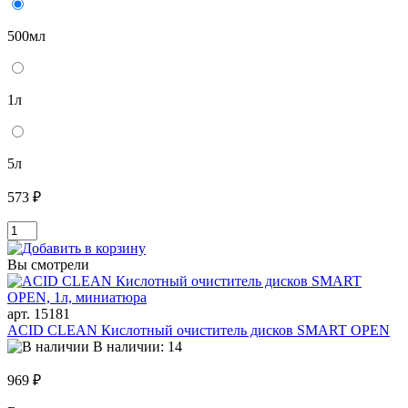
500мл
1л
5л
573 ₽
Вы смотрели
арт. 15181
ACID CLEAN Кислотный очиститель дисков SMART OPEN
В наличии: 14
969 ₽