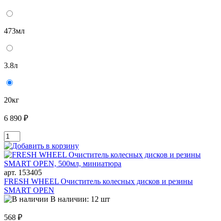
473мл
3.8л
20кг
6 890 ₽
арт. 153405
FRESH WHEEL Очиститель колесных дисков и резины
SMART OPEN
В наличии: 12 шт
568 ₽