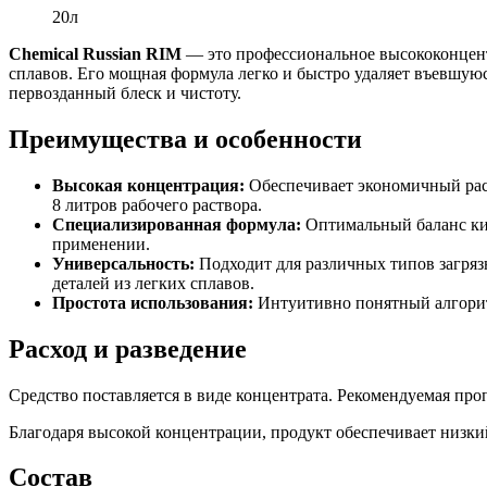
20л
Chemical Russian RIM
— это профессиональное высококонцентр
сплавов. Его мощная формула легко и быстро удаляет въевшую
первозданный блеск и чистоту.
Преимущества и особенности
Высокая концентрация:
Обеспечивает экономичный расх
8 литров рабочего раствора.
Специализированная формула:
Оптимальный баланс кис
применении.
Универсальность:
Подходит для различных типов загряз
деталей из легких сплавов.
Простота использования:
Интуитивно понятный алгоритм
Расход и разведение
Средство поставляется в виде концентрата. Рекомендуемая пр
Благодаря высокой концентрации, продукт обеспечивает низки
Состав