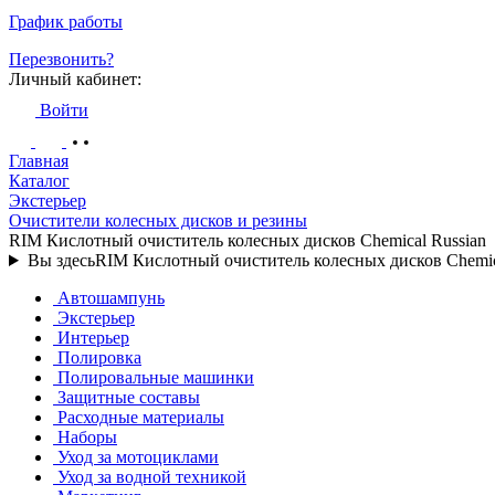
График работы
Перезвонить?
Личный кабинет:
Войти
Главная
Каталог
Экстерьер
Очистители колесных дисков и резины
RIM Кислотный очиститель колесных дисков Chemical Russian
Вы здесь
RIM Кислотный очиститель колесных дисков Chemic
Автошампунь
Экстерьер
Интерьер
Полировка
Полировальные машинки
Защитные составы
Расходные материалы
Наборы
Уход за мотоциклами
Уход за водной техникой