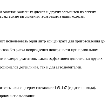
 очистки колесных дисков и других элементов из легких
характерные загрязнения, возвращая вашим колесам
ет использовать один литр концентрата для приготовления до
исков без риска повреждения поверхности при правильном
и и следов реагентов. Также эффективен для очистки других
ссионалов детейлинга, так и для автолюбителей.
лителем или спреером составляет
1:5–1:7
(средство : вода).
лярном использовании.