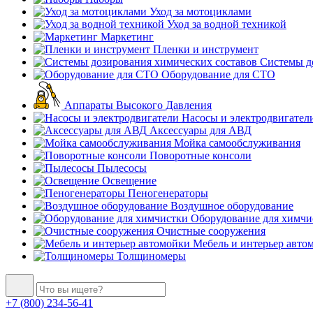
Уход за мотоциклами
Уход за водной техникой
Маркетинг
Пленки и инструмент
Системы до
Оборудование для СТО
Аппараты Высокого Давления
Насосы и электродвигател
Аксессуары для АВД
Мойка самообслуживания
Поворотные консоли
Пылесосы
Освещение
Пеногенераторы
Воздушное оборудование
Оборудование для химчи
Очистные сооружения
Мебель и интерьер авто
Толщиномеры
+7 (800) 234-56-41