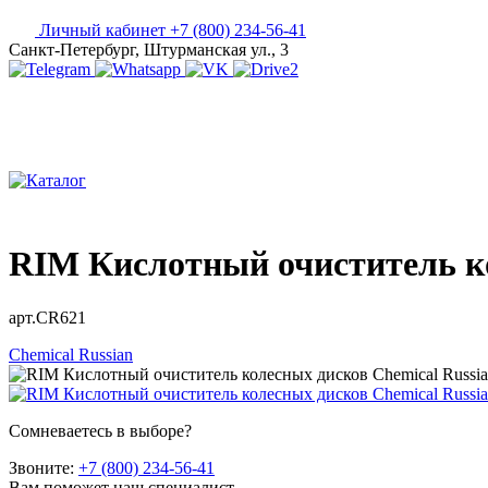
Личный кабинет
+7 (800) 234-56-41
Санкт-Петербург, Штурманская ул., 3
RIM Кислотный очиститель ко
арт.CR621
Chemical Russian
Сомневаетесь в выборе?
Звоните:
+7 (800) 234-56-41
Вам поможет наш специалист