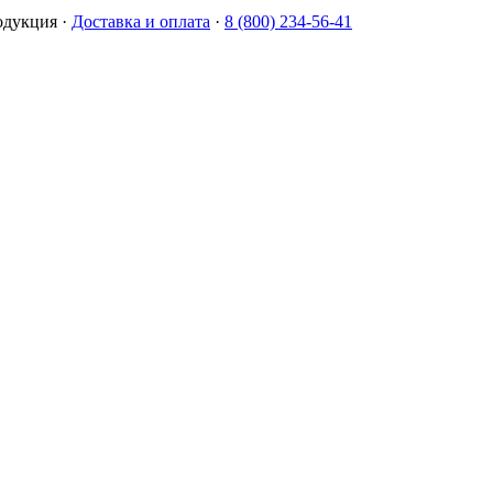
одукция
·
Доставка и оплата
·
8 (800) 234-56-41