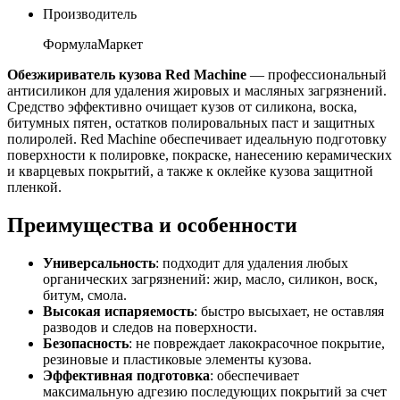
Производитель
ФормулаМаркет
Обезжириватель кузова Red Machine
— профессиональный
антисиликон для удаления жировых и масляных загрязнений.
Средство эффективно очищает кузов от силикона, воска,
битумных пятен, остатков полировальных паст и защитных
полиролей. Red Machine обеспечивает идеальную подготовку
поверхности к полировке, покраске, нанесению керамических
и кварцевых покрытий, а также к оклейке кузова защитной
пленкой.
Преимущества и особенности
Универсальность
: подходит для удаления любых
органических загрязнений: жир, масло, силикон, воск,
битум, смола.
Высокая испаряемость
: быстро высыхает, не оставляя
разводов и следов на поверхности.
Безопасность
: не повреждает лакокрасочное покрытие,
резиновые и пластиковые элементы кузова.
Эффективная подготовка
: обеспечивает
максимальную адгезию последующих покрытий за счет