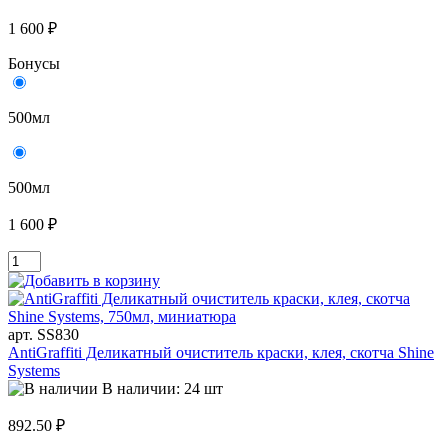
1 600 ₽
Бонусы
500мл
500мл
1 600 ₽
арт. SS830
AntiGraffiti Деликатный очиститель краски, клея, скотча Shine
Systems
В наличии: 24 шт
892.50 ₽