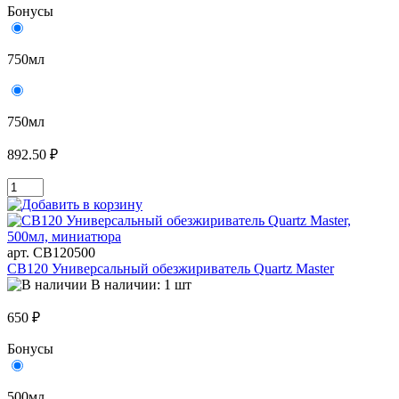
Бонусы
750мл
750мл
892.50 ₽
арт. СВ120500
СВ120 Универсальный обезжириватель Quartz Master
В наличии: 1 шт
650 ₽
Бонусы
500мл