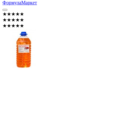
ФормулаМаркет
★★★★★
★★★★★
★★★★★