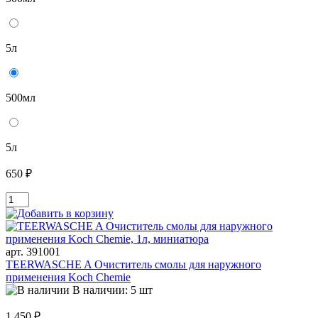
5л
500мл
5л
650 ₽
арт. 391001
TEERWASCHE A Очиститель смолы для наружного
применения Koch Chemie
В наличии: 5 шт
1 450 ₽