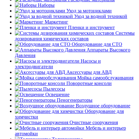
Наборы
Уход за мотоциклами
Уход за водной техникой
Маркетинг
Пленки и инструмент
Системы
дозирования химических составов
Оборудование для СТО
Аппараты Высокого
Давления
Насосы и
электродвигатели
Аксессуары для АВД
Мойка самообслуживания
Поворотные консоли
Пылесосы
Освещение
Пеногенераторы
Воздушное оборудование
Оборудование для
химчистки
Очистные сооружения
Мебель и интерьер
автомойки