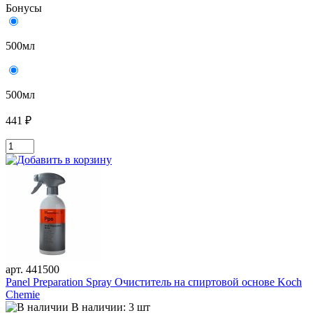
Бонусы
500мл
500мл
441 ₽
арт. 441500
Panel Preparation Spray Очиститель на спиртовой основе Koch
Chemie
В наличии: 3 шт