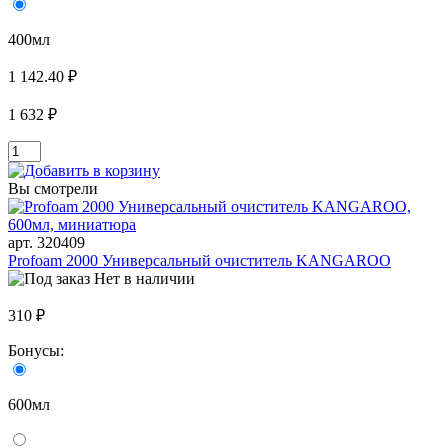
400мл
1 142.40 ₽
1 632 ₽
Вы смотрели
арт. 320409
Profoam 2000 Универсальный очиститель KANGAROO
Нет в наличии
310 ₽
Бонусы:
600мл