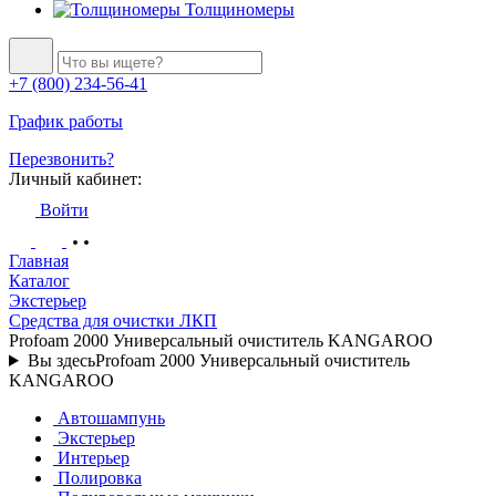
Толщиномеры
+7 (800) 234-56-41
График работы
Перезвонить?
Личный кабинет:
Войти
Главная
Каталог
Экстерьер
Средства для очистки ЛКП
Profoam 2000 Универсальный очиститель KANGAROO
Вы здесь
Profoam 2000 Универсальный очиститель
KANGAROO
Автошампунь
Экстерьер
Интерьер
Полировка