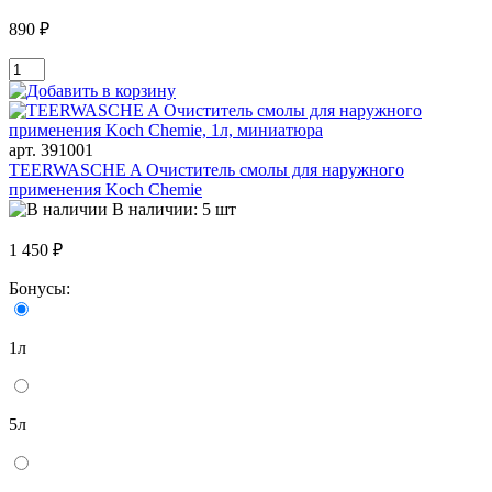
890 ₽
арт. 391001
TEERWASCHE A Очиститель смолы для наружного
применения Koch Chemie
В наличии: 5 шт
1 450 ₽
Бонусы:
1л
5л