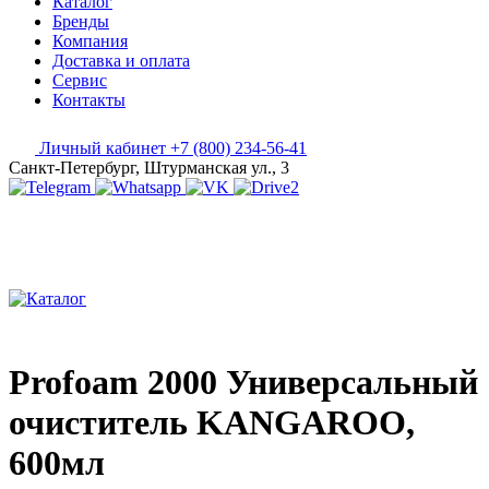
Каталог
Бренды
Компания
Доставка и оплата
Сервис
Контакты
Личный кабинет
+7 (800) 234-56-41
Санкт-Петербург, Штурманская ул., 3
Profoam 2000 Универсальный
очиститель KANGAROO,
600мл