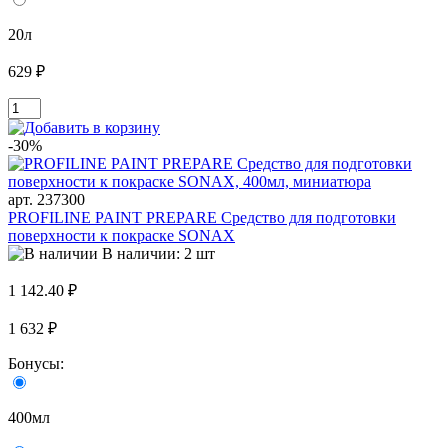
20л
629 ₽
-30%
арт. 237300
PROFILINE PAINT PREPARE Средство для подготовки
поверхности к покраске SONAX
В наличии: 2 шт
1 142.40 ₽
1 632 ₽
Бонусы:
400мл