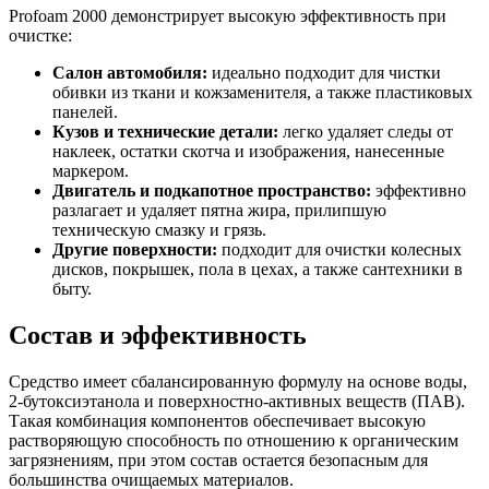
Profoam 2000 демонстрирует высокую эффективность при
очистке:
Салон автомобиля:
идеально подходит для чистки
обивки из ткани и кожзаменителя, а также пластиковых
панелей.
Кузов и технические детали:
легко удаляет следы от
наклеек, остатки скотча и изображения, нанесенные
маркером.
Двигатель и подкапотное пространство:
эффективно
разлагает и удаляет пятна жира, прилипшую
техническую смазку и грязь.
Другие поверхности:
подходит для очистки колесных
дисков, покрышек, пола в цехах, а также сантехники в
быту.
Состав и эффективность
Средство имеет сбалансированную формулу на основе воды,
2-бутоксиэтанола и поверхностно-активных веществ (ПАВ).
Такая комбинация компонентов обеспечивает высокую
растворяющую способность по отношению к органическим
загрязнениям, при этом состав остается безопасным для
большинства очищаемых материалов.