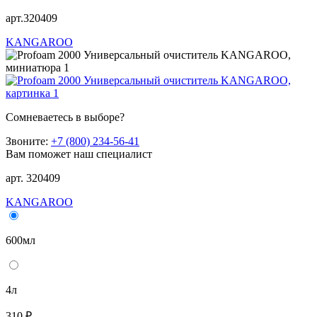
арт.320409
KANGAROO
Сомневаетесь в выборе?
Звоните:
+7 (800) 234-56-41
Вам поможет наш специалист
арт. 320409
KANGAROO
600мл
4л
310 ₽