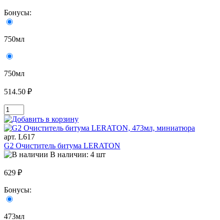
Бонусы:
750мл
750мл
514.50 ₽
арт. L617
G2 Очиститель битума LERATON
В наличии: 4 шт
629 ₽
Бонусы:
473мл