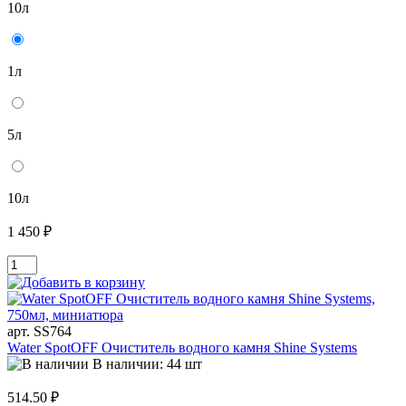
10л
1л
5л
10л
1 450 ₽
арт. SS764
Water SpotOFF Очиститель водного камня Shine Systems
В наличии: 44 шт
514.50 ₽