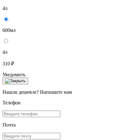
4л
600мл
4л
310 ₽
Уведомить
Нашли дешевле? Напишите нам
Телефон
Почта