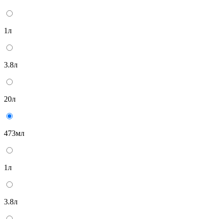
1л
3.8л
20л
473мл
1л
3.8л