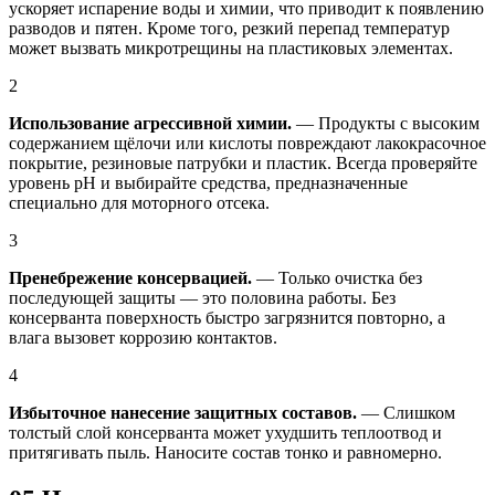
ускоряет испарение воды и химии, что приводит к появлению
разводов и пятен. Кроме того, резкий перепад температур
может вызвать микротрещины на пластиковых элементах.
2
Использование агрессивной химии.
— Продукты с высоким
содержанием щёлочи или кислоты повреждают лакокрасочное
покрытие, резиновые патрубки и пластик. Всегда проверяйте
уровень pH и выбирайте средства, предназначенные
специально для моторного отсека.
3
Пренебрежение консервацией.
— Только очистка без
последующей защиты — это половина работы. Без
консерванта поверхность быстро загрязнится повторно, а
влага вызовет коррозию контактов.
4
Избыточное нанесение защитных составов.
— Слишком
толстый слой консерванта может ухудшить теплоотвод и
притягивать пыль. Наносите состав тонко и равномерно.