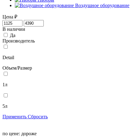
Воздушное оборудование
Цена
₽
В наличии
Да
Производитель
Detail
Объем/Размер
1л
5л
Применить
Сбросить
по цене:
дороже