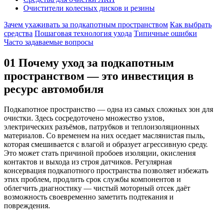
Очистители колесных дисков и резины
Зачем ухаживать за подкапотным пространством
Как выбрать
средства
Пошаговая технология ухода
Типичные ошибки
Часто задаваемые вопросы
01
Почему уход за подкапотным
пространством — это инвестиция в
ресурс автомобиля
Подкапотное пространство — одна из самых сложных зон для
очистки. Здесь сосредоточено множество узлов,
электрических разъёмов, патрубков и теплоизоляционных
материалов. Со временем на них оседает маслянистая пыль,
которая смешивается с влагой и образует агрессивную среду.
Это может стать причиной пробоев изоляции, окисления
контактов и выхода из строя датчиков. Регулярная
консервация подкапотного пространства позволяет избежать
этих проблем, продлить срок службы компонентов и
облегчить диагностику — чистый моторный отсек даёт
возможность своевременно заметить подтекания и
повреждения.