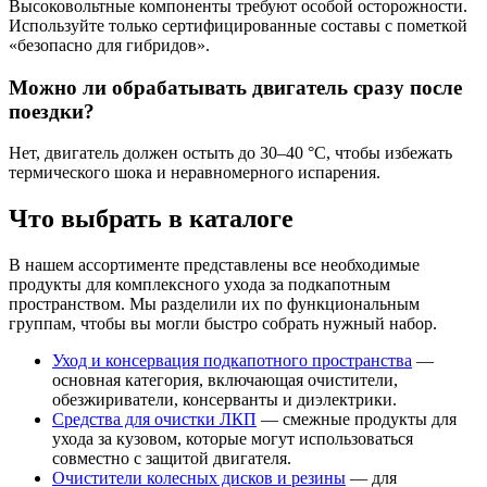
Высоковольтные компоненты требуют особой осторожности.
Используйте только сертифицированные составы с пометкой
«безопасно для гибридов».
Можно ли обрабатывать двигатель сразу после
поездки?
Нет, двигатель должен остыть до 30–40 °C, чтобы избежать
термического шока и неравномерного испарения.
Что выбрать в каталоге
В нашем ассортименте представлены все необходимые
продукты для комплексного ухода за подкапотным
пространством. Мы разделили их по функциональным
группам, чтобы вы могли быстро собрать нужный набор.
Уход и консервация подкапотного пространства
—
основная категория, включающая очистители,
обезжириватели, консерванты и диэлектрики.
Средства для очистки ЛКП
— смежные продукты для
ухода за кузовом, которые могут использоваться
совместно с защитой двигателя.
Очистители колесных дисков и резины
— для