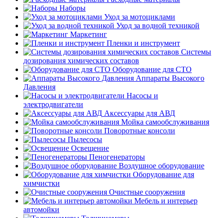
Наборы
Уход за мотоциклами
Уход за водной техникой
Маркетинг
Пленки и инструмент
Системы
дозирования химических составов
Оборудование для СТО
Аппараты Высокого
Давления
Насосы и
электродвигатели
Аксессуары для АВД
Мойка самообслуживания
Поворотные консоли
Пылесосы
Освещение
Пеногенераторы
Воздушное оборудование
Оборудование для
химчистки
Очистные сооружения
Мебель и интерьер
автомойки