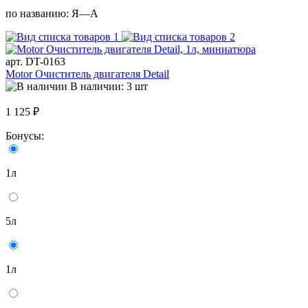
по названию:
Я—А
арт. DT-0163
Motor Очиститель двигателя Detail
В наличии: 3 шт
1 125 ₽
Бонусы:
1л
5л
1л