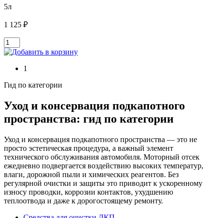
5л
1 125 ₽
1
Гид по категории
Уход и консервация подкапотного
пространства: гид по категории
Уход и консервация подкапотного пространства — это не
просто эстетическая процедура, а важный элемент
технического обслуживания автомобиля. Моторный отсек
ежедневно подвергается воздействию высоких температур,
влаги, дорожной пыли и химических реагентов. Без
регулярной очистки и защиты это приводит к ускоренному
износу проводки, коррозии контактов, ухудшению
теплоотвода и даже к дорогостоящему ремонту.
Средства для очистки ЛКП