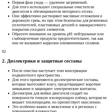
Первая фаза ухода — удаление загрязнений.
Для этого используют специальные очистители
двигателя и обезжириватели моторного отсека .
Они эффективно растворяют масляные отложения и
дорожную грязь, но при этом безопасны для резиновых
уплотнителей, пластиковых деталей и лакокрасочного
покрытия соседних элементов.
Обратите внимание на уровень pH: нейтральные или
слабощелочные продукты предпочтительнее, так как
они не вызывают коррозии алюминиевых сплавов.
02
2. Диэлектрики и защитные составы
После очистки наступает этап консервации
подкапотного пространства .
Для этого применяются диэлектрические составы,
которые вытесняют влагу, предотвращают короткое
замыкание и защищают электрические контакты.
Диэлектрик для мойки двигателя создаёт на
поверхности тонкую изолирующую плёнку, которая не
мешает теплопередаче, но препятствует окислению.
Это особенно важно в межсезонье и в регионах с
повышенной влажностью.