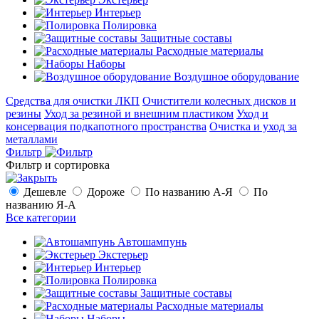
Интерьер
Полировка
Защитные составы
Расходные материалы
Наборы
Воздушное оборудование
Средства для очистки ЛКП
Очистители колесных дисков и
резины
Уход за резиной и внешним пластиком
Уход и
консервация подкапотного пространства
Очистка и уход за
металлами
Фильтр
Фильтр и сортировка
Дешевле
Дороже
По названию А-Я
По
названию Я-А
Все категории
Автошампунь
Экстерьер
Интерьер
Полировка
Защитные составы
Расходные материалы
Наборы