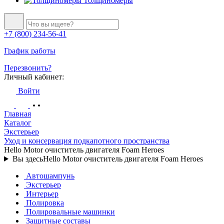
Толщиномеры
+7 (800) 234-56-41
График работы
Перезвонить?
Личный кабинет:
Войти
Главная
Каталог
Экстерьер
Уход и консервация подкапотного пространства
Hello Motor очиститель двигателя Foam Heroes
Вы здесь
Hello Motor очиститель двигателя Foam Heroes
Автошампунь
Экстерьер
Интерьер
Полировка
Полировальные машинки
Защитные составы