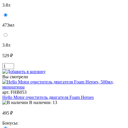
3.8л
473мл
3.8л
529 ₽
Вы смотрели
арт. FHB053
Hello Motor очиститель двигателя Foam Heroes
В наличии: 13
495 ₽
Бонусы: