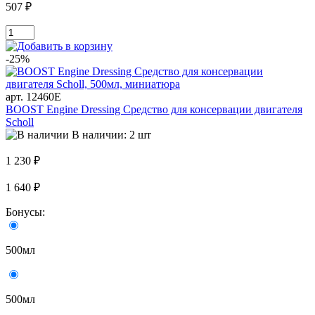
507 ₽
-25%
арт. 12460E
BOOST Engine Dressing Средство для консервации двигателя
Scholl
В наличии: 2 шт
1 230 ₽
1 640 ₽
Бонусы:
500мл
500мл