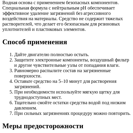
Водная основа с применением безопасных компонентов.
Специальная формула с нейтральным pH обеспечивает
эффективное удаление загрязнений без агрессивного
воздействия на материалы. Средство не содержит тяжелых
растворителей, что делает его безопасным для резиновых
уплотнителей и пластиковых элементов.
Способ применения
Дайте двигателю полностью остыть.
Защитите электронные компоненты, воздушный фильтр
и другие чувствительные узлы от попадания влаги.
Равномерно распылите состав на загрязненные
поверхности.
Оставьте средство на 5–10 минут для растворения
загрязнений.
При необходимости используйте мягкую щетку для
труднодоступных мест.
Тщательно смойте остатки средства водой под низким
давлением.
При сильных загрязнениях процедуру можно повторить.
Меры предосторожности