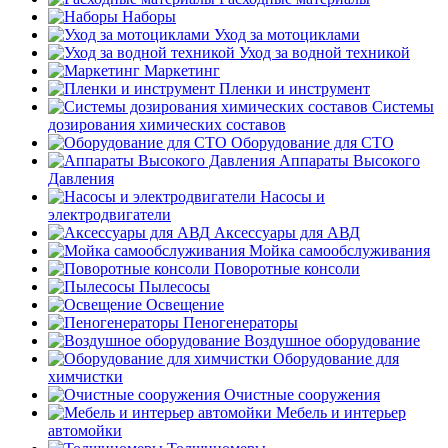
Наборы
Уход за мотоциклами
Уход за водной техникой
Маркетинг
Пленки и инструмент
Системы
дозирования химических составов
Оборудование для СТО
Аппараты Высокого
Давления
Насосы и
электродвигатели
Аксессуары для АВД
Мойка самообслуживания
Поворотные консоли
Пылесосы
Освещение
Пеногенераторы
Воздушное оборудование
Оборудование для
химчистки
Очистные сооружения
Мебель и интерьер
автомойки