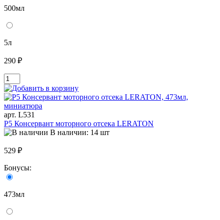
500мл
5л
290 ₽
арт. L531
P5 Консервант моторного отсека LERATON
В наличии: 14 шт
529 ₽
Бонусы:
473мл