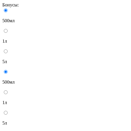
Бонусы:
500мл
1л
5л
500мл
1л
5л