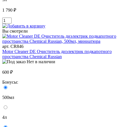
1 790 ₽
Вы смотрели
арт. CR846
Motor Cleaner DE Очиститель диэлектрик подкапотного
пространства Chemical Russian
Нет в наличии
600 ₽
Бонусы:
500мл
4л