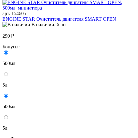
арт. 154605
ENGINE STAR Очиститель двигателя SMART OPEN
В наличии: 6 шт
290 ₽
Бонусы:
500мл
5л
500мл
5л