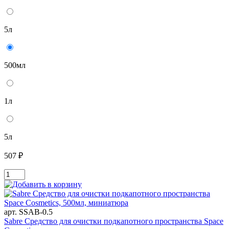
5л
500мл
1л
5л
507 ₽
арт. SSAB-0.5
Sabre Средство для очистки подкапотного пространства Space