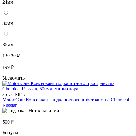
24мм
30мм
36мм
139.30 ₽
199 ₽
Уведомить
арт. CR845
Motor Care Консервант подкапотного пространства Chemical
Russian
Нет в наличии
500 ₽
Бонусы: