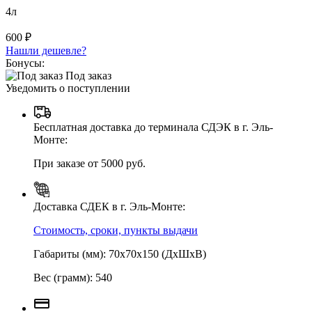
4л
600 ₽
Нашли дешевле?
Бонусы:
Под заказ
Уведомить о поступлении
Бесплатная доставка до терминала СДЭК в г. Эль-
Монте:
При заказе от 5000 руб.
Доставка СДЕК в г. Эль-Монте:
Стоимость, сроки, пункты выдачи
Габариты (мм): 70х70х150 (ДхШхВ)
Вес (грамм): 540