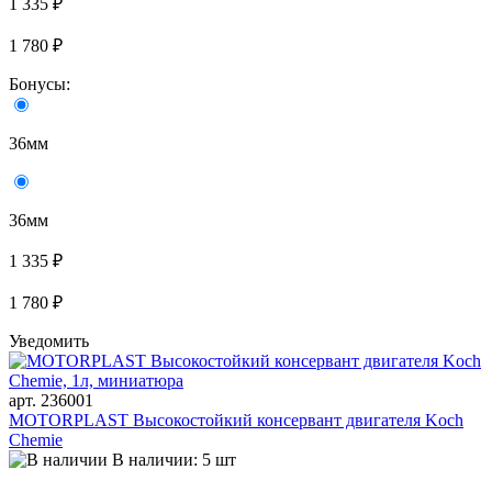
1 335 ₽
1 780 ₽
Бонусы:
36мм
36мм
1 335 ₽
1 780 ₽
Уведомить
арт. 236001
MOTORPLAST Высокостойкий консервант двигателя Koch
Chemie
В наличии: 5 шт