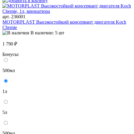
арт. 236001
MOTORPLAST Высокостойкий консервант двигателя Koch
Chemie
В наличии: 5 шт
1 790 ₽
Бонусы:
500мл
1л
5л
500мл