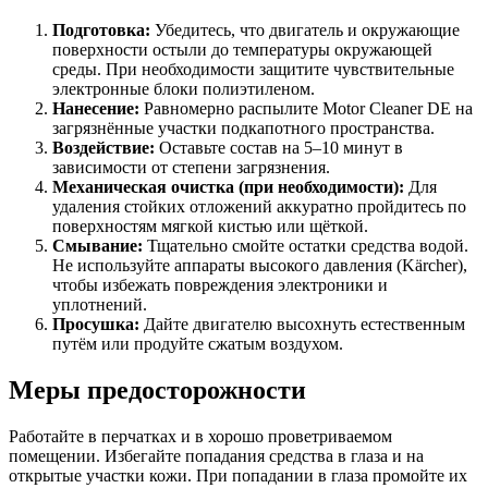
Подготовка:
Убедитесь, что двигатель и окружающие
поверхности остыли до температуры окружающей
среды. При необходимости защитите чувствительные
электронные блоки полиэтиленом.
Нанесение:
Равномерно распылите Motor Cleaner DE на
загрязнённые участки подкапотного пространства.
Воздействие:
Оставьте состав на 5–10 минут в
зависимости от степени загрязнения.
Механическая очистка (при необходимости):
Для
удаления стойких отложений аккуратно пройдитесь по
поверхностям мягкой кистью или щёткой.
Смывание:
Тщательно смойте остатки средства водой.
Не используйте аппараты высокого давления (Kärcher),
чтобы избежать повреждения электроники и
уплотнений.
Просушка:
Дайте двигателю высохнуть естественным
путём или продуйте сжатым воздухом.
Меры предосторожности
Работайте в перчатках и в хорошо проветриваемом
помещении. Избегайте попадания средства в глаза и на
открытые участки кожи. При попадании в глаза промойте их