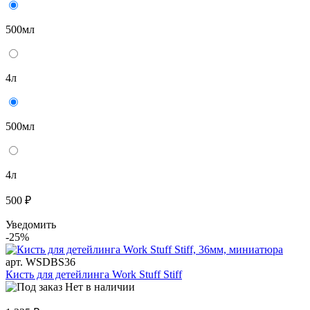
500мл
4л
500мл
4л
500 ₽
Уведомить
-25%
арт. WSDBS36
Кисть для детейлинга Work Stuff Stiff
Нет в наличии