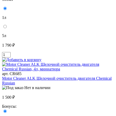
1л
5л
1 790 ₽
арт. CR685
Motor Cleaner ALK Щелочной очиститель двигателя Chemical
Russian
Нет в наличии
1 500 ₽
Бонусы: