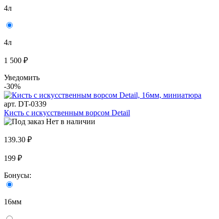
4л
4л
1 500 ₽
Уведомить
-30%
арт. DT-0339
Кисть с искусственным ворсом Detail
Нет в наличии
139.30 ₽
199 ₽
Бонусы:
16мм