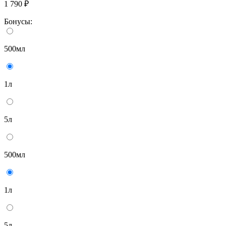
1 790 ₽
Бонусы:
500мл
1л
5л
500мл
1л
5л