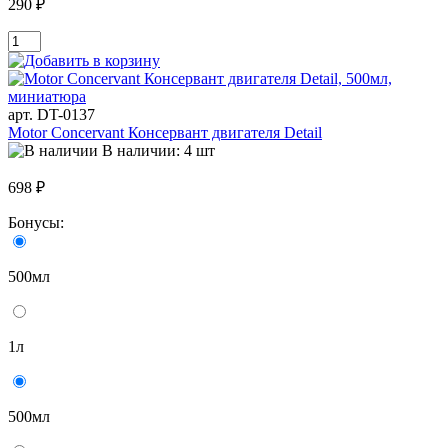
290 ₽
арт. DT-0137
Motor Concervant Консервант двигателя Detail
В наличии: 4 шт
698 ₽
Бонусы:
500мл
1л
500мл