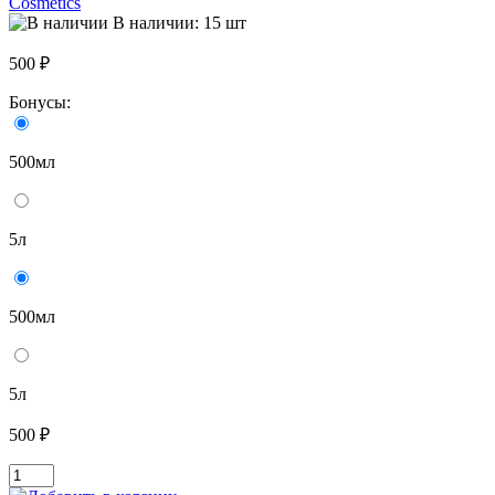
Cosmetics
В наличии: 15 шт
500 ₽
Бонусы:
500мл
5л
500мл
5л
500 ₽