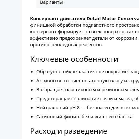
Варианты
Консервант двигателя Detail Motor Concerva
финишной обработки подкапотного пространств
консервант формирует на всех поверхностях 
эффективно предохраняет детали от коррозии,
противогололёдных реагентов.
Ключевые особенности
Образует стойкое эластичное покрытие, за
Активно вытесняет остаточную влагу из тр
Возвращает пластиковым и резиновым эле
Предотвращает налипание грязи и масел, 
Нейтральный pH 8 — безопасен для всех ма
Сатиновый финиш без излишнего блеска
Расход и разведение