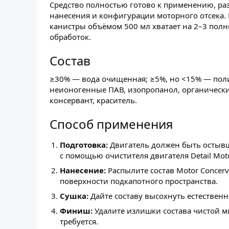
Средство полностью готово к применению, разв
нанесения и конфигурации моторного отсека.
канистры объёмом 500 мл хватает на 2–3 полн
обработок.
Состав
≥30% — вода очищенная; ≥5%, но <15% — пол
неионогенные ПАВ, изопропанол, органически
консервант, краситель.
Способ применения
Подготовка:
Двигатель должен быть остывш
с помощью очистителя двигателя Detail Moto
Нанесение:
Распылите состав Motor Concerva
поверхности подкапотного пространства.
Сушка:
Дайте составу высохнуть естественн
Финиш:
Удалите излишки состава чистой м
требуется.