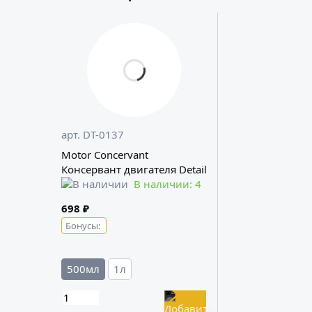
арт. DT-0137
Motor Concervant
Консервант двигателя Detail
В наличии: 4
698 ₽
Бонусы:
500мл
1л