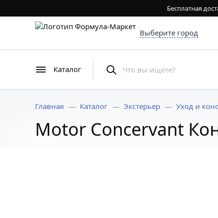
Бесплатная дост
Выберите город
Каталог
Главная
Каталог
Экстерьер
Уход и кон
Motor Concervant Кон