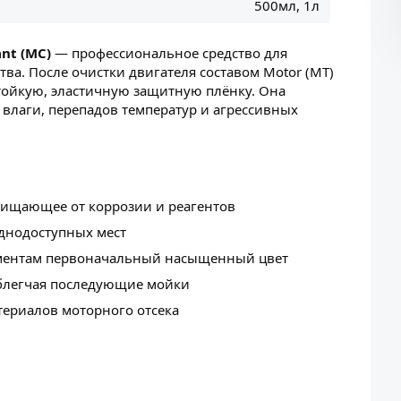
500мл, 1л
nt (MC)
— профессиональное средство для
а. После очистки двигателя составом Motor (MT)
стойкую, эластичную защитную плёнку. Она
 влаги, перепадов температур и агрессивных
щищающее от коррозии и реагентов
уднодоступных мест
ментам первоначальный насыщенный цвет
облегчая последующие мойки
териалов моторного отсека