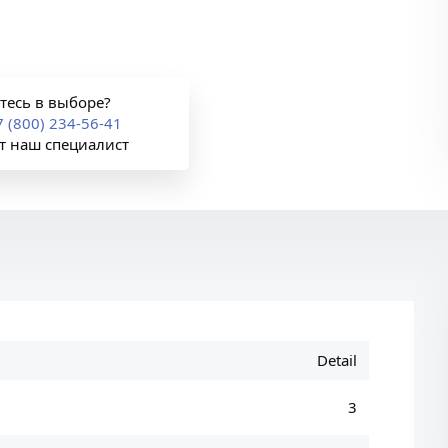
тесь в выборе?
7 (800) 234-56-41
т наш специалист
Detail
3