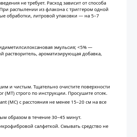
едения не требует. Расход зависит от способа
 При распылении из флакона с триггером одной
ые обработки, литровой упаковки — на 5–7
идиметилсилоксановая эмульсия; <5% —
й растворитель, ароматизирующая добавка,
им и чистым. Тщательно очистите поверхности
r (MT) строго по инструкции. Просушите отсек.
nt (MC) с расстояния не менее 15–20 см на все
ым образом в течение 30–45 минут.
икрофибровой салфеткой. Смывать средство не