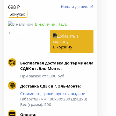
698 ₽
Нашли дешевле?
Бонусы:
В наличии:
4
шт.
В корзину
Бесплатная доставка до терминала
СДЭК в г. Эль-Монте:
При заказе от 5000 руб.
Доставка СДЕК в г. Эль-Монте:
Стоимость, сроки, пункты выдачи
Габариты (мм): 80х80х200 (ДхШхВ)
Вес (грамм): 500
Оплата: