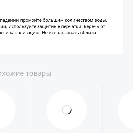
 попадании промойте большим количеством воды.
и, используйте защитные перчатки. Беречь от
ёмы и канализацию. Не использовать вблизи
охожие товары