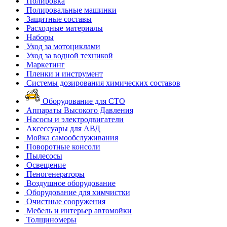
Полировка
Полировальные машинки
Защитные составы
Расходные материалы
Наборы
Уход за мотоциклами
Уход за водной техникой
Маркетинг
Пленки и инструмент
Системы дозирования химических составов
Оборудование для СТО
Аппараты Высокого Давления
Насосы и электродвигатели
Аксессуары для АВД
Мойка самообслуживания
Поворотные консоли
Пылесосы
Освещение
Пеногенераторы
Воздушное оборудование
Оборудование для химчистки
Очистные сооружения
Мебель и интерьер автомойки
Толщиномеры