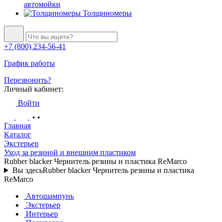
автомойки
Толщиномеры
+7 (800) 234-56-41
График работы
Перезвонить?
Личный кабинет:
Войти
Главная
Каталог
Экстерьер
Уход за резиной и внешним пластиком
Rubber blacker Чернитель резины и пластика ReMarco
Вы здесь
Rubber blacker Чернитель резины и пластика
ReMarco
Автошампунь
Экстерьер
Интерьер