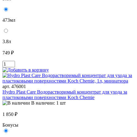
473мл
3.8л
749 ₽
арт. 476001
Hydro Plast Care Водорастворимый концентрат для ухода за
пластиковыми поверхностями Koch Chemie
В наличии: 1 шт
1 850 ₽
Бонусы