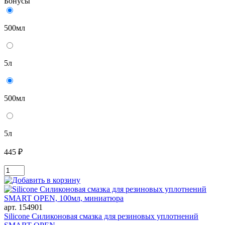
Бонусы
500мл
5л
500мл
5л
445 ₽
арт. 154901
Silicone Силиконовая смазка для резиновых уплотнений