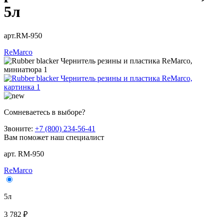
5л
арт.RM-950
ReMarco
Сомневаетесь в выборе?
Звоните:
+7 (800) 234-56-41
Вам поможет наш специалист
арт. RM-950
ReMarco
5л
3 782 ₽