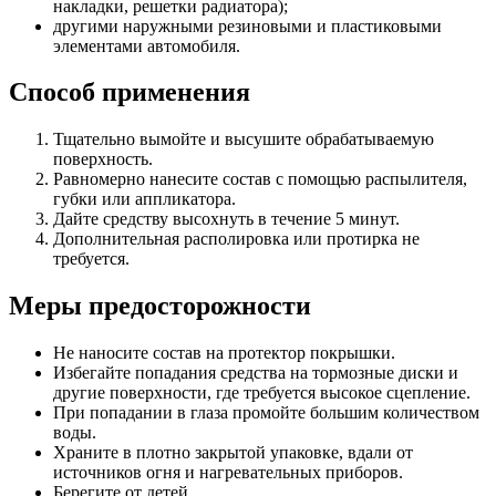
накладки, решетки радиатора);
другими наружными резиновыми и пластиковыми
элементами автомобиля.
Способ применения
Тщательно вымойте и высушите обрабатываемую
поверхность.
Равномерно нанесите состав с помощью распылителя,
губки или аппликатора.
Дайте средству высохнуть в течение 5 минут.
Дополнительная располировка или протирка не
требуется.
Меры предосторожности
Не наносите состав на протектор покрышки.
Избегайте попадания средства на тормозные диски и
другие поверхности, где требуется высокое сцепление.
При попадании в глаза промойте большим количеством
воды.
Храните в плотно закрытой упаковке, вдали от
источников огня и нагревательных приборов.
Берегите от детей.