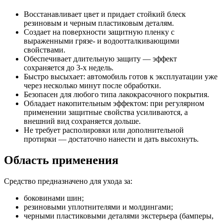
Восстанавливает цвет и придает стойкий блеск
резиновым и черным пластиковым деталям.
Создает на поверхности защитную пленку с
выраженными грязе- и водоотталкивающими
свойствами.
Обеспечивает длительную защиту — эффект
сохраняется до 3-х недель.
Быстро высыхает: автомобиль готов к эксплуатации уже
через несколько минут после обработки.
Безопасен для любого типа лакокрасочного покрытия.
Обладает накопительным эффектом: при регулярном
применении защитные свойства усиливаются, а
внешний вид сохраняется дольше.
Не требует располировки или дополнительной
протирки — достаточно нанести и дать высохнуть.
Область применения
Средство предназначено для ухода за:
боковинами шин;
резиновыми уплотнителями и молдингами;
черными пластиковыми деталями экстерьера (бамперы,