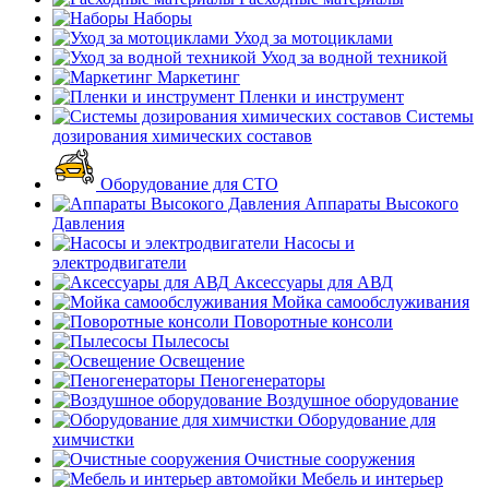
Наборы
Уход за мотоциклами
Уход за водной техникой
Маркетинг
Пленки и инструмент
Системы
дозирования химических составов
Оборудование для СТО
Аппараты Высокого
Давления
Насосы и
электродвигатели
Аксессуары для АВД
Мойка самообслуживания
Поворотные консоли
Пылесосы
Освещение
Пеногенераторы
Воздушное оборудование
Оборудование для
химчистки
Очистные сооружения
Мебель и интерьер