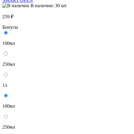
SMART OPEN
В наличии: 30 шт
259 ₽
Бонусы
100мл
250мл
1л
100мл
250мл