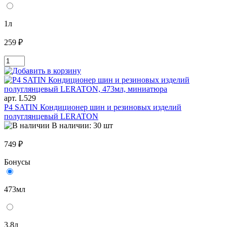
1л
259 ₽
арт. L529
P4 SATIN Кондиционер шин и резиновых изделий
полуглянцевый LERATON
В наличии: 30 шт
749 ₽
Бонусы
473мл
3.8л