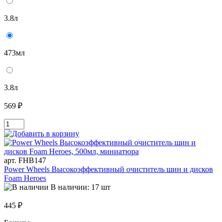
3.8л
473мл
3.8л
569 ₽
арт. FHB147
Power Wheels Высокоэффективный очиститель шин и дисков
Foam Heroes
В наличии: 17 шт
445 ₽