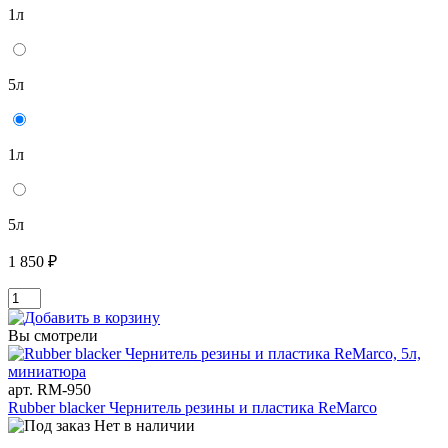
1л
5л
1л
5л
1 850 ₽
Вы смотрели
арт. RM-950
Rubber blacker Чернитель резины и пластика ReMarco
Нет в наличии