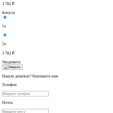
3 782 ₽
Бонусы
5л
5л
3 782 ₽
Уведомить
Нашли дешевле? Напишите нам
Телефон
Почта