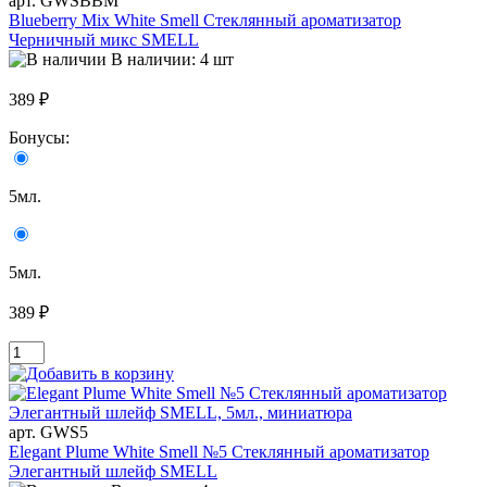
арт. GWSBBM
Blueberry Mix White Smell Стеклянный ароматизатор
Черничный микс SMELL
В наличии: 4 шт
389 ₽
Бонусы:
5мл.
5мл.
389 ₽
арт. GWS5
Elegant Plume White Smell №5 Стеклянный ароматизатор
Элегантный шлейф SMELL