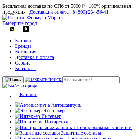
Бесплатная доставка по СПб от 5000 ₽
·
100% оригинальная
продукция
·
Доставка и оплата
·
8 (800) 234-56-41
Выберите город
Каталог
Бренды
Компания
Доставка и оплата
Сервис
Контакты
Каталог
Автошампунь
Экстерьер
Интерьер
Полировка
Полировальные машинки
Защитные составы
Расходные материалы