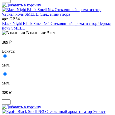
арт. GBS4
Black Night Black Smell №4 Стеклянный ароматизатор Черная
ночь SMELL
В наличии: 5 шт
389 ₽
Бонусы:
5мл.
5мл.
389 ₽