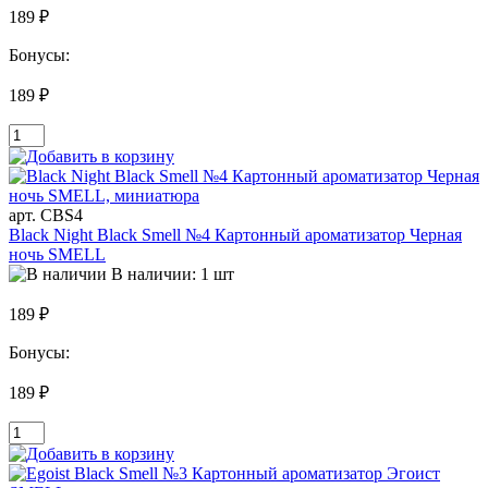
189 ₽
Бонусы:
189 ₽
арт. CBS4
Black Night Black Smell №4 Картонный ароматизатор Черная
ночь SMELL
В наличии: 1 шт
189 ₽
Бонусы:
189 ₽