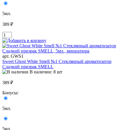
5мл.
389 ₽
арт. GWS1
Sweet Ghost White Smell №1 Стеклянный ароматизатор
Сладкий призрак SMELL
В наличии: 8 шт
389 ₽
Бонусы:
5мл.
5мл.