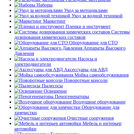
Наборы
Уход за мотоциклами
Уход за водной техникой
Маркетинг
Пленки и инструмент
Системы
дозирования химических составов
Оборудование для СТО
Аппараты Высокого
Давления
Насосы и
электродвигатели
Аксессуары для АВД
Мойка самообслуживания
Поворотные консоли
Пылесосы
Освещение
Пеногенераторы
Воздушное оборудование
Оборудование для
химчистки
Очистные сооружения
Мебель и интерьер
автомойки