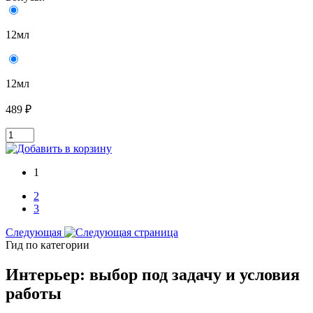
12мл
12мл
489 ₽
1
2
3
Следующая
Гид по категории
Интерьер: выбор под задачу и условия
работы