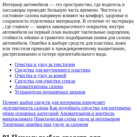
Интерьер автомобиля — это пространство, где водитель и
пассажиры проводят большую часть времени. Чистота и
состояние салона напрямую влияют на комфорт, здоровье и
сохранность отделочных материалов. В отличие от экстерьера
, где главное — защита лакокрасочного покрытия, внутри
автомобиля на первый план выходят тактильные ощущения,
стойкость обивки и грамотно подобранная химия для салона
автомобиля. Ошибки в выборе средств для пластика, кожи
или текстиля приводят к преждевременному выцветанию,
растрескиванию и потере презентабельного вида.
Очистка и уход за текстилем
Средства для внутреннего пластика
Очистка и уход за кожей
Средства для очистки стекла
Ароматизаторы салона
Устранители неприятных запахов
Почему выбор средств для интерьера определяет
долговечность салона
Как подобрать средства для интерьера:
обзор основных категорий
Ароматизация и контроль
микроклимата
Практическая схема ухода за интерьером
Типичные ошибки при уходе за салоном