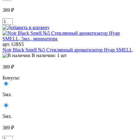
389 ₽
арт. GBS5
Noir Black Smell №5 Стеклянный ароматизатор Нуар SMELL
В наличии: 1 шт
389 ₽
Бонусы:
5мл.
5мл.
389 ₽