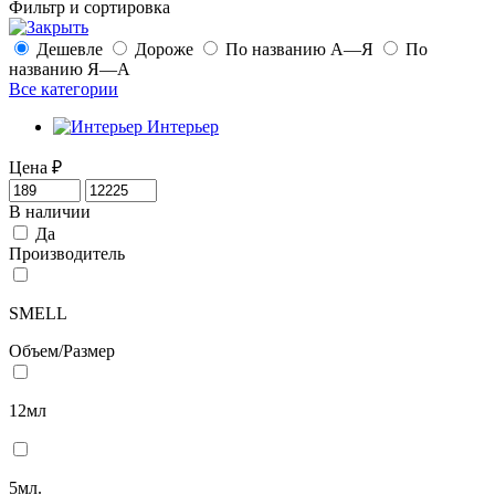
Фильтр и сортировка
Дешевле
Дороже
По названию А—Я
По
названию Я—А
Все категории
Интерьер
Цена
₽
В наличии
Да
Производитель
SMELL
Объем/Размер
12мл
5мл.