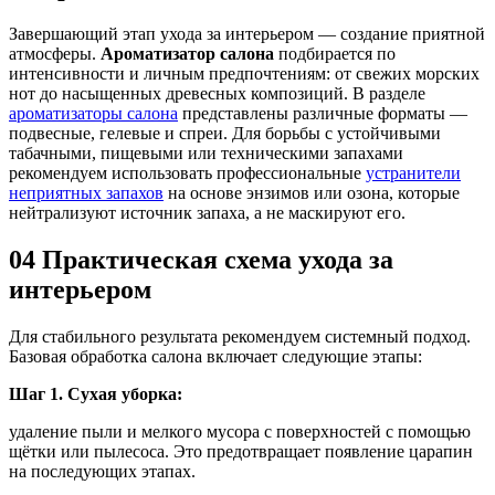
Завершающий этап ухода за интерьером — создание приятной
атмосферы.
Ароматизатор салона
подбирается по
интенсивности и личным предпочтениям: от свежих морских
нот до насыщенных древесных композиций. В разделе
ароматизаторы салона
представлены различные форматы —
подвесные, гелевые и спреи. Для борьбы с устойчивыми
табачными, пищевыми или техническими запахами
рекомендуем использовать профессиональные
устранители
неприятных запахов
на основе энзимов или озона, которые
нейтрализуют источник запаха, а не маскируют его.
04
Практическая схема ухода за
интерьером
Для стабильного результата рекомендуем системный подход.
Базовая обработка салона включает следующие этапы:
Шаг 1. Сухая уборка:
удаление пыли и мелкого мусора с поверхностей с помощью
щётки или пылесоса. Это предотвращает появление царапин
на последующих этапах.