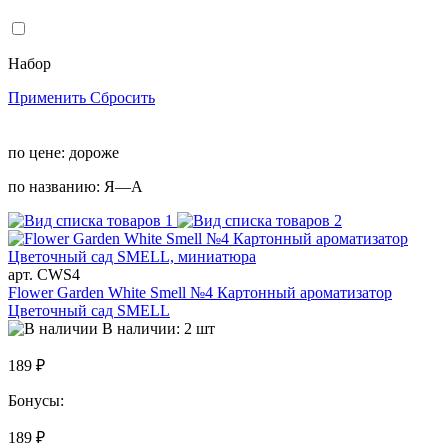
Набор
Применить
Сбросить
по цене:
дороже
по названию:
Я—А
арт. CWS4
Flower Garden White Smell №4 Картонный ароматизатор
Цветочный сад SMELL
В наличии: 2 шт
189 ₽
Бонусы:
189 ₽