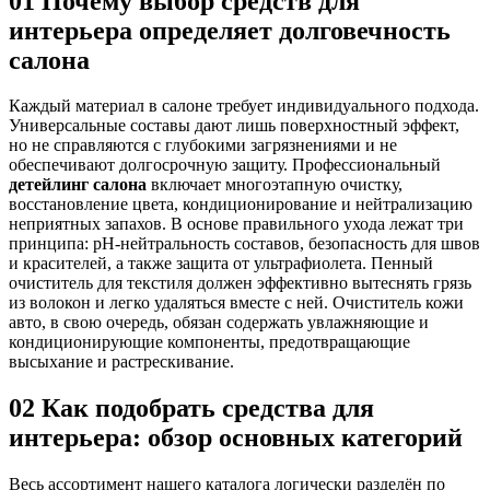
01
Почему выбор средств для
интерьера определяет долговечность
салона
Каждый материал в салоне требует индивидуального подхода.
Универсальные составы дают лишь поверхностный эффект,
но не справляются с глубокими загрязнениями и не
обеспечивают долгосрочную защиту. Профессиональный
детейлинг салона
включает многоэтапную очистку,
восстановление цвета, кондиционирование и нейтрализацию
неприятных запахов. В основе правильного ухода лежат три
принципа: pH-нейтральность составов, безопасность для швов
и красителей, а также защита от ультрафиолета. Пенный
очиститель для текстиля должен эффективно вытеснять грязь
из волокон и легко удаляться вместе с ней. Очиститель кожи
авто, в свою очередь, обязан содержать увлажняющие и
кондиционирующие компоненты, предотвращающие
высыхание и растрескивание.
02
Как подобрать средства для
интерьера: обзор основных категорий
Весь ассортимент нашего каталога логически разделён по