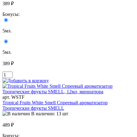
389 ₽
Бонусы:
5мл.
5мл.
389 ₽
арт. WSTF
Tropical Fruits White Smell Спреевый ароматизатор
Тропические фрукты SMELL
В наличии: 13 шт
489 ₽
Бонусы: