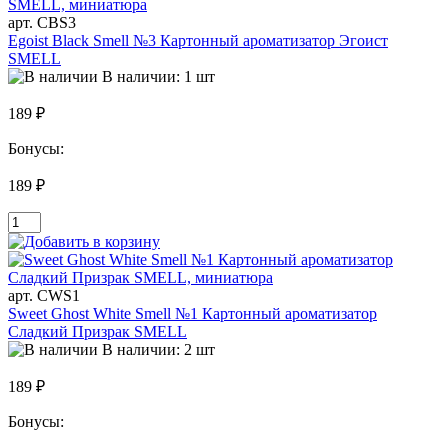
арт. CBS3
Egoist Black Smell №3 Картонный ароматизатор Эгоист
SMELL
В наличии: 1 шт
189 ₽
Бонусы:
189 ₽
арт. CWS1
Sweet Ghost White Smell №1 Картонный ароматизатор
Сладкий Призрак SMELL
В наличии: 2 шт
189 ₽
Бонусы: