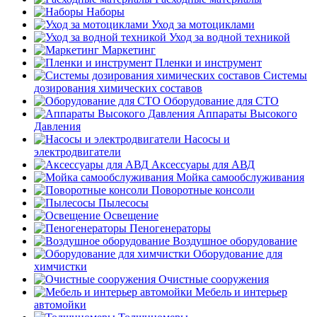
Наборы
Уход за мотоциклами
Уход за водной техникой
Маркетинг
Пленки и инструмент
Системы
дозирования химических составов
Оборудование для СТО
Аппараты Высокого
Давления
Насосы и
электродвигатели
Аксессуары для АВД
Мойка самообслуживания
Поворотные консоли
Пылесосы
Освещение
Пеногенераторы
Воздушное оборудование
Оборудование для
химчистки
Очистные сооружения
Мебель и интерьер
автомойки