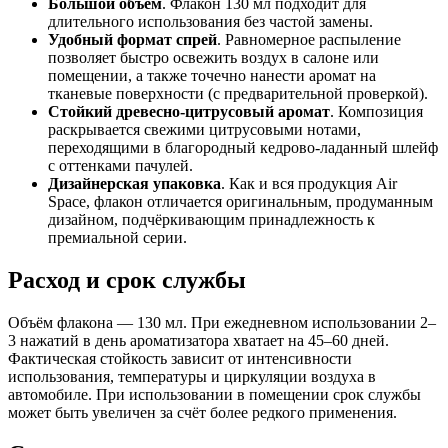
Большой объём
. Флакон 130 мл подходит для
длительного использования без частой замены.
Удобный формат спрей
. Равномерное распыление
позволяет быстро освежить воздух в салоне или
помещении, а также точечно нанести аромат на
тканевые поверхности (с предварительной проверкой).
Стойкий древесно-цитрусовый аромат
. Композиция
раскрывается свежими цитрусовыми нотами,
переходящими в благородный кедрово-ладанный шлейф
с оттенками пачулей.
Дизайнерская упаковка
. Как и вся продукция Air
Space, флакон отличается оригинальным, продуманным
дизайном, подчёркивающим принадлежность к
премиальной серии.
Расход и срок службы
Объём флакона — 130 мл. При ежедневном использовании 2–
3 нажатий в день ароматизатора хватает на 45–60 дней.
Фактическая стойкость зависит от интенсивности
использования, температуры и циркуляции воздуха в
автомобиле. При использовании в помещении срок службы
может быть увеличен за счёт более редкого применения.