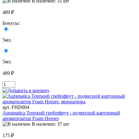
В наличии: 31 шт
489 ₽
Бонусы:
5мл.
5мл.
489 ₽
арт. FHD004
Auramatica Терпкий грейпфрут - подвесной картонный
ароматизатор Foam Heroes
В наличии: 37 шт
175 ₽