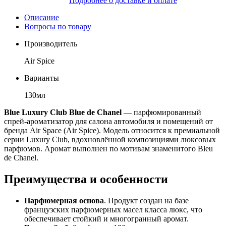
Подробнее о доставке и оплате
Описание
Вопросы по товару
Производитель
Air Spice
Варианты
130мл
Blue Luxury Club Blue de Chanel
— парфюмированный
спрей-ароматизатор для салона автомобиля и помещений от
бренда Air Space (Air Spice). Модель относится к премиальной
серии Luxury Club, вдохновлённой композициями люксовых
парфюмов. Аромат выполнен по мотивам знаменитого Bleu
de Chanel.
Преимущества и особенности
Парфюмерная основа
. Продукт создан на базе
французских парфюмерных масел класса люкс, что
обеспечивает стойкий и многогранный аромат.