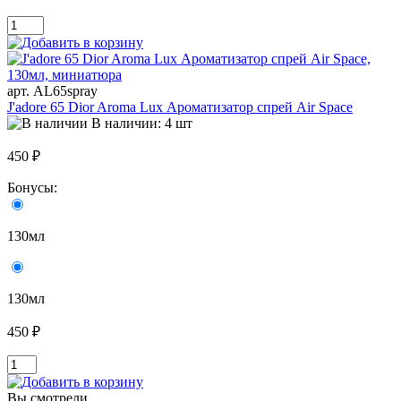
арт. AL65spray
J'adore 65 Dior Aroma Lux Ароматизатор спрей Air Space
В наличии: 4 шт
450 ₽
Бонусы:
130мл
130мл
450 ₽
Вы смотрели