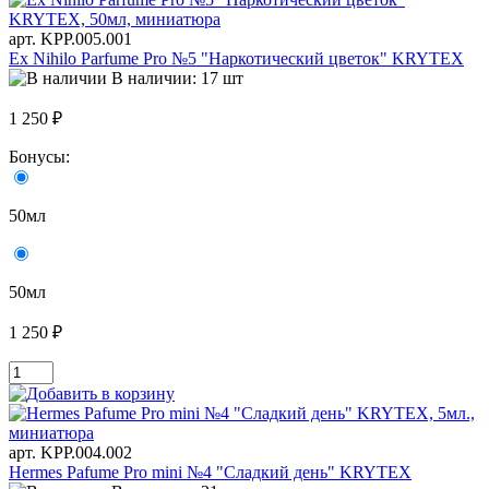
арт. KРР.005.001
Ex Nihilo Parfume Pro №5 "Наркотический цветок" KRYTEX
В наличии: 17 шт
1 250 ₽
Бонусы:
50мл
50мл
1 250 ₽
арт. KРР.004.002
Hermes Pafume Pro mini №4 "Сладкий день" KRYTEX