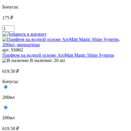
Бонусы:
175 ₽
арт. SS862
Парфюм на водной основе AroMatt Magic Shine Systems
В наличии: 20 шт
619.50 ₽
Бонусы:
200мл
200мл
619.50 ₽