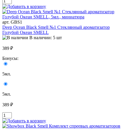
арт. GBS1
Deep Ocean Black Smell №1 Стеклянный ароматизатор
Голубой Океан SMELL
В наличии: 5 шт
389 ₽
Бонусы:
5мл.
5мл.
389 ₽