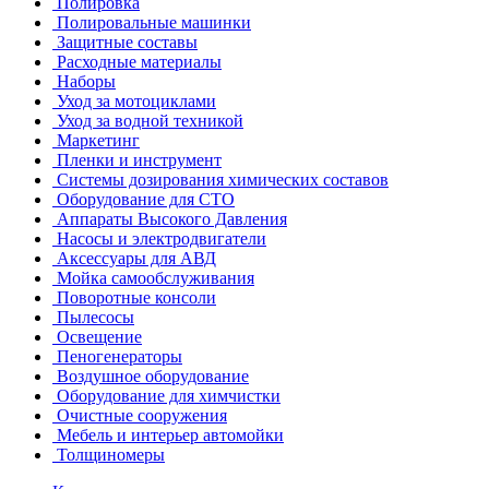
Полировка
Полировальные машинки
Защитные составы
Расходные материалы
Наборы
Уход за мотоциклами
Уход за водной техникой
Маркетинг
Пленки и инструмент
Системы дозирования химических составов
Оборудование для СТО
Аппараты Высокого Давления
Насосы и электродвигатели
Аксессуары для АВД
Мойка самообслуживания
Поворотные консоли
Пылесосы
Освещение
Пеногенераторы
Воздушное оборудование
Оборудование для химчистки
Очистные сооружения
Мебель и интерьер автомойки
Толщиномеры