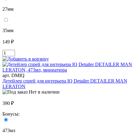
27мм
35мм
149 ₽
арт. DMIQ
Детейлер спрей для интерьера IQ Detailer DETAILER MAN
LERATON
Нет в наличии
390 ₽
Бонусы:
473мл