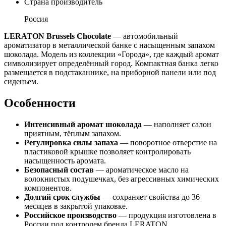
Страна производитель
Россия
LERATON Brussels Chocolate
— автомобильный
ароматизатор в металлической банке с насыщенным запахом
шоколада. Модель из коллекции «Города», где каждый аромат
символизирует определённый город. Компактная банка легко
размещается в подстаканнике, на приборной панели или под
сиденьем.
Особенности
Интенсивный аромат шоколада
— наполняет салон
приятным, тёплым запахом.
Регулировка силы запаха
— поворотное отверстие на
пластиковой крышке позволяет контролировать
насыщенность аромата.
Безопасный состав
— ароматическое масло на
волокнистых подушечках, без агрессивных химических
компонентов.
Долгий срок службы
— сохраняет свойства до 36
месяцев в закрытой упаковке.
Российское производство
— продукция изготовлена в
России под контролем бренда LERATON.