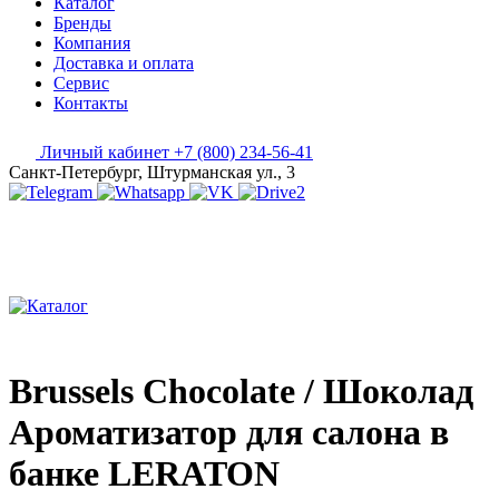
Каталог
Бренды
Компания
Доставка и оплата
Сервис
Контакты
Личный кабинет
+7 (800) 234-56-41
Санкт-Петербург, Штурманская ул., 3
Brussels Chocolate / Шоколад
Ароматизатор для салона в
банке LERATON