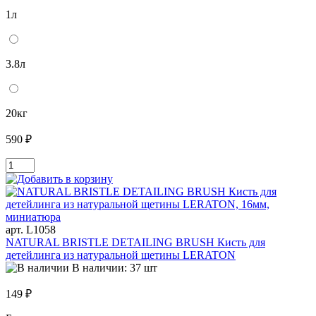
1л
3.8л
20кг
590 ₽
арт. L1058
NATURAL BRISTLE DETAILING BRUSH Кисть для
детейлинга из натуральной щетины LERATON
В наличии: 37 шт
149 ₽