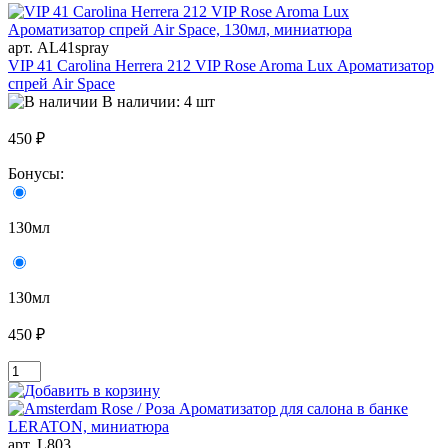
арт. AL41spray
VIP 41 Carolina Herrera 212 VIP Rose Aroma Lux Ароматизатор
спрей Air Space
В наличии: 4 шт
450 ₽
Бонусы:
130мл
130мл
450 ₽
арт. L803