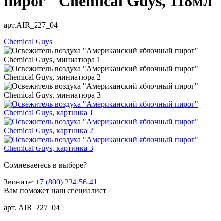
пирог" Chemical Guys, 118мл
арт.AIR_227_04
Chemical Guys
Сомневаетесь в выборе?
Звоните:
+7 (800) 234-56-41
Вам поможет наш специалист
арт. AIR_227_04