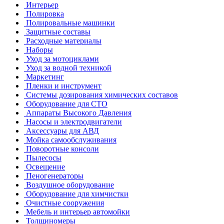
Интерьер
Полировка
Полировальные машинки
Защитные составы
Расходные материалы
Наборы
Уход за мотоциклами
Уход за водной техникой
Маркетинг
Пленки и инструмент
Системы дозирования химических составов
Оборудование для СТО
Аппараты Высокого Давления
Насосы и электродвигатели
Аксессуары для АВД
Мойка самообслуживания
Поворотные консоли
Пылесосы
Освещение
Пеногенераторы
Воздушное оборудование
Оборудование для химчистки
Очистные сооружения
Мебель и интерьер автомойки
Толщиномеры