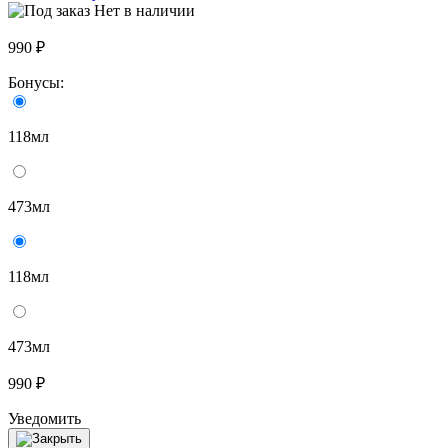
Нет в наличии
990 ₽
Бонусы:
118мл
473мл
118мл
473мл
990 ₽
Уведомить