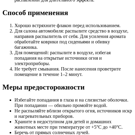
Способ применения
Хорошо встряхните флакон перед использованием.
Для салона автомобиля: распылите средство в воздухе,
направив распылитель от себя. Для усиления аромата
обработайте коврики под сиденьями и обивку
багажника.
Для помещений: распылите в воздухе, избегая
попадания на открытые источники огня и
электроприборы.
Не требует смывания. После нанесения проветрите
помещение в течение 1–2 минут.
Меры предосторожности
Избегайте попадания в глаза и на слизистые оболочки.
При попадании — обильно промойте водой.
Не распыляйте вблизи открытого огня, источников искр
и нагревательных приборов.
Храните в недоступном для детей и домашних
животных месте при температуре от +5°C до +40°C.
Беречь от прямых солнечных лучей.