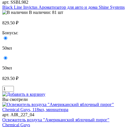
арт. SSBL982
Black Line Invictus Ароматизатор для авто и дома Shine Systems
В наличии: 81 шт
829.50 ₽
Бонусы:
50мл
50мл
829.50 ₽
Вы смотрели
арт. AIR_227_04
Освежитель воздуха "Американский яблочный пирог"
Chemical Guys