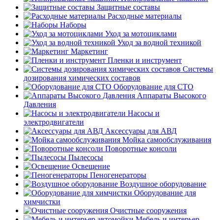
Защитные составы
Расходные материалы
Наборы
Уход за мотоциклами
Уход за водной техникой
Маркетинг
Пленки и инструмент
Системы
дозирования химических составов
Оборудование для СТО
Аппараты Высокого
Давления
Насосы и
электродвигатели
Аксессуары для АВД
Мойка самообслуживания
Поворотные консоли
Пылесосы
Освещение
Пеногенераторы
Воздушное оборудование
Оборудование для
химчистки
Очистные сооружения
Мебель и интерьер