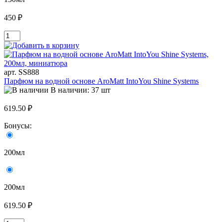
450 ₽
арт. SS888
Парфюм на водной основе AroMatt IntoYou Shine Systems
В наличии: 37 шт
619.50 ₽
Бонусы:
200мл
200мл
619.50 ₽