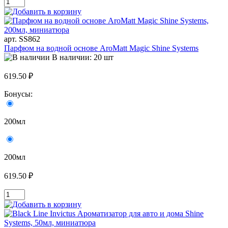
арт. SS862
Парфюм на водной основе AroMatt Magic Shine Systems
В наличии: 20 шт
619.50 ₽
Бонусы:
200мл
200мл
619.50 ₽