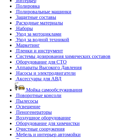
Интерьер
Полировка
Полировальные машинки
Защитные составы
Расходные материалы
Наборы
Уход за мотоциклами
Уход за водной техникой
Маркетинг
Пленки и инструмент
Системы дозирования химических составов
Оборудование для СТО
Аппараты Высокого Давления
Насосы и электродвигатели
Аксессуары для АВД
Мойка самообслуживания
Поворотные консоли
Пылесосы
Освещение
Пеногенераторы
Воздушное оборудование
Оборудование для химчистки
Очистные сооружения
Мебель и интерьер автомойки