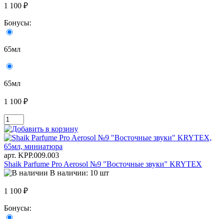
1 100 ₽
Бонусы:
65мл
65мл
1 100 ₽
арт. KРР.009.003
Shaik Parfume Pro Aerosol №9 "Восточные звуки" KRYTEX
В наличии: 10 шт
1 100 ₽
Бонусы: