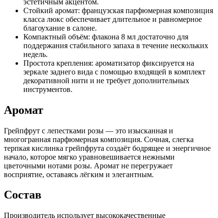
эстетичным акцентом.
Стойкий аромат: французская парфюмерная композиция
класса люкс обеспечивает длительное и равномерное
благоухание в салоне.
Компактный объём: флакона 8 мл достаточно для
поддержания стабильного запаха в течение нескольких
недель.
Простота крепления: ароматизатор фиксируется на
зеркале заднего вида с помощью входящей в комплект
декоративной нити и не требует дополнительных
инструментов.
Аромат
Грейпфрут с лепестками розы — это изысканная и
многогранная парфюмерная композиция. Сочная, слегка
терпкая кислинка грейпфрута создаёт бодрящее и энергичное
начало, которое мягко уравновешивается нежными
цветочными нотами розы. Аромат не перегружает
восприятие, оставаясь лёгким и элегантным.
Состав
Производитель использует высококачественные