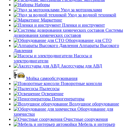
Наборы
Уход за мотоциклами
Уход за водной техникой
Маркетинг
Пленки и инструмент
Системы
дозирования химических составов
Оборудование для СТО
Аппараты Высокого
Давления
Насосы и
электродвигатели
Аксессуары для АВД
Мойка самообслуживания
Поворотные консоли
Пылесосы
Освещение
Пеногенераторы
Воздушное оборудование
Оборудование для
химчистки
Очистные сооружения
Мебель и интерьер