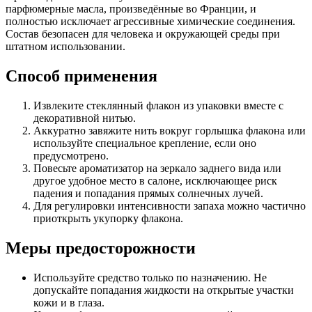
парфюмерные масла, произведённые во Франции, и
полностью исключает агрессивные химические соединения.
Состав безопасен для человека и окружающей среды при
штатном использовании.
Способ применения
Извлеките стеклянный флакон из упаковки вместе с
декоративной нитью.
Аккуратно завяжите нить вокруг горлышка флакона или
используйте специальное крепление, если оно
предусмотрено.
Повесьте ароматизатор на зеркало заднего вида или
другое удобное место в салоне, исключающее риск
падения и попадания прямых солнечных лучей.
Для регулировки интенсивности запаха можно частично
приоткрыть укупорку флакона.
Меры предосторожности
Используйте средство только по назначению. Не
допускайте попадания жидкости на открытые участки
кожи и в глаза.