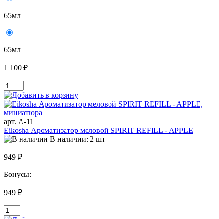
65мл
65мл
1 100 ₽
арт. A-11
Eikosha Ароматизатор меловой SPIRIT REFILL - APPLE
В наличии: 2 шт
949 ₽
Бонусы:
949 ₽