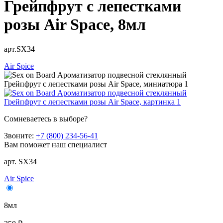
Грейпфрут с лепестками
розы Air Space, 8мл
арт.SX34
Air Spice
Сомневаетесь в выборе?
Звоните:
+7 (800) 234-56-41
Вам поможет наш специалист
арт. SX34
Air Spice
8мл