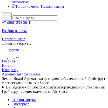
автомойки
Толщиномеры
+7 (800) 234-56-41
График работы
Перезвонить?
Личный кабинет:
Войти
Главная
Каталог
Интерьер
Ароматизаторы салона
Sex on Board Ароматизатор подвесной стеклянный Грейпфрут
с лепестками розы Air Space
Вы здесь
Sex on Board Ароматизатор подвесной стеклянный
Грейпфрут с лепестками розы Air Space
Автошампунь
Экстерьер