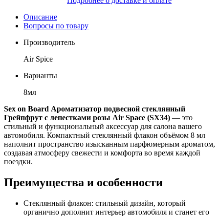
Подробнее о доставке и оплате
Описание
Вопросы по товару
Производитель
Air Spice
Варианты
8мл
Sex on Board Ароматизатор подвесной стеклянный
Грейпфрут с лепестками розы Air Space (SX34)
— это
стильный и функциональный аксессуар для салона вашего
автомобиля. Компактный стеклянный флакон объёмом 8 мл
наполнит пространство изысканным парфюмерным ароматом,
создавая атмосферу свежести и комфорта во время каждой
поездки.
Преимущества и особенности
Стеклянный флакон: стильный дизайн, который
органично дополнит интерьер автомобиля и станет его