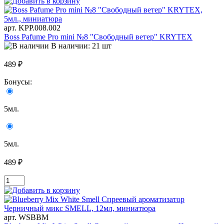
арт. KРР.008.002
Boss Pafume Pro mini №8 "Свободный ветер" KRYTEX
В наличии: 21 шт
489 ₽
Бонусы:
5мл.
5мл.
489 ₽
арт. WSBBM