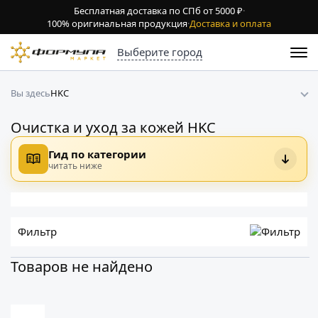
Бесплатная доставка по СПб от 5000 ₽
·
100% оригинальная продукция
·
Доставка и оплата
Выберите город
HKC
Вы здесь
Очистка и уход за кожей HKC
Гид по категории
читать ниже
Фильтр
Товаров не найдено