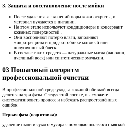
3. Защита и восстановление после мойки
После удаления загрязнений поры кожи открыты, и
материал нуждается в питании.
На этом этапе используют кондиционеры и консервант
кожаных поверхностей .
Они восполняют потерю влаги, заполняют
микротрещины и придают обивке матовый или
полуглянцевый блеск.
В составе таких средств — натуральные масла (ланолин,
пчелиный воск) или синтетические эмульсии.
03
Пошаговый алгоритм
профессиональной очистки
В профессиональной среде уход за кожаной обивкой всегда
делится на три фазы. Следуя этой логике, вы сможете
систематизировать процесс и избежать распространённых
ошибок.
Первая фаза (подготовка):
удаление пыли и сухого мусора с помощью пылесоса с мягкой