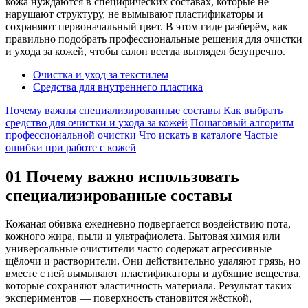
кожа нуждаются в специфических составах, которые не
нарушают структуру, не вымывают пластификаторы и
сохраняют первоначальный цвет. В этом гиде разберём, как
правильно подобрать профессиональные решения для очистки
и ухода за кожей, чтобы салон всегда выглядел безупречно.
Очистка и уход за текстилем
Средства для внутреннего пластика
Почему важны специализированные составы
Как выбрать
средство для очистки и ухода за кожей
Пошаговый алгоритм
профессиональной очистки
Что искать в каталоге
Частые
ошибки при работе с кожей
01
Почему важно использовать
специализированные составы
Кожаная обивка ежедневно подвергается воздействию пота,
кожного жира, пыли и ультрафиолета. Бытовая химия или
универсальные очистители часто содержат агрессивные
щёлочи и растворители. Они действительно удаляют грязь, но
вместе с ней вымывают пластификаторы и дубящие вещества,
которые сохраняют эластичность материала. Результат таких
экспериментов — поверхность становится жёсткой,