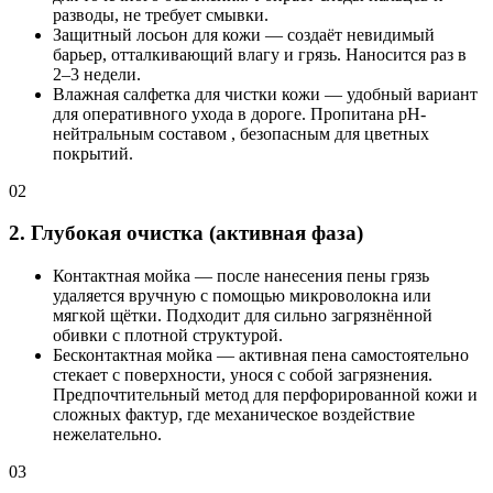
разводы, не требует смывки.
Защитный лосьон для кожи — создаёт невидимый
барьер, отталкивающий влагу и грязь. Наносится раз в
2–3 недели.
Влажная салфетка для чистки кожи — удобный вариант
для оперативного ухода в дороге. Пропитана pH-
нейтральным составом , безопасным для цветных
покрытий.
02
2. Глубокая очистка (активная фаза)
Контактная мойка — после нанесения пены грязь
удаляется вручную с помощью микроволокна или
мягкой щётки. Подходит для сильно загрязнённой
обивки с плотной структурой.
Бесконтактная мойка — активная пена самостоятельно
стекает с поверхности, унося с собой загрязнения.
Предпочтительный метод для перфорированной кожи и
сложных фактур, где механическое воздействие
нежелательно.
03