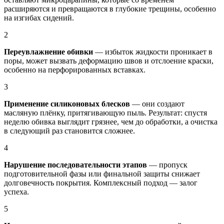
расширяются и превращаются в глубокие трещины, особенно
на изгибах сидений.
2
Переувлажнение обивки
— избыток жидкости проникает в
поры, может вызвать деформацию швов и отслоение краски,
особенно на перфорированных вставках.
3
Применение силиконовых блесков
— они создают
масляную плёнку, притягивающую пыль. Результат: спустя
неделю обивка выглядит грязнее, чем до обработки, а очистка
в следующий раз становится сложнее.
4
Нарушение последовательности этапов
— пропуск
подготовительной фазы или финальной защиты снижает
долговечность покрытия. Комплексный подход — залог
успеха.
5