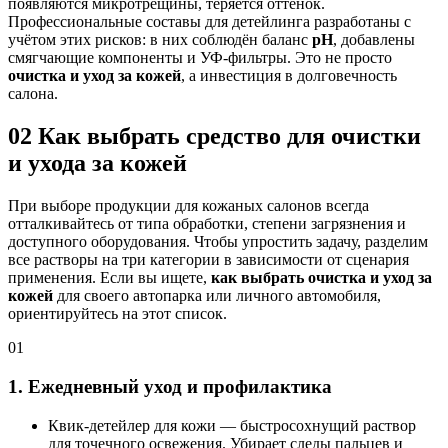
появляются микротрещины, теряется оттенок.
Профессиональные составы для детейлинга разработаны с
учётом этих рисков: в них соблюдён баланс
pH
, добавлены
смягчающие компоненты и УФ-фильтры. Это не просто
очистка и уход за кожей
, а инвестиция в долговечность
салона.
02
Как выбрать средство для очистки
и ухода за кожей
При выборе продукции для кожаных салонов всегда
отталкивайтесь от типа обработки, степени загрязнения и
доступного оборудования. Чтобы упростить задачу, разделим
все растворы на три категории в зависимости от сценария
применения. Если вы ищете,
как выбрать очистка и уход за
кожей
для своего автопарка или личного автомобиля,
ориентируйтесь на этот список.
01
1. Ежедневный уход и профилактика
Квик-детейлер для кожи — быстросохнущий раствор
для точечного освежения. Убирает следы пальцев и