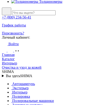
Толщиномеры
+7 (800) 234-56-41
График работы
Перезвонить?
Личный кабинет:
Войти
Главная
Каталог
Интерьер
Очистка и уход за кожей
SHIMA
Вы здесь
SHIMA
Автошампунь
Экстерьер
Интерьер
Полировка
Полировальные машинки
Защитные составы