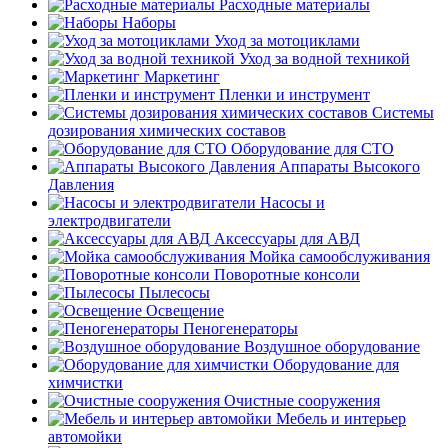
Расходные материалы
Наборы
Уход за мотоциклами
Уход за водной техникой
Маркетинг
Пленки и инструмент
Системы
дозирования химических составов
Оборудование для СТО
Аппараты Высокого
Давления
Насосы и
электродвигатели
Аксессуары для АВД
Мойка самообслуживания
Поворотные консоли
Пылесосы
Освещение
Пеногенераторы
Воздушное оборудование
Оборудование для
химчистки
Очистные сооружения
Мебель и интерьер
автомойки