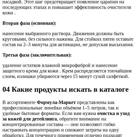
насадкой. Этот шаг предотвращает появление царапин на
последующих этапах и повышает эффективность очистителя
кожи .
Вторая фаза (основная):
нанесение выбранного раствора. Движения должны быть
круговыми, без сильного нажима. Для стойких пятен оставьте
состав на 2–3 минуты для активации, не допуская высыхания.
Третья фаза (заключительная):
удаление остатков влажной микрофиброй и нанесение
защитного крема для кожи . Крем распределяется тончайшим
слоем, излишки убираются через 15 минут сухой салфеткой.
04
Какие продукты искать в каталоге
В ассортименте
Формула-Маркет
представлены как
профессиональные линейки объёмом 1–5 литров, так и
удобные бытовые форматы. Если вам нужна
очистка и уход
за кожей для детейлинга
, обратите внимание на
концентрированные составы — они позволяют гибко
настраивать концентрацию и снижают затраты на одну
обработку. Для точечного применения отлично подходят