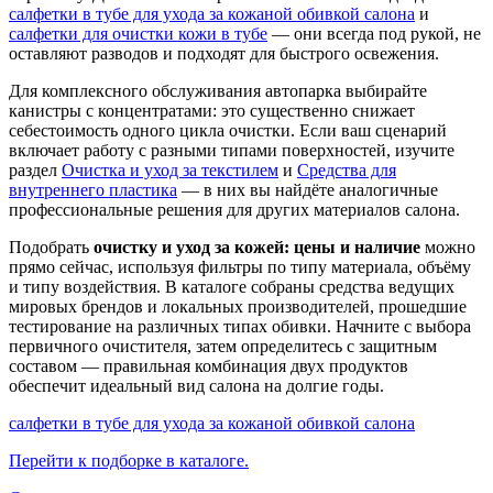
салфетки в тубе для ухода за кожаной обивкой салона
и
салфетки для очистки кожи в тубе
— они всегда под рукой, не
оставляют разводов и подходят для быстрого освежения.
Для комплексного обслуживания автопарка выбирайте
канистры с концентратами: это существенно снижает
себестоимость одного цикла очистки. Если ваш сценарий
включает работу с разными типами поверхностей, изучите
раздел
Очистка и уход за текстилем
и
Средства для
внутреннего пластика
— в них вы найдёте аналогичные
профессиональные решения для других материалов салона.
Подобрать
очистку и уход за кожей: цены и наличие
можно
прямо сейчас, используя фильтры по типу материала, объёму
и типу воздействия. В каталоге собраны средства ведущих
мировых брендов и локальных производителей, прошедшие
тестирование на различных типах обивки. Начните с выбора
первичного очистителя, затем определитесь с защитным
составом — правильная комбинация двух продуктов
обеспечит идеальный вид салона на долгие годы.
салфетки в тубе для ухода за кожаной обивкой салона
Перейти к подборке в каталоге.