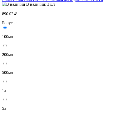
В наличии: 3 шт
890.02 ₽
Бонусы:
100мл
200мл
500мл
1л
5л