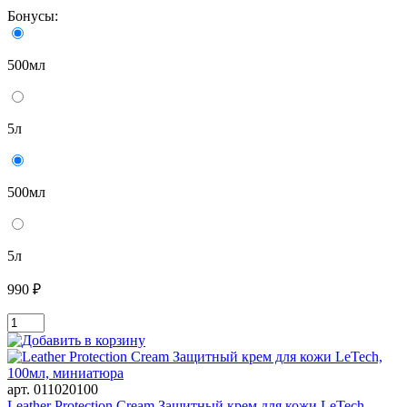
Бонусы:
500мл
5л
500мл
5л
990 ₽
арт. 011020100
Leather Protection Cream Защитный крем для кожи LeTech