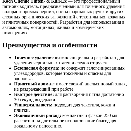
Koch Chemie Tinten- & Kuli-Ex
— это профессиональный
пятновыводитель, предназначенный для точечного удаления
водорастворимых чернил, пасты шариковых ручек и других
сложных органических загрязнений с текстильных, кожаных
и плиточных поверхностей. Разработан для использования в
автомобилях, мотоциклах, жилых и коммерческих
помещениях.
Преимущества и особенности
Точечное удаление пятен:
специально разработан для
удаления чернильных пятен и следов от ручек.
Безопасная формула:
не содержит галогенированных
углеводородов, которые токсичны и опасны для
здоровья.
Приятный аромат:
имеет свежий апельсиновый запах,
не раздражающий при работе.
Быстрое действие:
для растворения пятна достаточно
30 секунд выдержки.
Универсальность:
подходит для текстиля, кожи и
плитки.
Экономичный расход:
компактный флакон 250 мл
рассчитан на длительное использование благодаря
локальному нанесению.