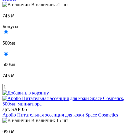
В наличии: 21 шт
745 ₽
Бонусы:
500мл
500мл
745 ₽
арт. SAP-05
Apollo Питательная эссенция для кожи Space Cosmetics
В наличии: 15 шт
990 ₽