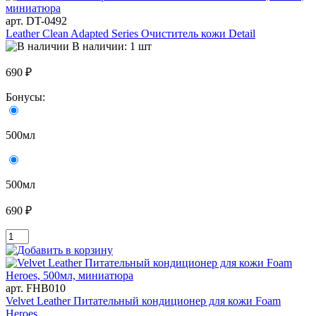
арт. DT-0492
Leather Clean Adapted Series Очиститель кожи Detail
В наличии: 1 шт
690 ₽
Бонусы:
500мл
500мл
690 ₽
арт. FHB010
Velvet Leather Питательный кондиционер для кожи Foam
Heroes