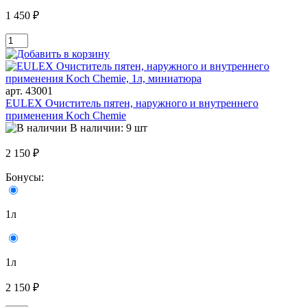
1 450 ₽
арт. 43001
EULEX Очиститель пятен, наружного и внутреннего
применения Koch Chemie
В наличии: 9 шт
2 150 ₽
Бонусы:
1л
1л
2 150 ₽