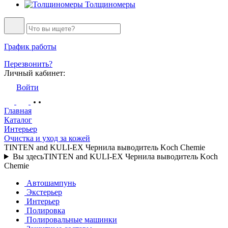
Толщиномеры
График работы
Перезвонить?
Личный кабинет:
Войти
Главная
Каталог
Интерьер
Очистка и уход за кожей
TINTEN and KULI-EX Чернила выводитель Koch Chemie
Вы здесь
TINTEN and KULI-EX Чернила выводитель Koch
Chemie
Автошампунь
Экстерьер
Интерьер
Полировка
Полировальные машинки