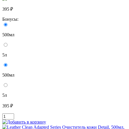
395 ₽
Бонусы:
500мл
5л
500мл
5л
395 ₽