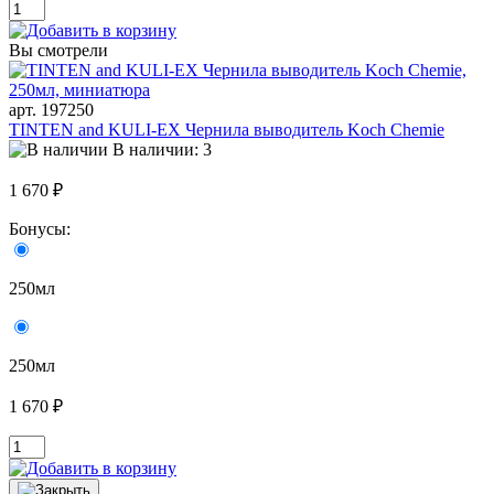
Вы смотрели
арт. 197250
TINTEN and KULI-EX Чернила выводитель Koch Chemie
В наличии: 3
1 670 ₽
Бонусы:
250мл
250мл
1 670 ₽