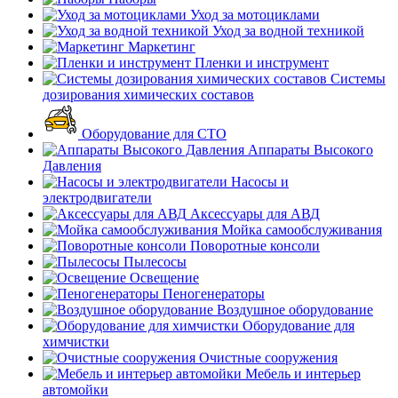
Уход за мотоциклами
Уход за водной техникой
Маркетинг
Пленки и инструмент
Системы
дозирования химических составов
Оборудование для СТО
Аппараты Высокого
Давления
Насосы и
электродвигатели
Аксессуары для АВД
Мойка самообслуживания
Поворотные консоли
Пылесосы
Освещение
Пеногенераторы
Воздушное оборудование
Оборудование для
химчистки
Очистные сооружения
Мебель и интерьер
автомойки