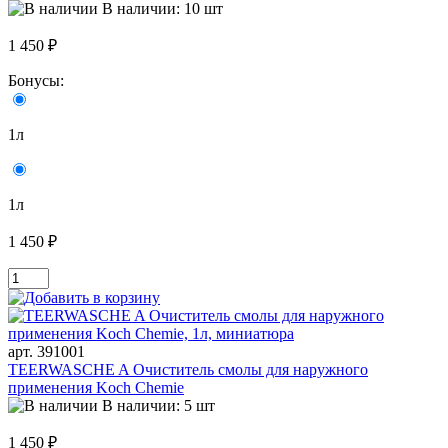
В наличии: 10 шт
1 450 ₽
Бонусы:
1л
1л
1 450 ₽
арт. 391001
TEERWASCHE A Очиститель смолы для наружного
применения Koch Chemie
В наличии: 5 шт
1 450 ₽