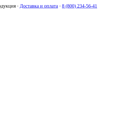
одукция
·
Доставка и оплата
·
8 (800) 234-56-41