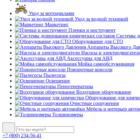
Уход за мотоциклами
Уход за водной техникой
Маркетинг
Пленки и инструмент
Системы до
Оборудование для СТО
Аппараты Высокого Да
Насосы и электродвигател
Аксессуары для АВД
Мойка самообслуживания
Поворотные консоли
Пылесосы
Освещение
Пеногенераторы
Воздушное оборудование
Оборудование для химчи
Очистные сооружения
Мебель и интерьер авто
Толщиномеры
+7 (800) 234-56-41