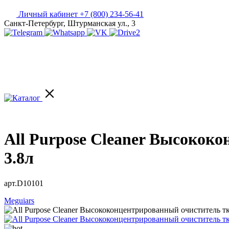
Личный кабинет
+7 (800) 234-56-41
Санкт-Петербург, Штурманская ул., 3
All Purpose Cleaner Высокок
3.8л
арт.D10101
Meguiars