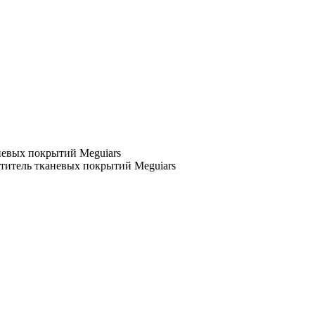
невых покрытий Meguiars
ститель тканевых покрытий Meguiars