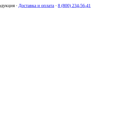
одукция
·
Доставка и оплата
·
8 (800) 234-56-41