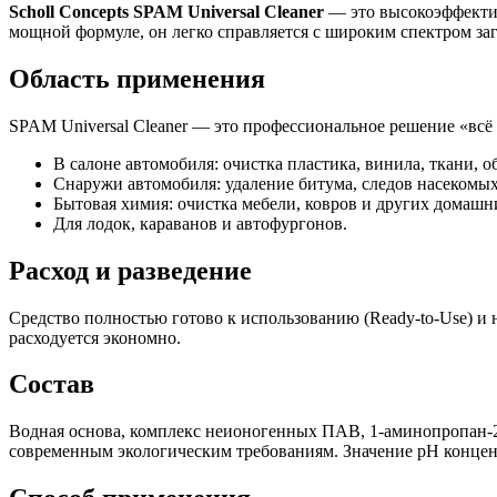
Scholl Concepts SPAM Universal Cleaner
— это высокоэффектив
мощной формуле, он легко справляется с широким спектром за
Область применения
SPAM Universal Cleaner — это профессиональное решение «всё
В салоне автомобиля: очистка пластика, винила, ткани, о
Снаружи автомобиля: удаление битума, следов насекомых
Бытовая химия: очистка мебели, ковров и других домашн
Для лодок, караванов и автофургонов.
Расход и разведение
Средство полностью готово к использованию (Ready-to-Use) и н
расходуется экономно.
Состав
Водная основа, комплекс неионогенных ПАВ, 1-аминопропан-2-
современным экологическим требованиям. Значение pH концент