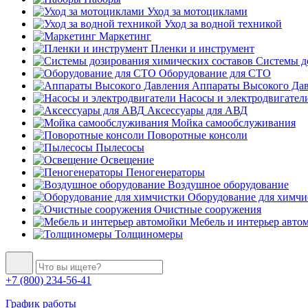
Уход за мотоциклами
Уход за водной техникой
Маркетинг
Пленки и инструмент
Системы до
Оборудование для СТО
Аппараты Высокого Да
Насосы и электродвигател
Аксессуары для АВД
Мойка самообслуживания
Поворотные консоли
Пылесосы
Освещение
Пеногенераторы
Воздушное оборудование
Оборудование для химчи
Очистные сооружения
Мебель и интерьер авто
Толщиномеры
+7 (800) 234-56-41
График работы