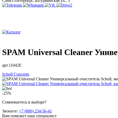
Санкт-Петербург, Штурманская ул., 3
SPAM Universal Cleaner Униве
арт.11042E
Scholl Concepts
-25%
Сомневаетесь в выборе?
Звоните:
+7 (800) 234-56-41
Вам поможет наш специалист