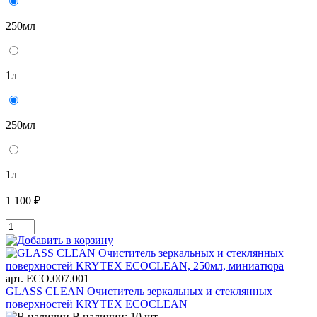
250мл
1л
250мл
1л
1 100 ₽
арт. ECO.007.001
GLASS CLEAN Очиститель зеркальных и стеклянных
поверхностей KRYTEX ECOCLEAN
В наличии: 10 шт