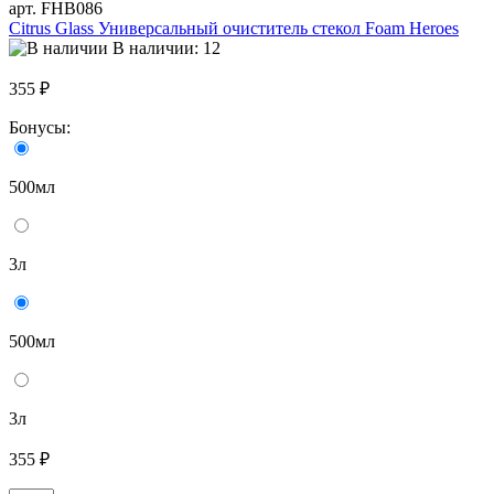
арт. FHB086
Citrus Glass Универсальный очиститель стекол Foam Heroes
В наличии: 12
355 ₽
Бонусы:
500мл
3л
500мл
3л
355 ₽