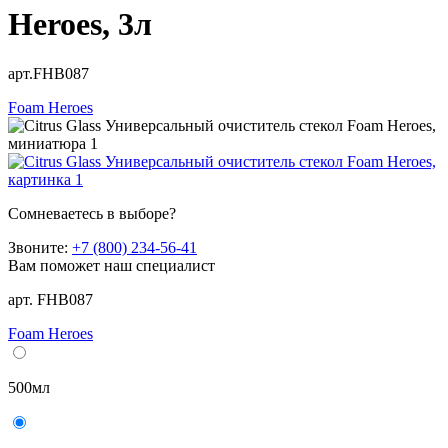
Heroes, 3л
арт.FHB087
Foam Heroes
Сомневаетесь в выборе?
Звоните:
+7 (800) 234-56-41
Вам поможет наш специалист
арт. FHB087
Foam Heroes
500мл