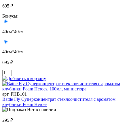
695 ₽
Бонусы:
40см*40см
40см*40см
695 ₽
арт. FHB101
Battle Fly Суперконцентрат стеклоочистителя с ароматом
клубники Foam Heroes
Нет в наличии
295 ₽