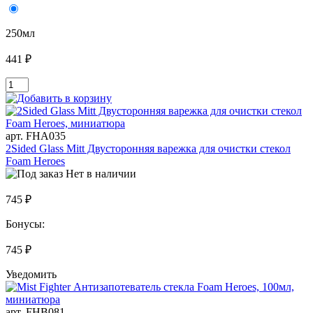
250мл
441 ₽
арт. FHA035
2Sided Glass Mitt Двусторонняя варежка для очистки стекол
Foam Heroes
Нет в наличии
745 ₽
Бонусы:
745 ₽
Уведомить
арт. FHB081