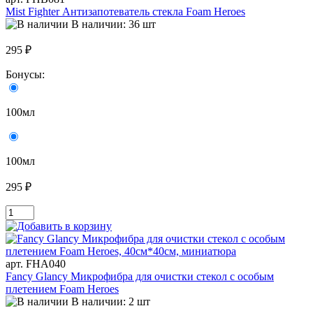
Mist Fighter Антизапотеватель стекла Foam Heroes
В наличии: 36 шт
295 ₽
Бонусы:
100мл
100мл
295 ₽
арт. FHA040
Fancy Glancy Микрофибра для очистки стекол с особым
плетением Foam Heroes
В наличии: 2 шт