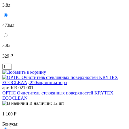
3.8л
473мл
3.8л
329 ₽
арт. KR.021.001
OPTIC Очиститель стеклянных поверхностей KRYTEX
ECOCLEAN
В наличии: 12 шт
1 100 ₽
Бонусы: