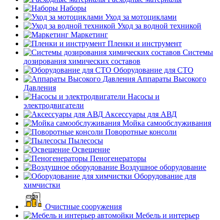
Наборы
Уход за мотоциклами
Уход за водной техникой
Маркетинг
Пленки и инструмент
Системы
дозирования химических составов
Оборудование для СТО
Аппараты Высокого
Давления
Насосы и
электродвигатели
Аксессуары для АВД
Мойка самообслуживания
Поворотные консоли
Пылесосы
Освещение
Пеногенераторы
Воздушное оборудование
Оборудование для
химчистки
Очистные сооружения
Мебель и интерьер