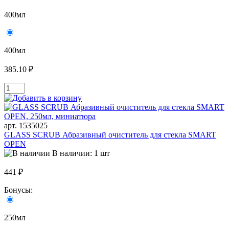
400мл
400мл
385.10 ₽
арт. 1535025
GLASS SCRUB Абразивный очиститель для стекла SMART
OPEN
В наличии: 1 шт
441 ₽
Бонусы:
250мл