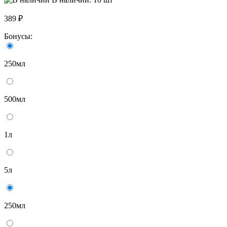
389 ₽
Бонусы:
250мл
500мл
1л
5л
250мл