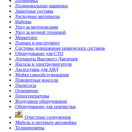
Полировка
Полировальные машинки
Защитные составы
Расходные материалы
Наборы
Уход за мотоциклами
Уход за водной техникой
Маркетинг
Пленки и инструмент
Системы дозирования химических составов
Оборудование для СТО
Аппараты Высокого Давления
Насосы и электродвигатели
Аксессуары для АВД
Мойка самообслуживания
Поворотные консоли
Пылесосы
Освещение
Пеногенераторы
Воздушное оборудование
Оборудование для химчистки
Очистные сооружения
Мебель и интерьер автомойки
Толщиномеры