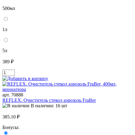
500мл
1л
5л
389 ₽
арт. 70888
REFLEX. Очиститель стекол аэрозоль FraBer
В наличии: 16 шт
385.10 ₽
Бонусы: