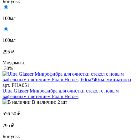
Бонусы:
100мл
100мл
295 ₽
Уведомить
-30%
арт. FHA051
Ultra Glasser Микрофибра для очистки стекол с новым
вафельным плетением Foam Heroes
В наличии: 2 шт
556.50 ₽
795 ₽
Бонусы: