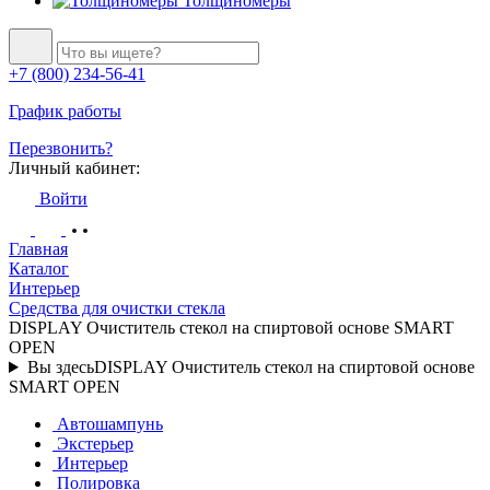
Толщиномеры
+7 (800) 234-56-41
График работы
Перезвонить?
Личный кабинет:
Войти
Главная
Каталог
Интерьер
Средства для очистки стекла
DISPLAY Очиститель стекол на спиртовой основе SMART
OPEN
Вы здесь
DISPLAY Очиститель стекол на спиртовой основе
SMART OPEN
Автошампунь
Экстерьер
Интерьер
Полировка