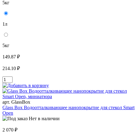
5кг
1л
5кг
149.87 ₽
214.10 ₽
арт. GlassBox
Glass Box Водоотталкивающее нанопокрытие для стекол Smart
Open
Нет в наличии
2 070 ₽