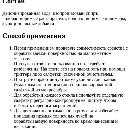
Состав
Деионизированная вода, изопропиловый спирт,
водорастворимые растворители, водорастворимые полимеры,
функциональные добавки.
Способ применения
Перед применением проверьте совместимость средства с
обрабатываемой поверхностью на малозаметном
участке.
Продукт готов к использованию и не требует
разбавления. Нанесите его на поверхность при помощи
триггера либо салфетки, смоченной очистителем.
Протрите обработанную зону сухой чистой тканью,
бумажным полотенцем или специализированной
салфеткой из микрофибры.
Для обработки каждого стекла используйте отдельную
салфетку, регулярно контролируя её чистоту, чтобы
избежать переноса загрязнений.
Для достижения оптимального результата избегайте
попадания прямых солнечных лучей на
обрабатываемую поверхность во время нанесения и
высыхания.