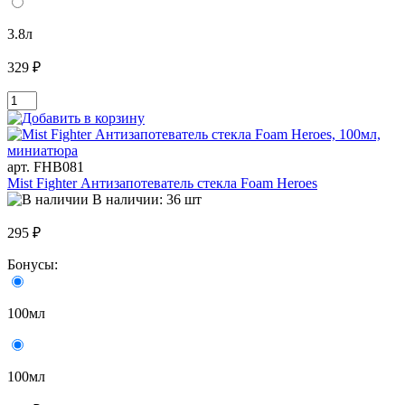
3.8л
329 ₽
арт. FHB081
Mist Fighter Антизапотеватель стекла Foam Heroes
В наличии: 36 шт
295 ₽
Бонусы:
100мл
100мл