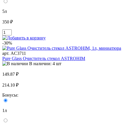
5л
350 ₽
-30%
арт. AC3711
Pure Glass Очиститель стекол ASTROHIM
В наличии: 4 шт
149.87 ₽
214.10 ₽
Бонусы:
1л