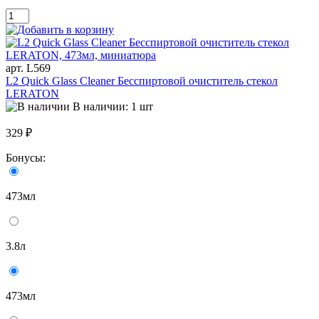
арт. L569
L2 Quick Glass Cleaner Бесспиртовой очиститель стекол
LERATON
В наличии: 1 шт
329 ₽
Бонусы:
473мл
3.8л
473мл