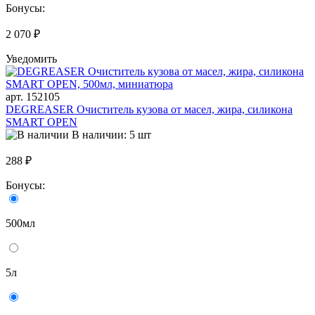
Бонусы:
2 070 ₽
Уведомить
арт. 152105
DEGREASER Очиститель кузова от масел, жира, силикона
SMART OPEN
В наличии: 5 шт
288 ₽
Бонусы:
500мл
5л