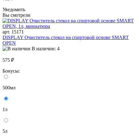
Уведомить
Вы смотрели
арт. 15171
DISPLAY Очиститель стекол на спиртовой основе SMART
OPEN
В наличии: 4
575 ₽
Бонусы:
500мл
1л
5л