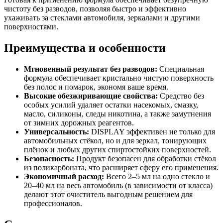
чистоту без разводов, позволяя быстро и эффективно
ухаживать за стеклами автомобиля, зеркалами и другими
поверхностями.
Преимущества и особенности
Мгновенный результат без разводов:
Специальная
формула обеспечивает кристально чистую поверхность
без полос и помарок, экономя ваше время.
Высокие обезжиривающие свойства:
Средство без
особых усилий удаляет остатки насекомых, смазку,
масло, силиконы, следы никотина, а также замутнения
от зимних дорожных реагентов.
Универсальность:
DISPLAY эффективен не только для
автомобильных стёкол, но и для зеркал, тонирующих
плёнок и любых других спиртостойких поверхностей.
Безопасность:
Продукт безопасен для обработки стёкол
из поликарбоната, что расширяет сферу его применения.
Экономичный расход:
Всего 2–5 мл на одно стекло и
20–40 мл на весь автомобиль (в зависимости от класса)
делают этот очиститель выгодным решением для
профессионалов.