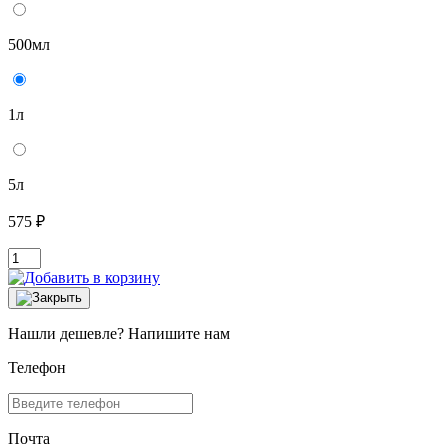
500мл
1л
5л
575 ₽
Нашли дешевле? Напишите нам
Телефон
Почта