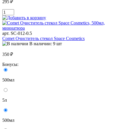
295 ₽
арт. SC-012-0.5
Comet Очиститель стекол Space Cosmetics
В наличии: 9 шт
350 ₽
Бонусы:
500мл
5л
500мл