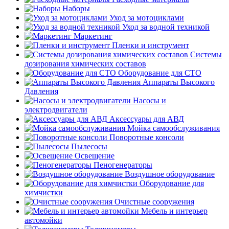
Наборы
Уход за мотоциклами
Уход за водной техникой
Маркетинг
Пленки и инструмент
Системы
дозирования химических составов
Оборудование для СТО
Аппараты Высокого
Давления
Насосы и
электродвигатели
Аксессуары для АВД
Мойка самообслуживания
Поворотные консоли
Пылесосы
Освещение
Пеногенераторы
Воздушное оборудование
Оборудование для
химчистки
Очистные сооружения
Мебель и интерьер
автомойки