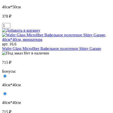
40см*50см
378 ₽
арт. 16.6
Wafer Glass Microfiber Вафельное полотенце Shiny Garage
Нет в наличии
715 ₽
Бонусы:
40см*40см
40см*40см
715 ₽