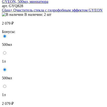
арт. GYQ828
Glass+ Очиститель стекла с гидрофобным эффектом GYEON
В наличии: 2 шт
2 079 ₽
Бонусы:
500мл
1л
500мл
1л
2 079 ₽