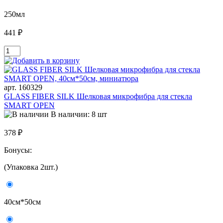
250мл
441 ₽
арт. 160329
GLASS FIBER SILK Шелковая микрофибра для стекла
SMART OPEN
В наличии: 8 шт
378 ₽
Бонусы:
(Упаковка 2шт.)
40см*50см