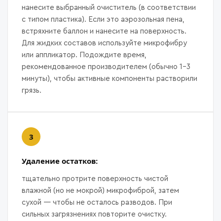
нанесите выбранный очиститель (в соответствии
с типом пластика). Если это аэрозольная пена,
встряхните баллон и нанесите на поверхность.
Для жидких составов используйте микрофибру
или аппликатор. Подождите время,
рекомендованное производителем (обычно 1–3
минуты), чтобы активные компоненты растворили
грязь.
Удаление остатков:
тщательно протрите поверхность чистой
влажной (но не мокрой) микрофиброй, затем
сухой — чтобы не осталось разводов. При
сильных загрязнениях повторите очистку.