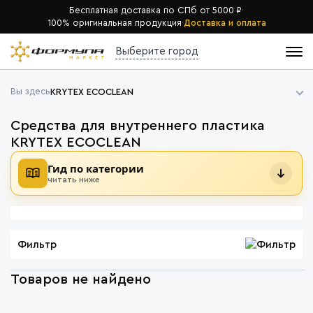
Бесплатная доставка по СПб от 5000 ₽
·
100% оригинальная продукция
·
Доставка и оплата
Выберите город
Вы здесь
KRYTEX ECOCLEAN
Средства для внутреннего пластика
KRYTEX ECOCLEAN
Гид по категории
читать ниже
Фильтр
Товаров не найдено