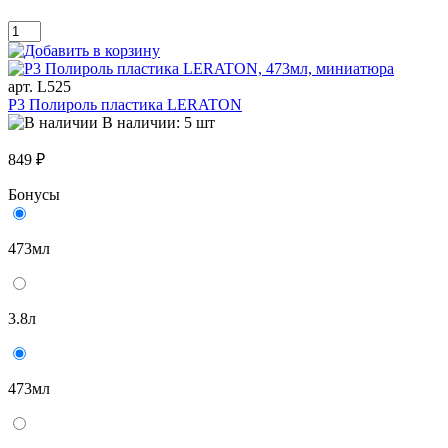
арт. L525
P3 Полироль пластика LERATON
В наличии: 5 шт
849 ₽
Бонусы
473мл
3.8л
473мл