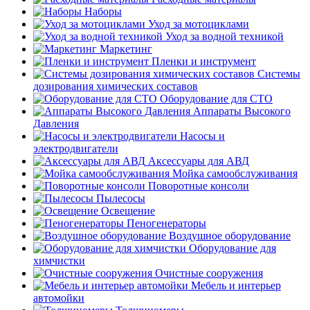
Наборы
Уход за мотоциклами
Уход за водной техникой
Маркетинг
Пленки и инструмент
Системы
дозирования химических составов
Оборудование для СТО
Аппараты Высокого
Давления
Насосы и
электродвигатели
Аксессуары для АВД
Мойка самообслуживания
Поворотные консоли
Пылесосы
Освещение
Пеногенераторы
Воздушное оборудование
Оборудование для
химчистки
Очистные сооружения
Мебель и интерьер
автомойки