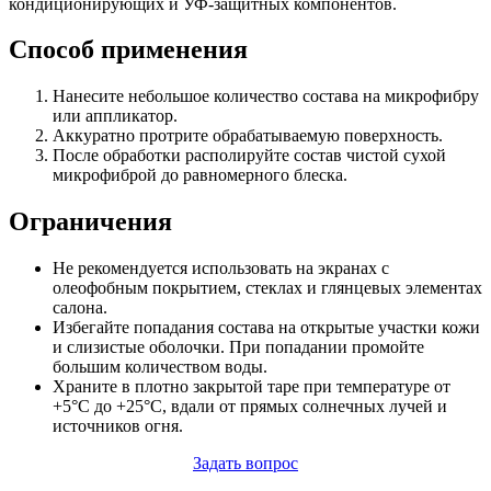
кондиционирующих и УФ-защитных компонентов.
Способ применения
Нанесите небольшое количество состава на микрофибру
или аппликатор.
Аккуратно протрите обрабатываемую поверхность.
После обработки располируйте состав чистой сухой
микрофиброй до равномерного блеска.
Ограничения
Не рекомендуется использовать на экранах с
олеофобным покрытием, стеклах и глянцевых элементах
салона.
Избегайте попадания состава на открытые участки кожи
и слизистые оболочки. При попадании промойте
большим количеством воды.
Храните в плотно закрытой таре при температуре от
+5°C до +25°C, вдали от прямых солнечных лучей и
источников огня.
Задать вопрос