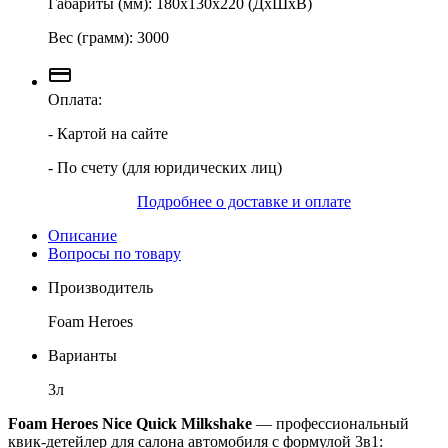
Габариты (мм): 180х130х220 (ДхШхВ)
Вес (грамм): 3000
Оплата:
- Картой на сайте
- По счету (для юридических лиц)
Подробнее о доставке и оплате
Описание
Вопросы по товару
Производитель
Foam Heroes
Варианты
3л
Foam Heroes Nice Quick Milkshake
— профессиональный
квик-детейлер для салона автомобиля с формулой 3в1: