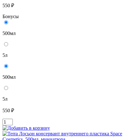
550 ₽
Бонусы
500мл
5л
500мл
5л
550 ₽