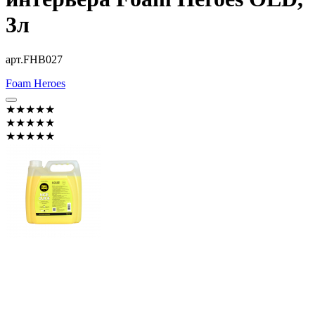
3л
арт.FHB027
Foam Heroes
★★★★★
★★★★★
★★★★★