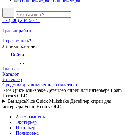
Толщиномеры
+7 (800) 234-56-41
График работы
Перезвонить?
Личный кабинет:
Войти
Главная
Каталог
Интерьер
Средства для внутреннего пластика
Nice Quick Milkshake Детейлер-спрей для интерьера Foam
Heroes OLD
Вы здесь
Nice Quick Milkshake Детейлер-спрей для
интерьера Foam Heroes OLD
Автошампунь
Экстерьер
Интерьер
Полировка