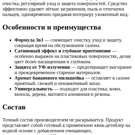
очистка, регулярный уход и защита поверхностей. Средство
эффективно удаляет лёгкие загрязнения, пыль и отпечатки
пальцев, одновременно придавая интерьеру ухоженный вид.
Особенности и преимущества
Формула 3в1
— совмещает очистку, уход и защиту,
сокращая время на обслуживание салона.
Сатиновый эффект и глубокое притемнение
—
особенно выражен на пластиковых поверхностях, делая
цвет более насыщенным и глубоким.
Защита от УФ-излучения
— предотвращает выгорание
и преждевременное старение материалов.
Аромат бананового милкшейка
— оставляет в салоне
приятный, свежий и ненавязчивый запах.
Универсальность
— подходит для пластика, кожи,
винила, дерева, матового алюминия и резины.
Состав
Точный состав производителем не раскрывается. Продукт
представляет собой готовый к применению квик-детейлер на
водной основе с добавлением очищающих,