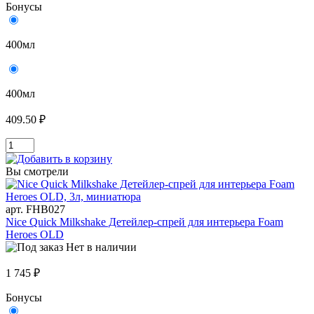
Бонусы
400мл
400мл
409.50 ₽
Вы смотрели
арт. FHB027
Nice Quick Milkshake Детейлер-спрей для интерьера Foam
Heroes OLD
Нет в наличии
1 745 ₽
Бонусы