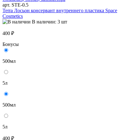
арт. STE-0.5
Terra Лосьон консервант внутреннего пластика Space
Cosmetics
В наличии: 3 шт
400 ₽
Бонусы
500мл
5л
500мл
5л
400 ₽