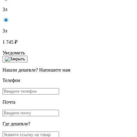
3л
3л
1 745 ₽
Уведомить
Нашли дешевле? Напишите нам
Телефон
Почта
Где дешевле?