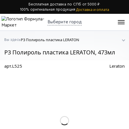
Бесплатная доставка по СПб от 5000 ₽
·
Доставка и оплата
100% оригинальная продукция
·
Выберите город
P3 Полироль пластика LERATON
Вы здесь
P3 Полироль пластика LERATON, 473мл
арт.L525
Leraton