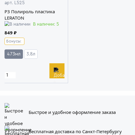
арт. L525
P3 Полироль пластика
LERATON
В наличии: 5
849 ₽
Бонусы:
473мл
3.8л
Быстрое и удобное оформление заказа
Бесплатная доставка по Санкт-Петербургу