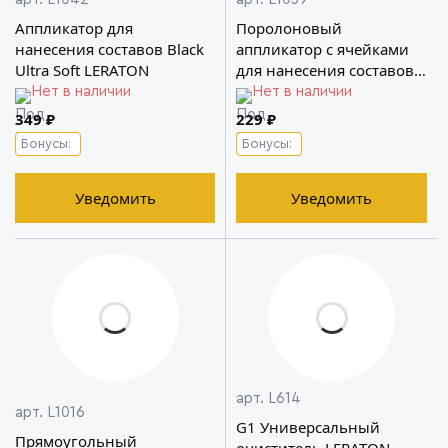
Аппликатор для
Поролоновый
нанесения составов Black
аппликатор с ячейками
Ultra Soft LERATON
для нанесения составов
LERATON
Нет в наличии
Нет в наличии
349 ₽
229 ₽
Бонусы:
Бонусы:
Уведомить
Уведомить
арт. L614
арт. L1016
G1 Универсальный
Прямоугольный