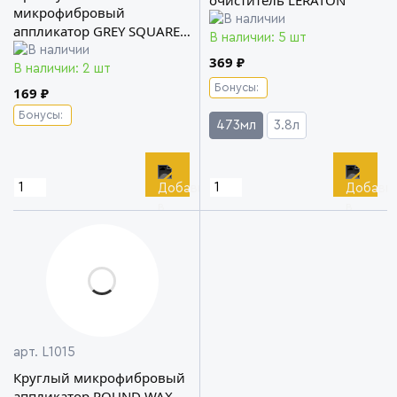
очиститель LERATON
микрофибровый
аппликатор GREY SQUARE
В наличии: 5 шт
LERATON
369 ₽
В наличии: 2 шт
Бонусы:
169 ₽
Бонусы:
473мл
3.8л
арт. L1015
Круглый микрофибровый
аппликатор ROUND WAX