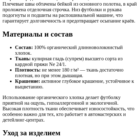
Плечевые швы обтачены бейкой из основного полотна, в край
проложена отделочная строчка. Низ футболки и рукава
подогнуты и подшиты на распошивальной машине, что
гарантирует долговечность и предотвращает осыпание краёв.
Материалы и состав
Состав:
100% органический длинноволокнистый
хлопок.
Ткань:
кулирная гладь (супрем) высшего сорта из
кардной пряжи Ne 24/1.
Плотность:
не менее 180 г/м² — ткань достаточно
плотная, но при этом дышащая.
Крашение:
активное глубокое крашение, устойчивое к
выцветанию.
Использование органического хлопка делает футболку
приятной на ощупь, гипоаллергенной и экологичной.
Высокая плотность ткани обеспечивает износостойкость, что
особенно важно для тех, кто работает в автомастерских и
детейлинг-центрах.
Уход за изделием