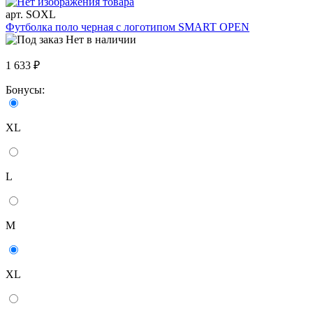
арт. SOXL
Футболка поло черная с логотипом SMART OPEN
Нет в наличии
1 633 ₽
Бонусы:
XL
L
M
XL