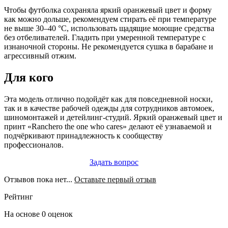
Чтобы футболка сохраняла яркий оранжевый цвет и форму
как можно дольше, рекомендуем стирать её при температуре
не выше 30–40 °C, использовать щадящие моющие средства
без отбеливателей. Гладить при умеренной температуре с
изнаночной стороны. Не рекомендуется сушка в барабане и
агрессивный отжим.
Для кого
Эта модель отлично подойдёт как для повседневной носки,
так и в качестве рабочей одежды для сотрудников автомоек,
шиномонтажей и детейлинг-студий. Яркий оранжевый цвет и
принт «Ranchero the one who cares» делают её узнаваемой и
подчёркивают принадлежность к сообществу
профессионалов.
Задать вопрос
Отзывов пока нет...
Оставьте первый отзыв
Рейтинг
На основе 0 оценок