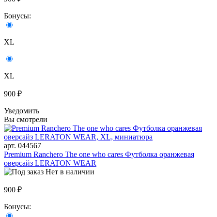
Бонусы:
XL
XL
900 ₽
Уведомить
Вы смотрели
арт. 044567
Premium Ranchero The one who cares Футболка оранжевая
оверсайз LERATON WEAR
Нет в наличии
900 ₽
Бонусы: