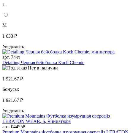
L
M
1 633 ₽
Уведомить
арт. 74-п
Detailing Черная бейсболка Koch Chemie
Нет в наличии
1 921.67 ₽
Бонусы:
1 921.67 ₽
Уведомить
арт. 044558
Premium Mountains Футболка изумрудная оверсайз LERATON