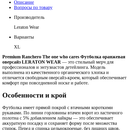
Описание
Вопросы по товару
Производитель
Leraton Wear
Варианты
XL
Premium Ranchero The one who cares Футболка оранжевая
оверсайз LERATON WEAR
— это стильный мерч для
профессионалов и энтузиастов детейлинга. Модель
выполнена из качественного органического хлопка и
отличается свободным оверсайз-кроем, который обеспечивает
комфорт при повседневной носке и работе.
Особенности и крой
Футболка имеет прямой покрой с втачными короткими
рукавами. По линии горловины втачен ворот из ластичного
полотна с 5% добавлением лайкры — это обеспечивает
аккуратную посадку и сохраняет форму после множества
стирок. Перед и спинка цельнокроеные, без лишних швов.