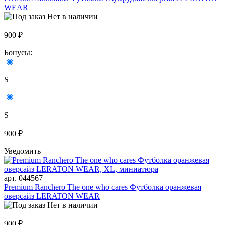
WEAR
Нет в наличии
900 ₽
Бонусы:
S
S
900 ₽
Уведомить
арт. 044567
Premium Ranchero The one who cares Футболка оранжевая
оверсайз LERATON WEAR
Нет в наличии
900 ₽