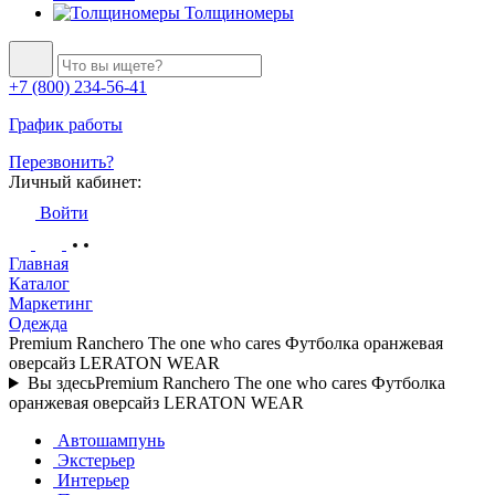
Толщиномеры
+7 (800) 234-56-41
График работы
Перезвонить?
Личный кабинет:
Войти
Главная
Каталог
Маркетинг
Одежда
Premium Ranchero The one who cares Футболка оранжевая
оверсайз LERATON WEAR
Вы здесь
Premium Ranchero The one who cares Футболка
оранжевая оверсайз LERATON WEAR
Автошампунь
Экстерьер
Интерьер