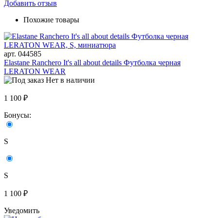
Добавить отзыв
Похожие товары
арт. 044585
Elastane Ranchero It's all about details Футболка черная
LERATON WEAR
Нет в наличии
1 100 ₽
Бонусы:
S
S
1 100 ₽
Уведомить