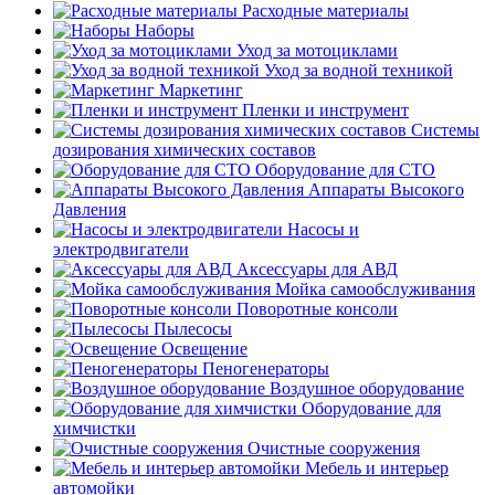
Расходные материалы
Наборы
Уход за мотоциклами
Уход за водной техникой
Маркетинг
Пленки и инструмент
Системы
дозирования химических составов
Оборудование для СТО
Аппараты Высокого
Давления
Насосы и
электродвигатели
Аксессуары для АВД
Мойка самообслуживания
Поворотные консоли
Пылесосы
Освещение
Пеногенераторы
Воздушное оборудование
Оборудование для
химчистки
Очистные сооружения
Мебель и интерьер
автомойки