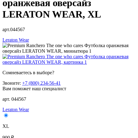
оранжевая оверсайз
LERATON WEAR, XL
арт.044567
Leraton Wear
Сомневаетесь в выборе?
Звоните:
+7 (800) 234-56-41
Вам поможет наш специалист
арт. 044567
Leraton Wear
XL
900 ₽