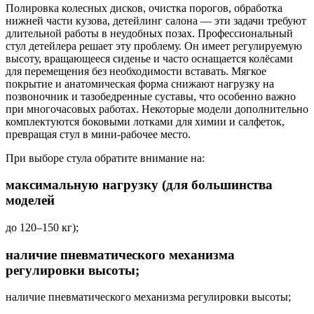
Полировка колесных дисков, очистка порогов, обработка
нижней части кузова, детейлинг салона — эти задачи требуют
длительной работы в неудобных позах. Профессиональный
стул детейлера решает эту проблему. Он имеет регулируемую
высоту, вращающееся сиденье и часто оснащается колёсами
для перемещения без необходимости вставать. Мягкое
покрытие и анатомическая форма снижают нагрузку на
позвоночник и тазобедренные суставы, что особенно важно
при многочасовых работах. Некоторые модели дополнительно
комплектуются боковыми лотками для химии и салфеток,
превращая стул в мини-рабочее место.
При выборе стула обратите внимание на:
максимальную нагрузку (для большинства
моделей
до 120–150 кг);
наличие пневматического механизма
регулировки высоты;
наличие пневматического механизма регулировки высоты;