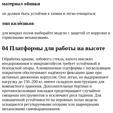
материал обивки
он должен быть устойчив к химии и легко очищаться;
тип колёсиков
для мокрых полов выбирайте модели с защитой от коррозии и
тормозными механизмами.
04
Платформы для работы на высоте
Обработка крыши, лобового стекла, капота высоких
внедорожников и микроавтобусов требует устойчивой и
безопасной опоры. Алюминиевые платформы с нескользящим
покрытием обеспечивают надёжную фиксацию даже при
активных движениях корпусом. Они легки, но выдерживают
нагрузку до 150–200 кг, имеют складную конструкцию для
компактного хранения. Дополнительные бортики и
противоскользящие накладки предотвращают случайное
смещение инструментов и исключают риск падения. Для
повышенной устойчивости на неровных полах модели
оснащаются регулируемыми опорами или шарнирными
механизмами самовыравнивания.