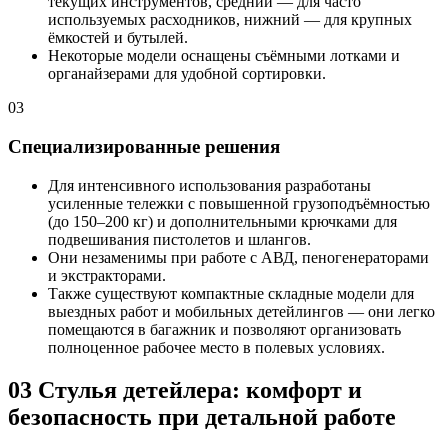
текущих инструментов, средний — для часто
используемых расходников, нижний — для крупных
ёмкостей и бутылей.
Некоторые модели оснащены съёмными лотками и
органайзерами для удобной сортировки.
03
Специализированные решения
Для интенсивного использования разработаны
усиленные тележки с повышенной грузоподъёмностью
(до 150–200 кг) и дополнительными крючками для
подвешивания пистолетов и шлангов.
Они незаменимы при работе с АВД, пеногенераторами
и экстракторами.
Также существуют компактные складные модели для
выездных работ и мобильных детейлингов — они легко
помещаются в багажник и позволяют организовать
полноценное рабочее место в полевых условиях.
03
Стулья детейлера: комфорт и
безопасность при детальной работе