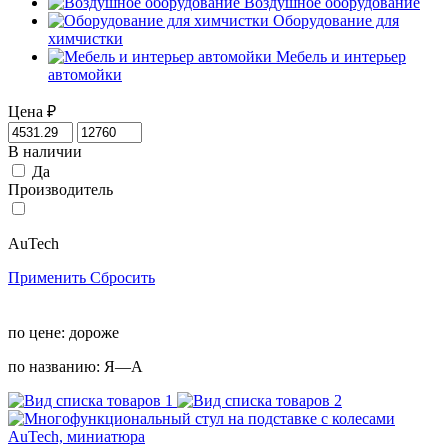
Воздушное оборудование
Оборудование для
химчистки
Мебель и интерьер
автомойки
Цена
₽
В наличии
Да
Производитель
AuTech
Применить
Сбросить
по цене:
дороже
по названию:
Я—А