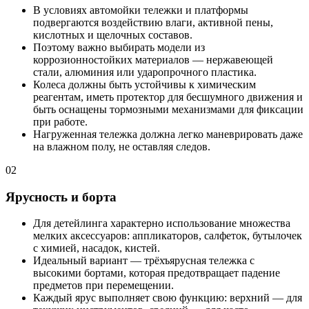
В условиях автомойки тележки и платформы
подвергаются воздействию влаги, активной пены,
кислотных и щелочных составов.
Поэтому важно выбирать модели из
коррозионностойких материалов — нержавеющей
стали, алюминия или ударопрочного пластика.
Колеса должны быть устойчивы к химическим
реагентам, иметь протектор для бесшумного движения и
быть оснащены тормозными механизмами для фиксации
при работе.
Нагруженная тележка должна легко маневрировать даже
на влажном полу, не оставляя следов.
02
Ярусность и борта
Для детейлинга характерно использование множества
мелких аксессуаров: аппликаторов, салфеток, бутылочек
с химией, насадок, кистей.
Идеальный вариант — трёхъярусная тележка с
высокими бортами, которая предотвращает падение
предметов при перемещении.
Каждый ярус выполняет свою функцию: верхний — для