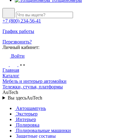
Толщиномеры
+7 (800) 234-56-41
График работы
Перезвонить?
Личный кабинет:
Войти
Главная
Каталог
Мебель и интерьер автомойки
Тележки, стулья, платформы
AuTech
Вы здесь
AuTech
Автошампунь
Экстерьер
Интерьер
Полировка
Полировальные машинки
Защитные составы