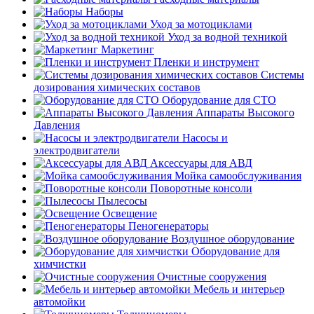
Наборы
Уход за мотоциклами
Уход за водной техникой
Маркетинг
Пленки и инструмент
Системы
дозирования химических составов
Оборудование для СТО
Аппараты Высокого
Давления
Насосы и
электродвигатели
Аксессуары для АВД
Мойка самообслуживания
Поворотные консоли
Пылесосы
Освещение
Пеногенераторы
Воздушное оборудование
Оборудование для
химчистки
Очистные сооружения
Мебель и интерьер
автомойки