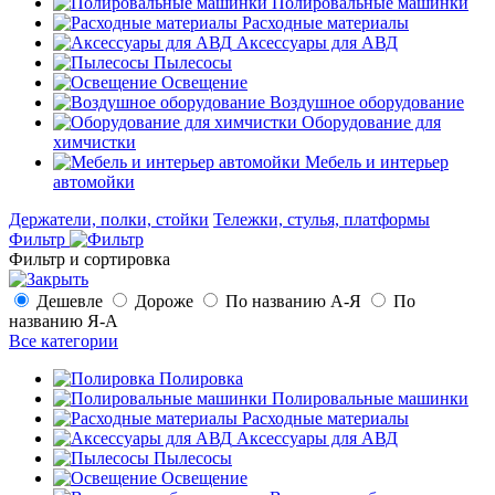
Полировальные машинки
Расходные материалы
Аксессуары для АВД
Пылесосы
Освещение
Воздушное оборудование
Оборудование для
химчистки
Мебель и интерьер
автомойки
Держатели, полки, стойки
Тележки, стулья, платформы
Фильтр
Фильтр и сортировка
Дешевле
Дороже
По названию А-Я
По
названию Я-А
Все категории
Полировка
Полировальные машинки
Расходные материалы
Аксессуары для АВД
Пылесосы
Освещение