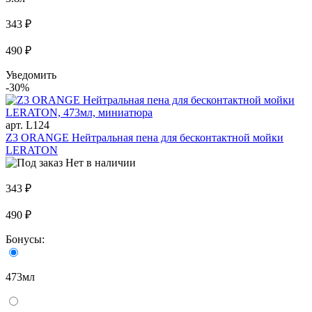
343 ₽
490 ₽
Уведомить
-30%
арт. L124
Z3 ORANGE Нейтральная пена для бесконтактной мойки
LERATON
Нет в наличии
343 ₽
490 ₽
Бонусы:
473мл