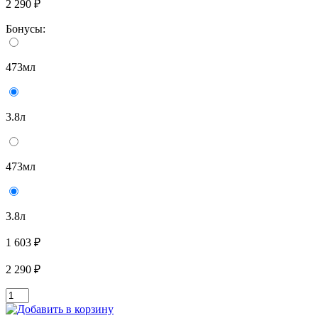
2 290 ₽
Бонусы:
473мл
3.8л
473мл
3.8л
1 603 ₽
2 290 ₽