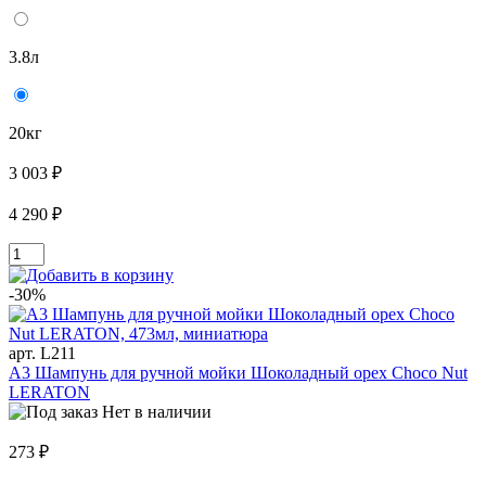
3.8л
20кг
3 003 ₽
4 290 ₽
-30%
арт. L211
A3 Шампунь для ручной мойки Шоколадный орех Choco Nut
LERATON
Нет в наличии
273 ₽