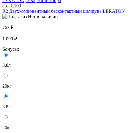
арт. L103
R2 Двухкомпонентный бесконтактный шампунь LERATON
Нет в наличии
763 ₽
1 090 ₽
Бонусы:
3.8л
20кг
3.8л
20кг