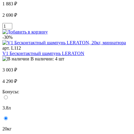
1 883 ₽
2 690 ₽
-30%
арт. L112
V1 Бесконтактный шампунь LERATON
В наличии: 4 шт
3 003 ₽
4 290 ₽
Бонусы:
3.8л
20кг