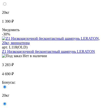
20кг
1 390 ₽
Уведомить
-30%
арт. L118(OLD)
Z1 Низкощелочной бесконтактный шампунь LERATON
Нет в наличии
3 283 ₽
4 690 ₽
Бонусы:
20кг