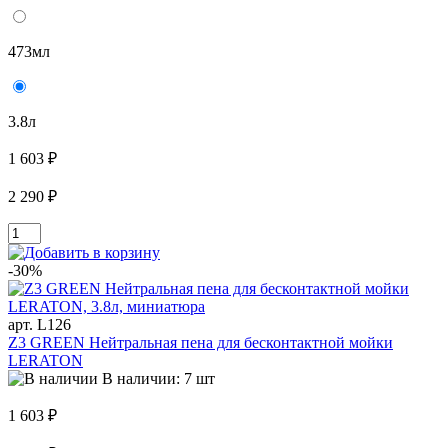
473мл
3.8л
1 603 ₽
2 290 ₽
-30%
арт. L126
Z3 GREEN Нейтральная пена для бесконтактной мойки
LERATON
В наличии: 7 шт
1 603 ₽