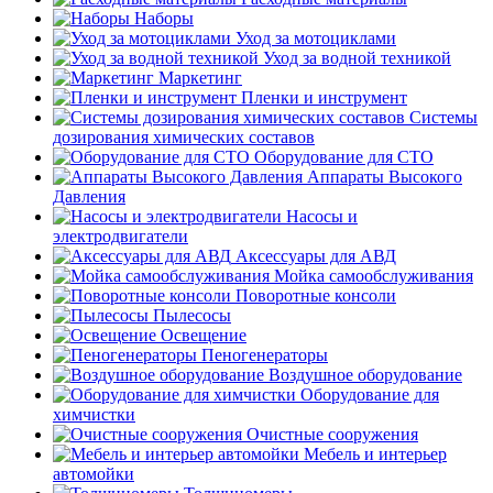
Наборы
Уход за мотоциклами
Уход за водной техникой
Маркетинг
Пленки и инструмент
Системы
дозирования химических составов
Оборудование для СТО
Аппараты Высокого
Давления
Насосы и
электродвигатели
Аксессуары для АВД
Мойка самообслуживания
Поворотные консоли
Пылесосы
Освещение
Пеногенераторы
Воздушное оборудование
Оборудование для
химчистки
Очистные сооружения
Мебель и интерьер
автомойки