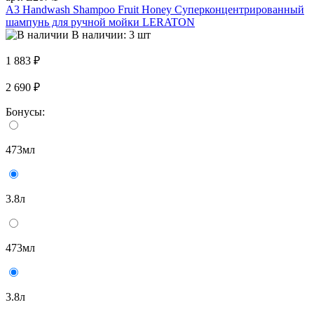
A3 Handwash Shampoo Fruit Honey Суперконцентрированный
шампунь для ручной мойки LERATON
В наличии: 3 шт
1 883 ₽
2 690 ₽
Бонусы:
473мл
3.8л
473мл
3.8л