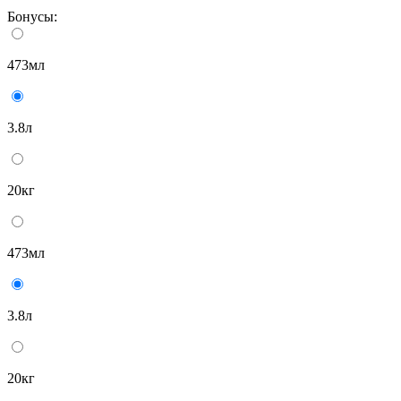
Бонусы:
473мл
3.8л
20кг
473мл
3.8л
20кг