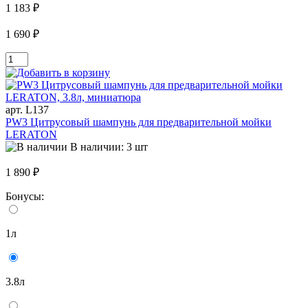
1 183 ₽
1 690 ₽
арт. L137
PW3 Цитрусовый шампунь для предварительной мойки
LERATON
В наличии: 3 шт
1 890 ₽
Бонусы:
1л
3.8л