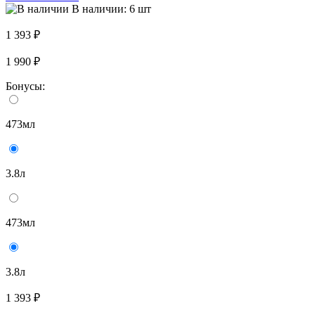
В наличии: 6 шт
1 393 ₽
1 990 ₽
Бонусы:
473мл
3.8л
473мл
3.8л
1 393 ₽