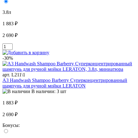
3.8л
1 883 ₽
2 690 ₽
-30%
арт. L211\1
A3 Handwash Shampoo Barberry Суперконцентрированный
шампунь для ручной мойки LERATON
В наличии: 3 шт
1 883 ₽
2 690 ₽
Бонусы: