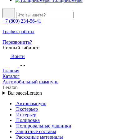
Толщиномеры
+7 (800) 234-56-41
График работы
Перезвонить?
Личный кабинет:
Войти
Главная
Каталог
Автомобильный шампунь
Leraton
Вы здесь
Leraton
Автошампунь
Экстерьер
Интерьер
Полировка
Полировальные машинки
Защитные составы
Расходные материалы