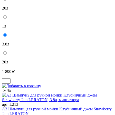
20л
1л
3.8л
20л
1 890 ₽
-30%
арт. L213
A3 Шампунь для ручной мойки Клубничный джем Strawberry
Jam LERATON