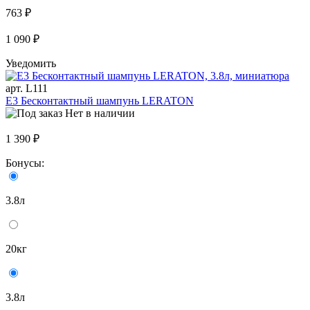
763 ₽
1 090 ₽
Уведомить
арт. L111
E3 Бесконтактный шампунь LERATON
Нет в наличии
1 390 ₽
Бонусы:
3.8л
20кг
3.8л