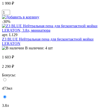
1 990 ₽
-30%
арт. L129
Z3 BLUE Нейтральная пена для бесконтактной мойки
LERATON
В наличии: 4 шт
1 603 ₽
2 290 ₽
Бонусы:
473мл
3.8л