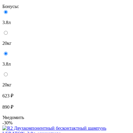
Бонусы:
3.8л
20кг
3.8л
20кг
623 ₽
890 ₽
Уведомить
-30%