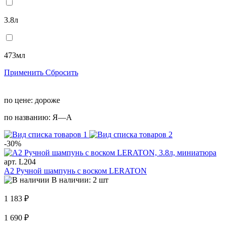
3.8л
473мл
Применить
Сбросить
по цене:
дороже
по названию:
Я—А
-30%
арт. L204
A2 Ручной шампунь с воском LERATON
В наличии: 2 шт
1 183 ₽
1 690 ₽