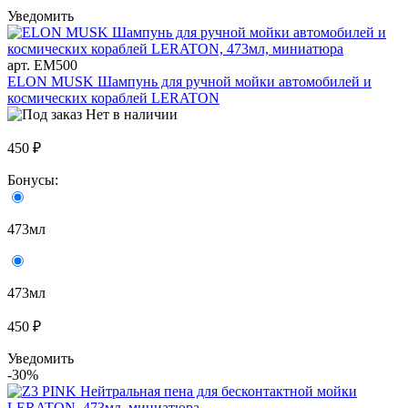
Уведомить
арт. EM500
ELON MUSK Шампунь для ручной мойки автомобилей и
космических кораблей LERATON
Нет в наличии
450 ₽
Бонусы:
473мл
473мл
450 ₽
Уведомить
-30%