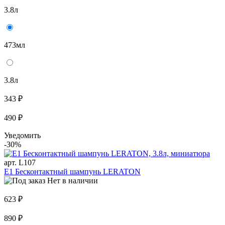
3.8л
473мл
3.8л
343 ₽
490 ₽
Уведомить
-30%
арт. L107
E1 Бесконтактный шампунь LERATON
Нет в наличии
623 ₽
890 ₽