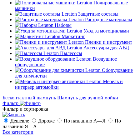
Полировальные
машинки
Защитные составы
Расходные материалы
Наборы
Уход за мотоциклами
Маркетинг
Пленки и инструмент
Аксессуары для АВД
Пылесосы
Воздушное
оборудование
Оборудование
для химчистки
Мебель и
интерьер автомойки
Бесконтактный шампунь
Шампунь для ручной мойки
Фильтр
Фильтр и сортировка
Дешевле
Дороже
По названию А—Я
По
названию Я—А
Все категории