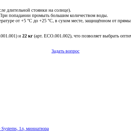
ле длительной стоянки на солнце).
. При попадании промыть большим количеством воды.
ратуре от +5 °C до +25 °C, в сухом месте, защищённом от прям
.001.001) и
22 кг
(арт. ECO.001.002), что позволяет выбрать оп
Задать вопрос