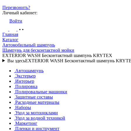
Перезвонить?
Личный кабинет:
Войти
Главная
Каталог
Автомобильный шампунь
Шампунь для бесконтактной мойки
EXTERIOR WASH Бесконтактный шампунь KRYTEX
Вы здесь
EXTERIOR WASH Бесконтактный шампунь KRYT
Автошампунь
Экстерьер
Интерьер
Полировка
Полировальные машинки
Защитные составы
Расходные материалы
Наборы
Уход за мотоциклами
Уход за водной техникой
Маркетинг
Пленки и инструмент