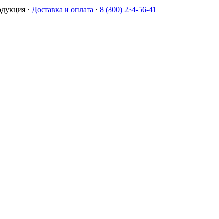
одукция
·
Доставка и оплата
·
8 (800) 234-56-41