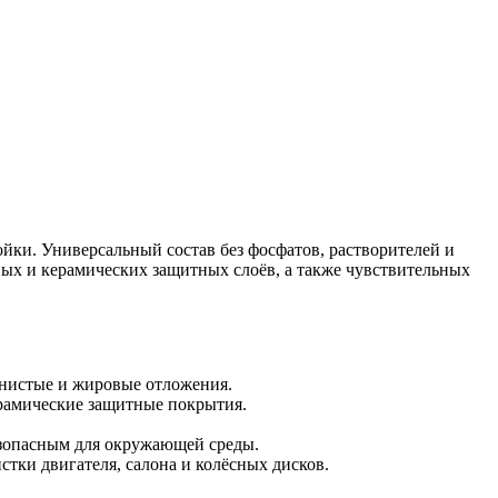
ки. Универсальный состав без фосфатов, растворителей и
вых и керамических защитных слоёв, а также чувствительных
янистые и жировые отложения.
ерамические защитные покрытия.
езопасным для окружающей среды.
стки двигателя, салона и колёсных дисков.