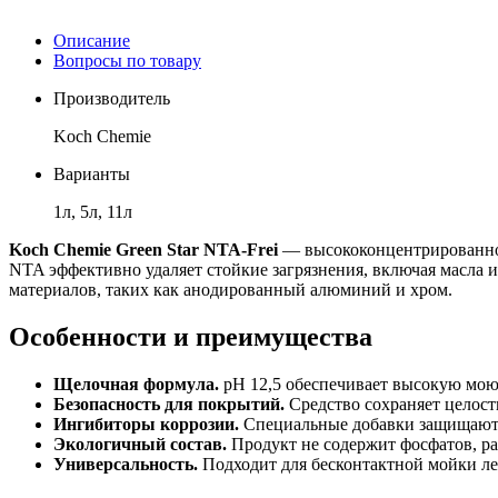
Описание
Вопросы по товару
Производитель
Koch Chemie
Варианты
1л, 5л, 11л
Koch Chemie Green Star NTA-Frei
— высококонцентрированное
NTA эффективно удаляет стойкие загрязнения, включая масла и
материалов, таких как анодированный алюминий и хром.
Особенности и преимущества
Щелочная формула.
pH 12,5 обеспечивает высокую мою
Безопасность для покрытий.
Средство сохраняет целост
Ингибиторы коррозии.
Специальные добавки защищают 
Экологичный состав.
Продукт не содержит фосфатов, ра
Универсальность.
Подходит для бесконтактной мойки лег