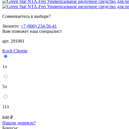
Сомневаетесь в выборе?
Звоните:
+7 (800) 234-56-41
Вам поможет наш специалист
арт. 291001
Koch Chemie
1л
5л
11л
840 ₽
Нашли дешевле?
Бонусы: