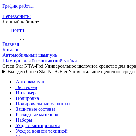
График работы
Перезвонить?
Личный кабинет:
Войти
Главная
Каталог
Автомобильный шампунь
Шампунь для бесконтактной мойки
Green Star NTA-Frei Универсальное щелочное средство для пе
Вы здесь
Green Star NTA-Frei Универсальное щелочное средс
Автошампунь
Экстерьер
Интерьер
Полировка
Полировальные машинки
Защитные составы
Расходные материалы
Наборы
Уход за мотоциклами
Уход за водной техникой