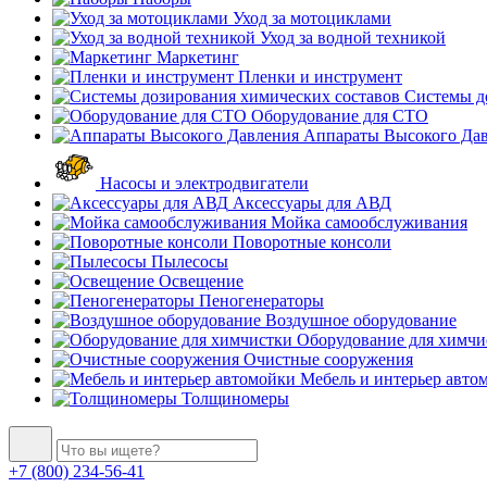
Уход за мотоциклами
Уход за водной техникой
Маркетинг
Пленки и инструмент
Системы до
Оборудование для СТО
Аппараты Высокого Да
Насосы и электродвигатели
Аксессуары для АВД
Мойка самообслуживания
Поворотные консоли
Пылесосы
Освещение
Пеногенераторы
Воздушное оборудование
Оборудование для химчи
Очистные сооружения
Мебель и интерьер авто
Толщиномеры
+7 (800) 234-56-41