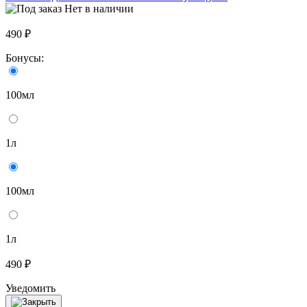
Нет в наличии
490 ₽
Бонусы:
100мл
1л
100мл
1л
490 ₽
Уведомить