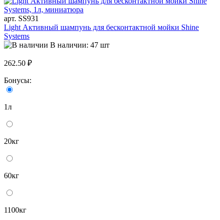
арт. SS931
Light Активный шампунь для бесконтактной мойки Shine
Systems
В наличии: 47 шт
262.50 ₽
Бонусы:
1л
20кг
60кг
1100кг