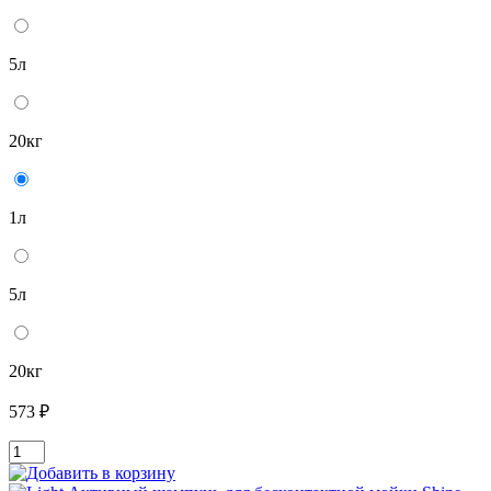
5л
20кг
1л
5л
20кг
573 ₽