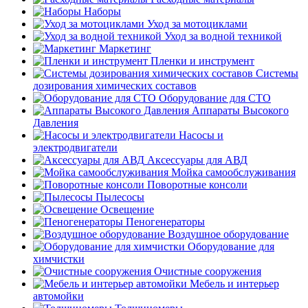
Наборы
Уход за мотоциклами
Уход за водной техникой
Маркетинг
Пленки и инструмент
Системы
дозирования химических составов
Оборудование для СТО
Аппараты Высокого
Давления
Насосы и
электродвигатели
Аксессуары для АВД
Мойка самообслуживания
Поворотные консоли
Пылесосы
Освещение
Пеногенераторы
Воздушное оборудование
Оборудование для
химчистки
Очистные сооружения
Мебель и интерьер
автомойки