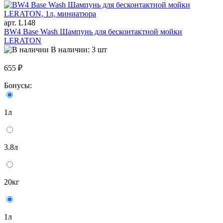
арт. L148
BW4 Base Wash Шампунь для бесконтактной мойки
LERATON
В наличии: 3 шт
655 ₽
Бонусы:
1л
3.8л
20кг
1л