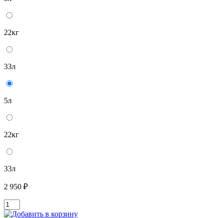
22кг
33л
5л
22кг
33л
2 950 ₽