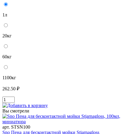
1л
20кг
60кг
1100кг
262.50 ₽
Вы смотрели
арт. STSN100
Sno Пена для бесконтактной мойки Stjarnagloss