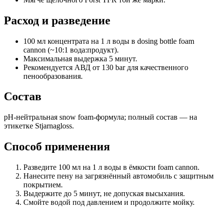
Расход и разведение
100 мл концентрата на 1 л воды в dosing bottle foam
cannon (~10:1 вода:продукт).
Максимальная выдержка 5 минут.
Рекомендуется АВД от 130 bar для качественного
пенообразования.
Состав
pH-нейтральная snow foam-формула; полный состав — на
этикетке Stjarnagloss.
Способ применения
Разведите 100 мл на 1 л воды в ёмкости foam cannon.
Нанесите пену на загрязнённый автомобиль с защитным
покрытием.
Выдержите до 5 минут, не допуская высыхания.
Смойте водой под давлением и продолжите мойку.