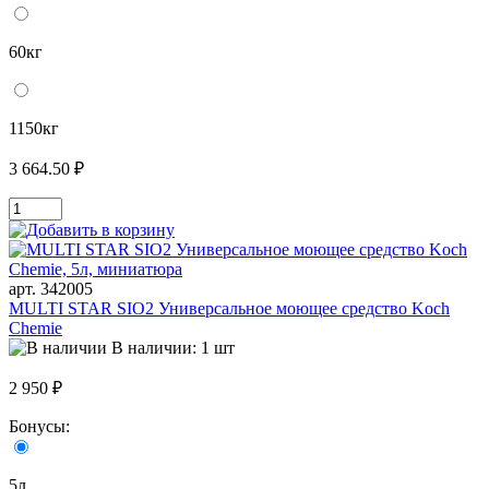
60кг
1150кг
3 664.50 ₽
арт. 342005
MULTI STAR SIO2 Универсальное моющее средство Koch
Chemie
В наличии: 1 шт
2 950 ₽
Бонусы:
5л