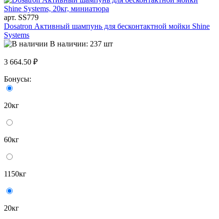
арт. SS779
Dosatron Активный шампунь для бесконтактной мойки Shine
Systems
В наличии: 237 шт
3 664.50 ₽
Бонусы:
20кг
60кг
1150кг
20кг