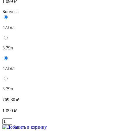
1 099 ₽
Бонусы:
473мл
3.79л
473мл
3.79л
769.30 ₽
1 099 ₽