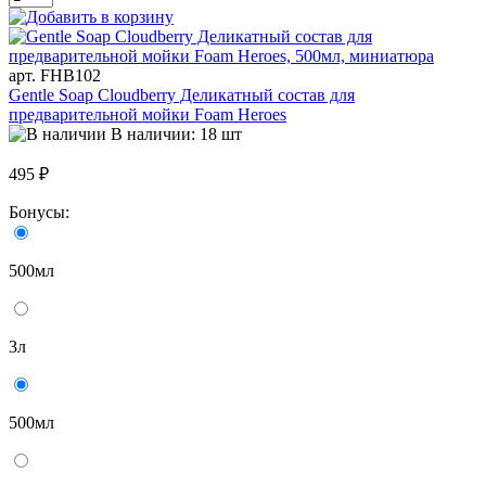
арт. FHB102
Gentle Soap Сloudberry Деликатный состав для
предварительной мойки Foam Heroes
В наличии: 18 шт
495 ₽
Бонусы:
500мл
3л
500мл