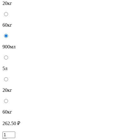
20кг
60кг
900мл
5л
20кг
60кг
262.50 ₽