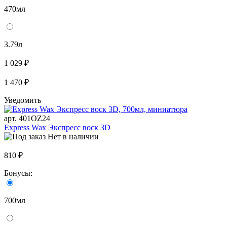
470мл
3.79л
1 029 ₽
1 470 ₽
Уведомить
арт. 401OZ24
Express Wax Экспресс воск 3D
Нет в наличии
810 ₽
Бонусы:
700мл