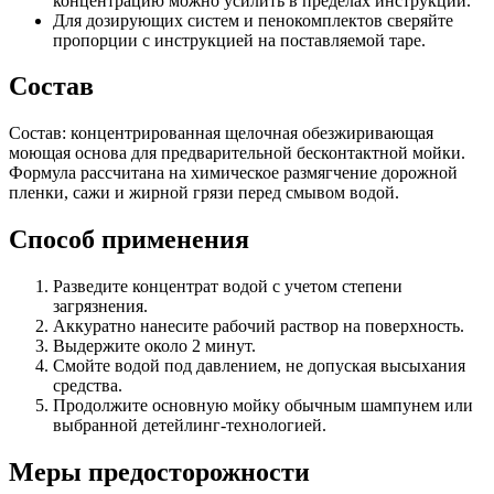
концентрацию можно усилить в пределах инструкции.
Для дозирующих систем и пенокомплектов сверяйте
пропорции с инструкцией на поставляемой таре.
Состав
Состав: концентрированная щелочная обезжиривающая
моющая основа для предварительной бесконтактной мойки.
Формула рассчитана на химическое размягчение дорожной
пленки, сажи и жирной грязи перед смывом водой.
Способ применения
Разведите концентрат водой с учетом степени
загрязнения.
Аккуратно нанесите рабочий раствор на поверхность.
Выдержите около 2 минут.
Смойте водой под давлением, не допуская высыхания
средства.
Продолжите основную мойку обычным шампунем или
выбранной детейлинг-технологией.
Меры предосторожности