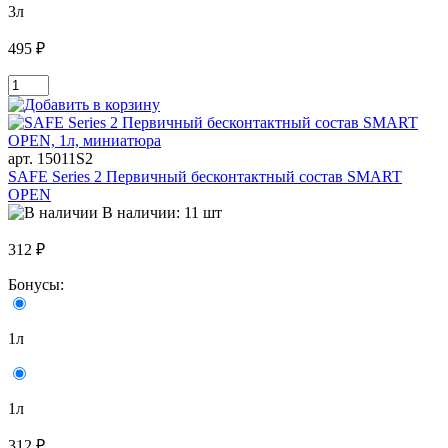
3л
495 ₽
арт. 15011S2
SAFE Series 2 Первичный бесконтактный состав SMART
OPEN
В наличии: 11 шт
312 ₽
Бонусы:
1л
1л
312 ₽