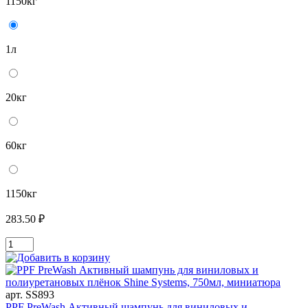
1150кг
1л
20кг
60кг
1150кг
283.50 ₽
арт. SS893
PPF PreWash Активный шампунь для виниловых и