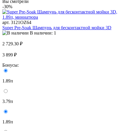
Вы смотрели
-30%
арт. 3121OZ64
Super Pre-Soak Шампунь для бесконтактной мойки 3D
В наличии: 1
2 729.30 ₽
3 899 ₽
Бонусы:
1.89л
3.79л
1.89л