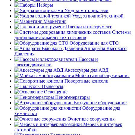
Наборы
Уход за мотоциклами
Уход за водной техникой
Маркетинг
Пленки и инструмент
Системы
дозирования химических составов
Оборудование для СТО
Аппараты Высокого
Давления
Насосы и
электродвигатели
Аксессуары для АВД
Мойка самообслуживания
Поворотные консоли
Пылесосы
Освещение
Пеногенераторы
Воздушное оборудование
Оборудование для
химчистки
Очистные сооружения
Мебель и интерьер
автомойки