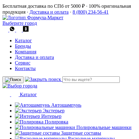
Бесплатная доставка по СПб от 5000 ₽
·
100% оригинальная
продукция
·
Доставка и оплата
·
8 (800) 234-56-41
Выберите город
Каталог
Бренды
Компания
Доставка и оплата
Сервис
Контакты
Каталог
Автошампунь
Экстерьер
Интерьер
Полировка
Полировальные машинки
Защитные составы
Расходные материалы