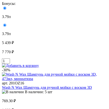
Бонусы:
3.79л
3.79л
5 439 ₽
7 770 ₽
-30%
арт. 201OZ16
Wash N Wax Шампунь для ручной мойки с воском 3D
В наличии: 5 шт
769.30 ₽