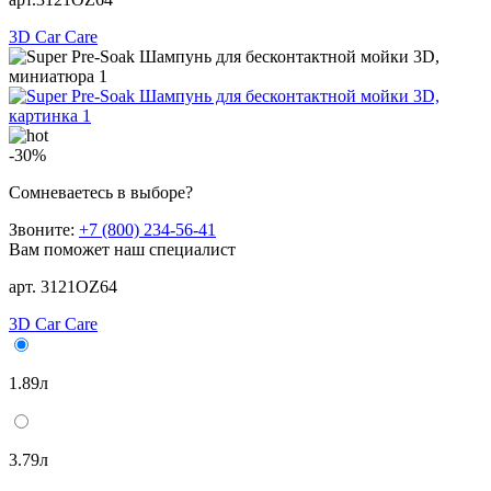
3D Car Care
-30%
Сомневаетесь в выборе?
Звоните:
+7 (800) 234-56-41
Вам поможет наш специалист
арт. 3121OZ64
3D Car Care
1.89л
3.79л