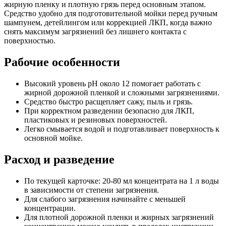
жирную пленку и плотную грязь перед основным этапом.
Средство удобно для подготовительной мойки перед ручным
шампунем, детейлингом или коррекцией ЛКП, когда важно
снять максимум загрязнений без лишнего контакта с
поверхностью.
Рабочие особенности
Высокий уровень pH около 12 помогает работать с
жирной дорожной пленкой и сложными загрязнениями.
Средство быстро расщепляет сажу, пыль и грязь.
При корректном разведении безопасно для ЛКП,
пластиковых и резиновых поверхностей.
Легко смывается водой и подготавливает поверхность к
основной мойке.
Расход и разведение
По текущей карточке: 20-80 мл концентрата на 1 л воды
в зависимости от степени загрязнения.
Для слабого загрязнения начинайте с меньшей
концентрации.
Для плотной дорожной пленки и жирных загрязнений