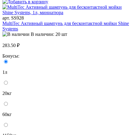
арт. SS928
MultiTec Активный шампунь для бесконтактной мойки Shine
Systems
В наличии: 20 шт
283.50 ₽
Бонусы:
1л
20кг
60кг