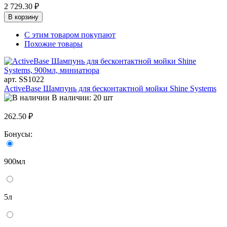
2 729.30 ₽
В корзину
С этим товаром покупают
Похожие товары
арт. SS1022
ActiveBase Шампунь для бесконтактной мойки Shine Systems
В наличии: 20 шт
262.50 ₽
Бонусы:
900мл
5л