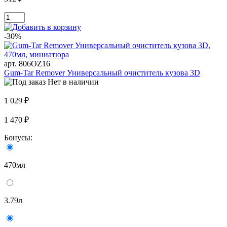
-30%
арт. 806OZ16
Gum-Tar Remover Универсальный очиститель кузова 3D
Нет в наличии
1 029 ₽
1 470 ₽
Бонусы:
470мл
3.79л