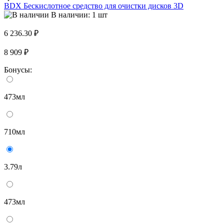
BDX Бескислотное средство для очистки дисков 3D
В наличии: 1 шт
6 236.30 ₽
8 909 ₽
Бонусы:
473мл
710мл
3.79л
473мл