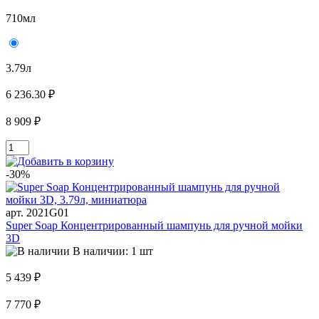
710мл
3.79л
6 236.30 ₽
8 909 ₽
-30%
арт. 2021G01
Super Soap Концентрированный шампунь для ручной мойки
3D
В наличии: 1 шт
5 439 ₽
7 770 ₽