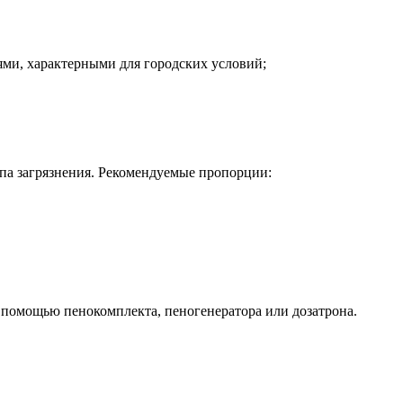
ями, характерными для городских условий;
ипа загрязнения. Рекомендуемые пропорции:
 помощью пенокомплекта, пеногенератора или дозатрона.