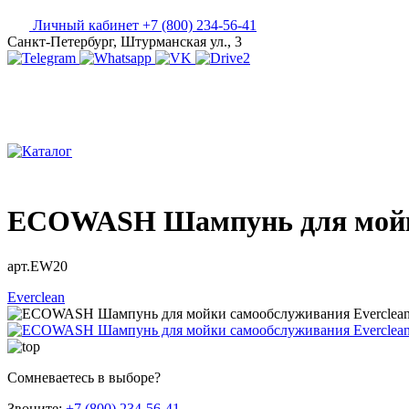
Личный кабинет
+7 (800) 234-56-41
Санкт-Петербург, Штурманская ул., 3
ECOWASH Шампунь для мойки 
арт.EW20
Everclean
Сомневаетесь в выборе?
Звоните:
+7 (800) 234-56-41