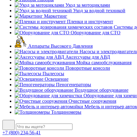
Уход за мотоциклами
Уход за водной техникой
Маркетинг
Пленки и инструмент
Системы до
Оборудование для СТО
Аппараты Высокого Давления
Насосы и электродвигател
Аксессуары для АВД
Мойка самообслуживания
Поворотные консоли
Пылесосы
Освещение
Пеногенераторы
Воздушное оборудование
Оборудование для химчи
Очистные сооружения
Мебель и интерьер авто
Толщиномеры
+7 (800) 234-56-41