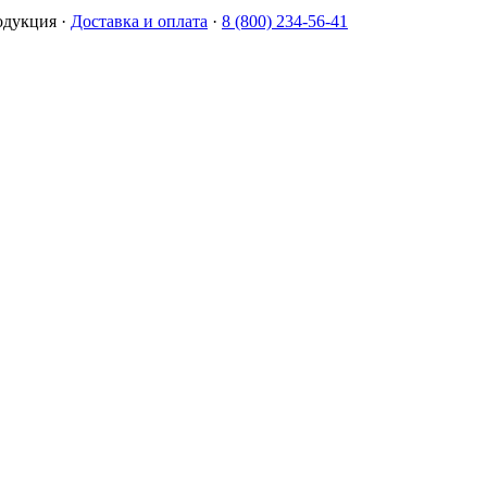
одукция
·
Доставка и оплата
·
8 (800) 234-56-41