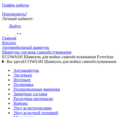
График работы
Перезвонить?
Личный кабинет:
Войти
Главная
Каталог
Автомобильный шампунь
Шампунь для моек самообслуживания
ECOWASH Шампунь для мойки самообслуживания Everclean
Вы здесь
ECOWASH Шампунь для мойки самообслуживания E
Автошампунь
Экстерьер
Интерьер
Полировка
Полировальные машинки
Защитные составы
Расходные материалы
Наборы
Уход за мотоциклами
Уход за водной техникой