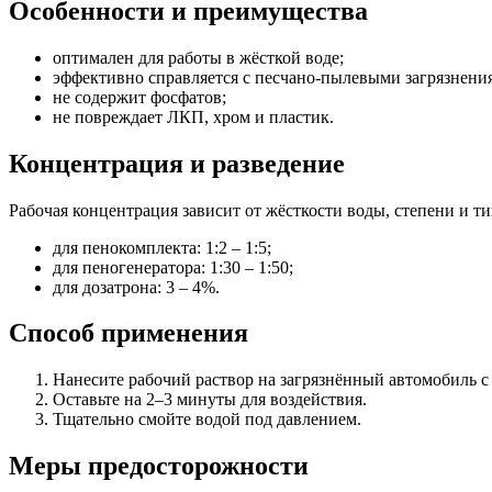
Особенности и преимущества
оптимален для работы в жёсткой воде;
эффективно справляется с песчано-пылевыми загрязнени
не содержит фосфатов;
не повреждает ЛКП, хром и пластик.
Концентрация и разведение
Рабочая концентрация зависит от жёсткости воды, степени и т
для пенокомплекта: 1:2 – 1:5;
для пеногенератора: 1:30 – 1:50;
для дозатрона: 3 – 4%.
Способ применения
Нанесите рабочий раствор на загрязнённый автомобиль с
Оставьте на 2–3 минуты для воздействия.
Тщательно смойте водой под давлением.
Меры предосторожности