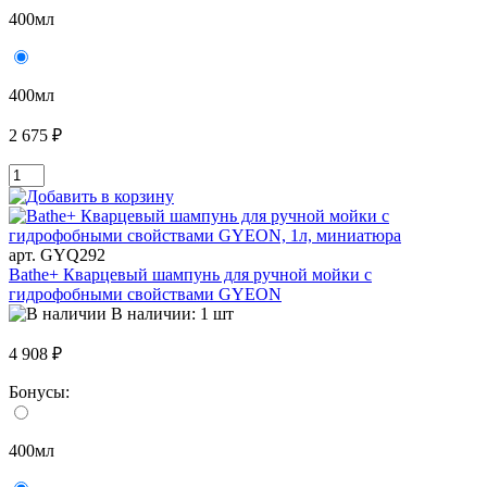
400мл
400мл
2 675 ₽
арт. GYQ292
Bathe+ Кварцевый шампунь для ручной мойки с
гидрофобными свойствами GYEON
В наличии: 1 шт
4 908 ₽
Бонусы:
400мл