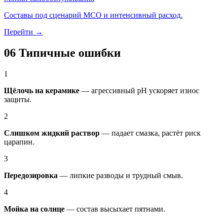
Составы под сценарий МСО и интенсивный расход.
Перейти →
06
Типичные ошибки
1
Щёлочь на керамике
— агрессивный pH ускоряет износ
защиты.
2
Слишком жидкий раствор
— падает смазка, растёт риск
царапин.
3
Передозировка
— липкие разводы и трудный смыв.
4
Мойка на солнце
— состав высыхает пятнами.