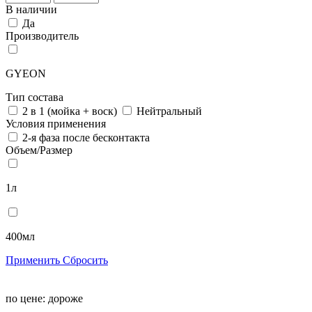
В наличии
Да
Производитель
GYEON
Тип состава
2 в 1 (мойка + воск)
Нейтральный
Условия применения
2-я фаза после бесконтакта
Объем/Размер
1л
400мл
Применить
Сбросить
по цене:
дороже