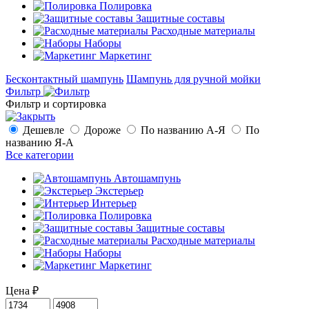
Полировка
Защитные составы
Расходные материалы
Наборы
Маркетинг
Бесконтактный шампунь
Шампунь для ручной мойки
Фильтр
Фильтр и сортировка
Дешевле
Дороже
По названию А-Я
По
названию Я-А
Все категории
Автошампунь
Экстерьер
Интерьер
Полировка
Защитные составы
Расходные материалы
Наборы
Маркетинг
Цена
₽