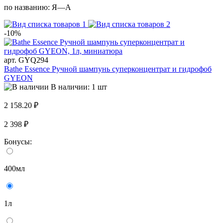
по названию:
Я—А
-10%
арт. GYQ294
Bathe Essence Ручной шампунь суперконцентрат и гидрофоб
GYEON
В наличии: 1 шт
2 158.20 ₽
2 398 ₽
Бонусы:
400мл
1л