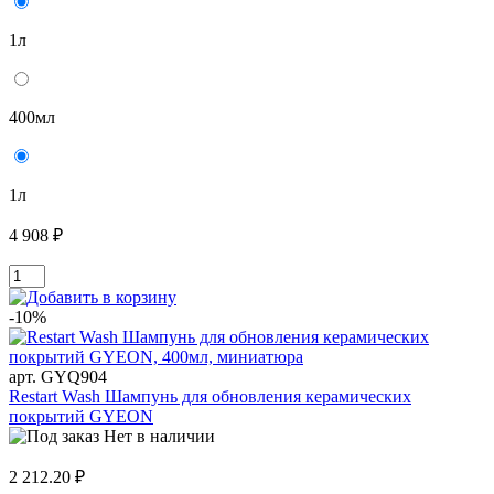
1л
400мл
1л
4 908 ₽
-10%
арт. GYQ904
Restart Wash Шампунь для обновления керамических
покрытий GYEON
Нет в наличии
2 212.20 ₽