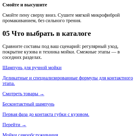
Смойте и высушите
Смойте пену сверху вниз. Сушите мягкой микрофиброй
промакиванием, без сильного трения.
05
Что выбрать в каталоге
Сравните составы под ваш сценарий: регулярный уход,
покрытие кузова и техника мойки. Смежные этапы — в
соседних разделах.
Шампунь для ручной мойки
Деликатные и специализированные формулы для контактного
этапа.
Смотреть товары →
Бесконтактный шампунь
Первая фаза до контакта губки с кузовом.
Перейти →
Мойки самообслуживания