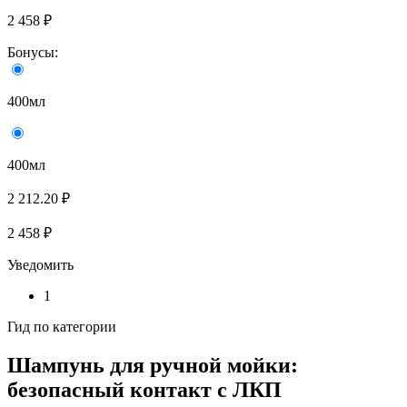
2 458 ₽
Бонусы:
400мл
400мл
2 212.20 ₽
2 458 ₽
Уведомить
1
Гид по категории
Шампунь для ручной мойки:
безопасный контакт с ЛКП