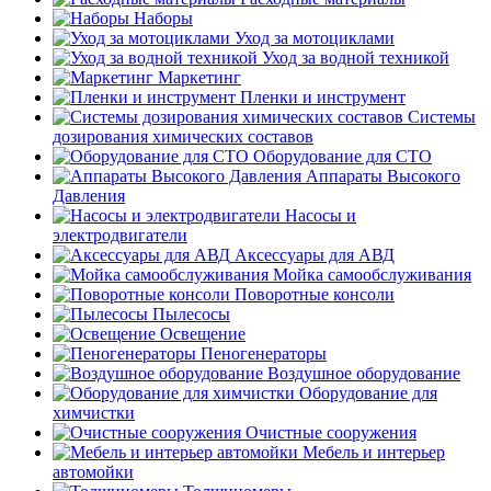
Наборы
Уход за мотоциклами
Уход за водной техникой
Маркетинг
Пленки и инструмент
Системы
дозирования химических составов
Оборудование для СТО
Аппараты Высокого
Давления
Насосы и
электродвигатели
Аксессуары для АВД
Мойка самообслуживания
Поворотные консоли
Пылесосы
Освещение
Пеногенераторы
Воздушное оборудование
Оборудование для
химчистки
Очистные сооружения
Мебель и интерьер
автомойки