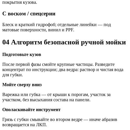
покрытия кузова.
С воском / спецсерии
Блеск и краткий гидрофоб; отдельные линейки — под
матовые поверхности, винил и PPF.
04
Алгоритм безопасной ручной мойки
Подготовьте кузов
После первой фазы смойте крупные частицы. Разведите
концентрат по инструкции; два ведра: раствор и чистая вода
для губки.
Мойте сверху вниз
Варежка или губка — от крыши к порогам, участок за
участком, без высыхания состава на панели.
Ополаскивайте инструмент
Грязь с губки смывайте во втором ведре — иначе абразив
возвращается на ЛКП.