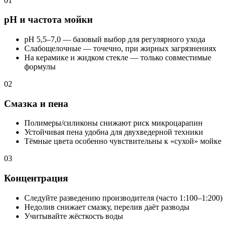
01
pH и частота мойки
pH 5,5–7,0 — базовый выбор для регулярного ухода
Слабощелочные — точечно, при жирных загрязнениях
На керамике и жидком стекле — только совместимые
формулы
02
Смазка и пена
Полимеры/силиконы снижают риск микроцарапин
Устойчивая пена удобна для двухведерной техники
Тёмные цвета особенно чувствительны к «сухой» мойке
03
Концентрация
Следуйте разведению производителя (часто 1:100–1:200)
Недолив снижает смазку, перелив даёт разводы
Учитывайте жёсткость воды