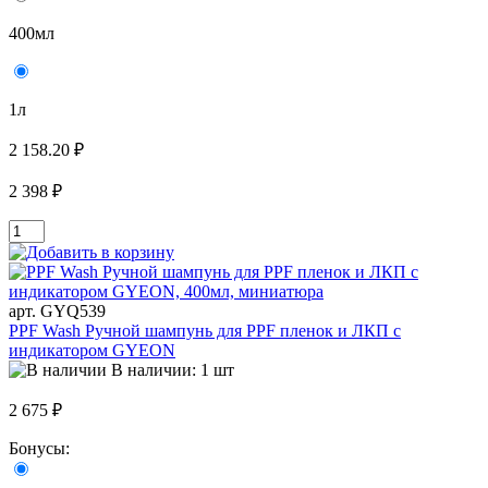
400мл
1л
2 158.20 ₽
2 398 ₽
арт. GYQ539
PPF Wash Ручной шампунь для PPF пленок и ЛКП с
индикатором GYEON
В наличии: 1 шт
2 675 ₽
Бонусы: